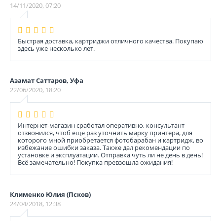
14/11/2020, 07:20
Быстрая доставка, картриджи отличного качества. Покупаю
здесь уже несколько лет.
Азамат Саттаров, Уфа
22/06/2020, 18:20
Интернет-магазин сработал оперативно, консультант
отзвонился, чтоб ещё раз уточнить марку принтера, для
которого мной приобретается фотобарабан и картридж, во
избежание ошибки заказа. Также дал рекомендации по
установке и эксплуатации. Отправка чуть ли не день в день!
Всё замечательно! Покупка превзошла ожидания!
Клименко Юлия (Псков)
24/04/2018, 12:38