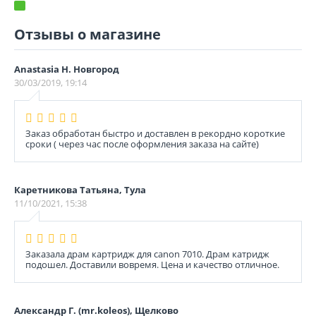
Отзывы о магазине
Anastasia Н. Новгород
30/03/2019, 19:14
Заказ обработан быстро и доставлен в рекордно короткие
сроки ( через час после оформления заказа на сайте)
Каретникова Татьяна, Тула
11/10/2021, 15:38
Заказала драм картридж для canon 7010. Драм катридж
подошел. Доставили вовремя. Цена и качество отличное.
Александр Г. (mr.koleos), Щелково