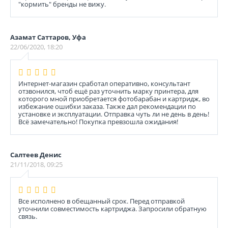
"кормить" бренды не вижу.
Азамат Саттаров, Уфа
22/06/2020, 18:20
Интернет-магазин сработал оперативно, консультант
отзвонился, чтоб ещё раз уточнить марку принтера, для
которого мной приобретается фотобарабан и картридж, во
избежание ошибки заказа. Также дал рекомендации по
установке и эксплуатации. Отправка чуть ли не день в день!
Всё замечательно! Покупка превзошла ожидания!
Салтеев Денис
21/11/2018, 09:25
Все исполнено в обещанный срок. Перед отправкой
уточнили совместимость картриджа. Запросили обратную
связь.