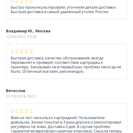
Быстро проконсультировали, уточнили детали доставки.
Быстрая доставка в самый удаленный уголок России
Владимир Ю., Москва
12/05/2021, 19:38
Быстрая доставка, качество обслуживания, всегда
перезвонят и проверят соответствие картриджа к
принтеру. Заказываю не в первый раз, проблем некогда не
было. Отличный магазин, рекомендую.
Вячеслав
01/10/2018, 09:31
Взял на тест несколько картриджей. Пользователи
довольны. Зачем покупал в 3 раза дороже и ремонтировал
регулярно не знаю. Доставка 2 дня. В случае проблем
гаранетия возврата(при наличии упаковки). Смысла теперь