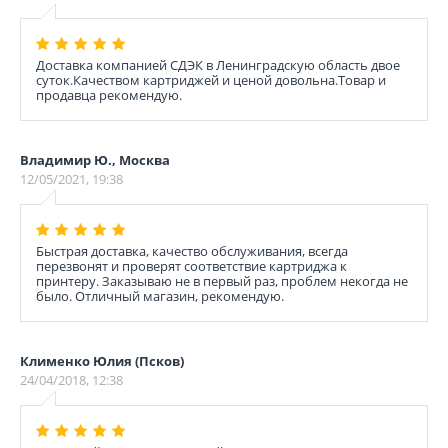
Доставка компанией СДЭК в Ленинградскую область двое
суток.Качеством картриджей и ценой довольна.Товар и
продавца рекомендую.
Владимир Ю., Москва
12/05/2021, 19:38
Быстрая доставка, качество обслуживания, всегда
перезвонят и проверят соответствие картриджа к
принтеру. Заказываю не в первый раз, проблем некогда не
было. Отличный магазин, рекомендую.
Клименко Юлия (Псков)
24/04/2018, 12:38