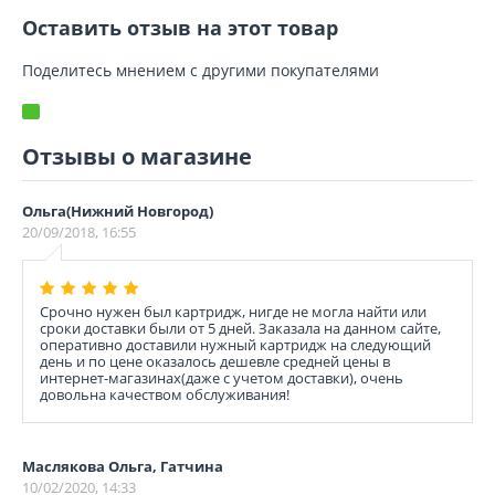
Оставить отзыв на этот товар
Поделитесь мнением с другими покупателями
Отзывы о магазине
Ольга(Нижний Новгород)
20/09/2018, 16:55
Срочно нужен был картридж, нигде не могла найти или
сроки доставки были от 5 дней. Заказала на данном сайте,
оперативно доставили нужный картридж на следующий
день и по цене оказалось дешевле средней цены в
интернет-магазинах(даже с учетом доставки), очень
довольна качеством обслуживания!
Маслякова Ольга, Гатчина
10/02/2020, 14:33