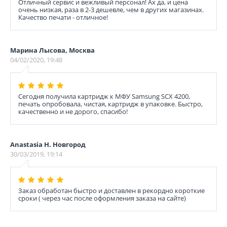
Отличный сервис и вежливый персонал! Ах да, и цена
очень низкая, раза в 2-3 дешевле, чем в других магазинах.
Качество печати - отличное!
Марина Лысова, Москва
04/02/2020, 19:48
Сегодня получила картридж к МФУ Samsung SCX 4200,
печать опробовала, чистая, картридж в упаковке. Быстро,
качественно и не дорого, спасибо!
Anastasia Н. Новгород
30/03/2019, 19:14
Заказ обработан быстро и доставлен в рекордно короткие
сроки ( через час после оформления заказа на сайте)