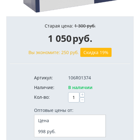
Старая цена:
1 300
руб.
1 050
руб.
Вы экономите:
250
руб.
Скидка 19%
Артикул:
106R01374
Наличие:
В наличии
+
Кол-во:
−
Оптовые цены от:
Цена
998
руб.