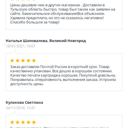
Цены дешевле чем в других магазинах . Доставили в
Тульскую область быстро, товар был таким как заявлен на
сайте. Замечательное обслуживание!Все объяснили.
Удивила предоплата, но это не сказалось негативно!
Спасибо большое за товар!
Наталья Шаповалова, Великий Новгород
18/01/2021, 19:07
Заказ доставили Почтой России в короткий срок. Товар
качественно упакован. Все дошло в хорошем состоянии.
Качество печати картриджа хорошее. Покупкой довольна.
Понравилась оперативность выполнения заказа. Устроила
доступность цены.
Кулакова Светлана
24/11/2018, 12:41