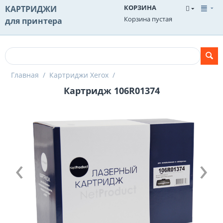
КОРЗИНА
КАРТРИДЖИ
Корзина пустая
для принтера
Главная
/
Картриджи Xerox
/
Картридж 106R01374