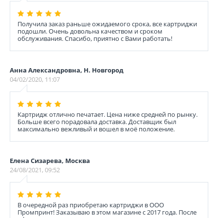
Получила заказ раньше ожидаемого срока, все картриджи
подошли. Очень довольна качеством и сроком
обслуживания. Спасибо, приятно с Вами работать!
Анна Александровна, Н. Новгород
04/02/2020, 11:07
Картридж отлично печатает. Цена ниже средней по рынку.
Больше всего порадовала доставка. Доставщик был
максимально вежливый и вошел в моё положение.
Елена Сизарева, Москва
24/08/2021, 09:52
В очередной раз приобретаю картриджи в ООО
Промпринт! Заказываю в этом магазине с 2017 года. После