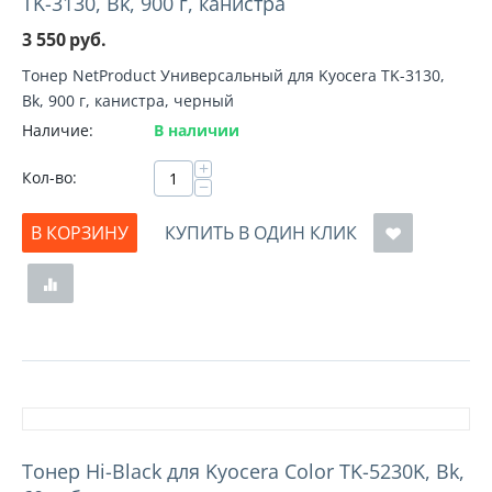
TK-3130, Bk, 900 г, канистра
3 550
руб.
Тонер NetProduct Универсальный для Kyocera TK-3130,
Bk, 900 г, канистра, черный
Наличие:
В наличии
+
Кол-во:
−
В КОРЗИНУ
КУПИТЬ В ОДИН КЛИК
Тонер Hi-Black для Kyocera Color TK-5230K, Bk,