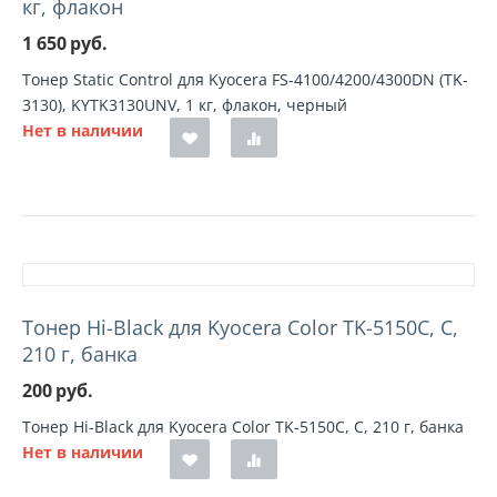
кг, флакон
1 650
руб.
Тонер Static Control для Kyocera FS-4100/4200/4300DN (TK-
3130), KYTK3130UNV, 1 кг, флакон, черный
Нет в наличии
Тонер Hi-Black для Kyocera Color TK-5150C, C,
210 г, банка
200
руб.
Тонер Hi-Black для Kyocera Color TK-5150C, C, 210 г, банка
Нет в наличии