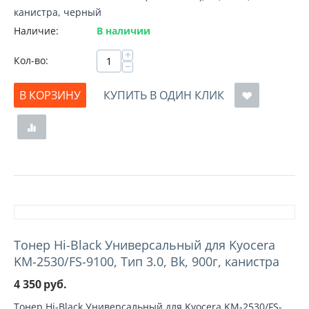
канистра, черный
Наличие:
В наличии
+
Кол-во:
−
В КОРЗИНУ
КУПИТЬ В ОДИН КЛИК
Тонер Hi-Black Универсальный для Kyocera
KM-2530/FS-9100, Тип 3.0, Bk, 900г, канистра
4 350
руб.
Тонер Hi-Black Универсальный для Kyocera KM-2530/FS-