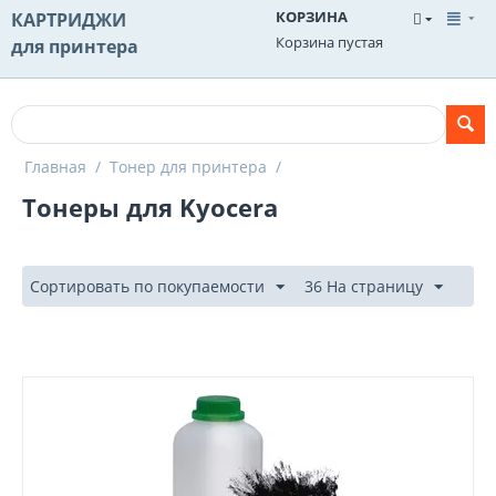
КОРЗИНА
КАРТРИДЖИ
Корзина пустая
для принтера
Главная
/
Тонер для принтера
/
Тонеры для Kyocera
Сортировать по покупаемости
36 На страницу