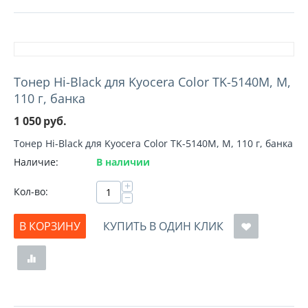
Тонер Hi-Black для Kyocera Color TK-5140M, M,
110 г, банка
1 050
руб.
Тонер Hi-Black для Kyocera Color TK-5140M, M, 110 г, банка
Наличие:
В наличии
+
Кол-во:
−
В КОРЗИНУ
КУПИТЬ В ОДИН КЛИК