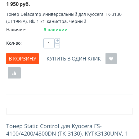
1 950
руб.
Тонер Delacamp Универсальный для Kyocera TK-3130
(UT19F5A), Bk, 1 кг, канистра, черный
Наличие:
В наличии
+
Кол-во:
−
В КОРЗИНУ
КУПИТЬ В ОДИН КЛИК
Тонер Static Control для Kyocera FS-
4100/4200/4300DN (TK-3130), KYTK3130UNV, 1