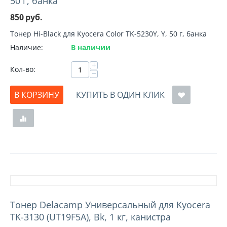
50 г, банка
850
руб.
Тонер Hi-Black для Kyocera Color TK-5230Y, Y, 50 г, банка
Наличие:
В наличии
+
Кол-во:
−
В КОРЗИНУ
КУПИТЬ В ОДИН КЛИК
Тонер Delacamp Универсальный для Kyocera
TK-3130 (UT19F5A), Bk, 1 кг, канистра