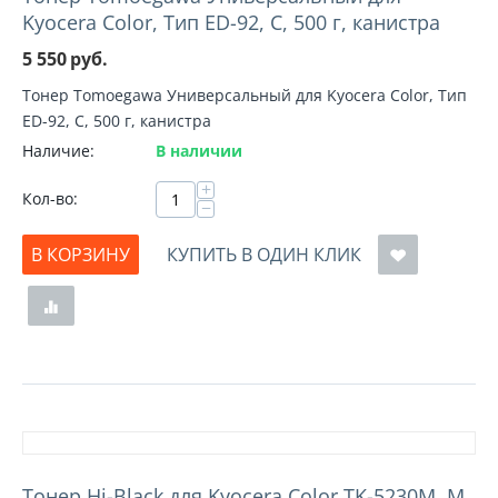
Kyocera Color, Тип ED-92, С, 500 г, канистра
5 550
руб.
Тонер Tomoegawa Универсальный для Kyocera Color, Тип
ED-92, С, 500 г, канистра
Наличие:
В наличии
+
Кол-во:
−
В КОРЗИНУ
КУПИТЬ В ОДИН КЛИК
Тонер Hi-Black для Kyocera Color TK-5230M, M,