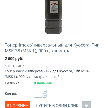
Тонер Imex Универсальный для Kyocera, Тип
MSK-38 (MSK-L), 900 г, канистра
2 600
руб.
1010100402
Тонер Imex Универсальный для Kyocera, Тип MSK-38
(MSK-L), 900 г, канистра, черный
Наличие:
В наличии
+
Кол-во:
−
В КОРЗИНУ
КУПИТЬ В ОДИН КЛИК