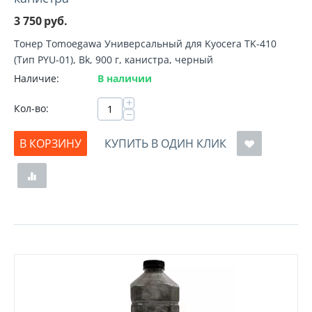
3 750
руб.
Тонер Tomoegawa Универсальный для Kyocera TK-410
(Тип PYU-01), Bk, 900 г, канистра, черный
Наличие:
В наличии
+
Кол-во:
−
В КОРЗИНУ
КУПИТЬ В ОДИН КЛИК