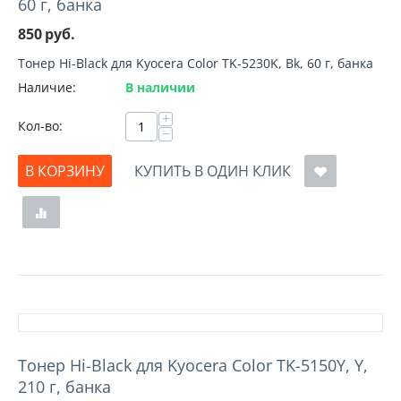
60 г, банка
850
руб.
Тонер Hi-Black для Kyocera Color TK-5230K, Bk, 60 г, банка
Наличие:
В наличии
+
Кол-во:
−
В КОРЗИНУ
КУПИТЬ В ОДИН КЛИК
Тонер Hi-Black для Kyocera Color TK-5150Y, Y,
210 г, банка