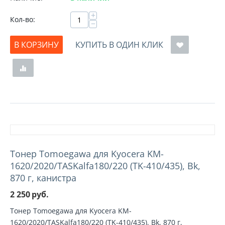
+
Кол-во:
−
В КОРЗИНУ
КУПИТЬ В ОДИН КЛИК
Тонер Tomoegawa для Kyocera KM-
1620/2020/TASKalfa180/220 (TK-410/435), Bk,
870 г, канистра
2 250
руб.
Тонер Tomoegawa для Kyocera KM-
1620/2020/TASKalfa180/220 (TK-410/435), Bk, 870 г,