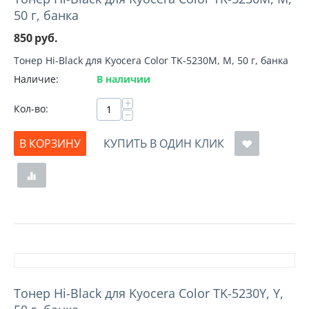
50 г, банка
850
руб.
Тонер Hi-Black для Kyocera Color TK-5230M, M, 50 г, банка
Наличие:
В наличии
+
Кол-во:
−
В КОРЗИНУ
КУПИТЬ В ОДИН КЛИК
Тонер Hi-Black для Kyocera Color TK-5230Y, Y,