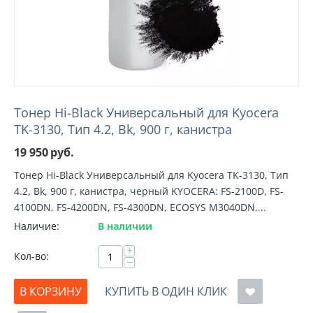
Тонер Hi-Black Универсальный для Kyocera
TK-3130, Тип 4.2, Bk, 900 г, канистра
19 950
руб.
Тонер Hi-Black Универсальный для Kyocera TK-3130, Тип
4.2, Bk, 900 г, канистра, черный KYOCERA: FS-2100D, FS-
4100DN, FS-4200DN, FS-4300DN, ECOSYS M3040DN,...
Наличие:
В наличии
+
Кол-во:
−
В КОРЗИНУ
КУПИТЬ В ОДИН КЛИК