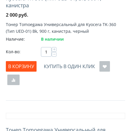
канистра
2 000
руб.
Тонер Tomoegawa Универсальный для Kyocera TK-360
(Тип UED-01) Bk, 900 г, канистра, черный
Наличие:
В наличии
+
Кол-во:
−
В КОРЗИНУ
КУПИТЬ В ОДИН КЛИК
Тонер Tomoegawa Универсальный для