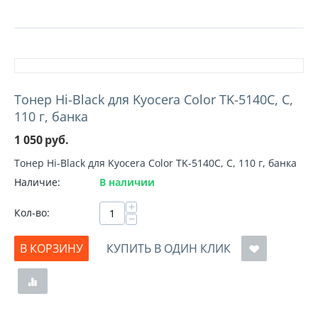
Тонер Hi-Black для Kyocera Color TK-5140C, C,
110 г, банка
1 050
руб.
Тонер Hi-Black для Kyocera Color TK-5140C, C, 110 г, банка
Наличие:
В наличии
+
Кол-во:
−
В КОРЗИНУ
КУПИТЬ В ОДИН КЛИК