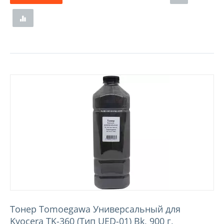
Тонер Tomoegawa Универсальный для
Kyocera TK-360 (Тип UED-01) Bk, 900 г,