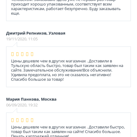
приходит хорошо упакованным, соответствует всем
характеристикам, работает безупречно. Буду заказывать
еще.
Дмитрий Репников, Узловая
19/11/2020, 11:05
Цены дешевле чем в других магазинах . Доставили в
Тульскую область быстро, товар был таким как заявлен на
сайте. Замечательное обслуживание!Все объяснили.
Удивила предоплата, но это не сказалось негативно!
Спасибо большое за товар!
Мария Панкова, Москва
06/09/2020, 19:32
Цены дешевле чем в других магазинах . Доставили быстро,
товар был таким как заявлен на сайте! Спасибо большое.
Печать картриджей отличная!