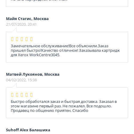
Майя Стагис, Москва
21/07/2020, 20:41
Замечательное обслуживание!Все объяснили.Заказ
пришел быстро!Качество отличное! Заказывала картридж
для Xerox WorkCentre3045.
Матвей Лукоянов, Москва
04/02/2022, 15:38
Быстро обработался заказ и быстрая доставка. Заказал в
этом магазине первый раз. Не пожалел. Все подошло.
Продавец по общению приятен. Спасибо
Suhoff Alex Балашиха