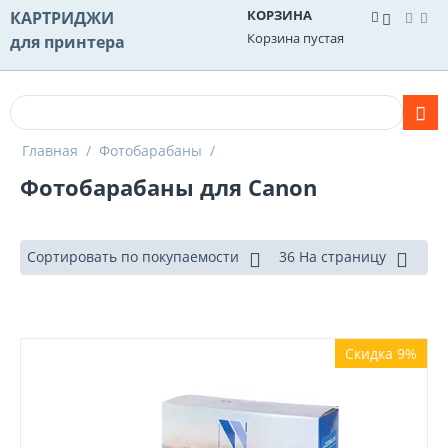
КОРЗИНА
КАРТРИДЖИ
Корзина пустая
для принтера
Главная
/
Фотобарабаны
/
Фотобарабаны для Canon
Сортировать по покупаемости
36 На страницу
Скидка 9%