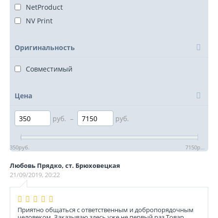
NetProduct
NV Print
Оригинальность
Совместимый
Цена
руб.
–
руб.
350
руб.
7150
руб.
Любовь Прядко, ст. Брюховецкая
21/09/2019, 20:22
Приятно общаться с ответственным и добропорядочным
человеком. Заказываю здесь уже не первый раз.Товар