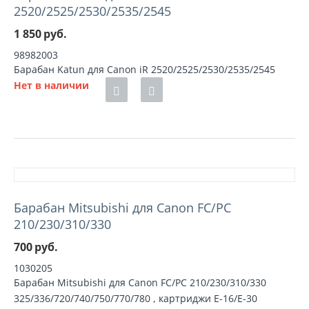
2520/2525/2530/2535/2545
1 850
руб.
98982003
Барабан Katun для Canon iR 2520/2525/2530/2535/2545
Нет в наличии
Барабан Mitsubishi для Canon FC/PC
210/230/310/330
700
руб.
1030205
Барабан Mitsubishi для Canon FC/PC 210/230/310/330
325/336/720/740/750/770/780 , картриджи Е-16/Е-30