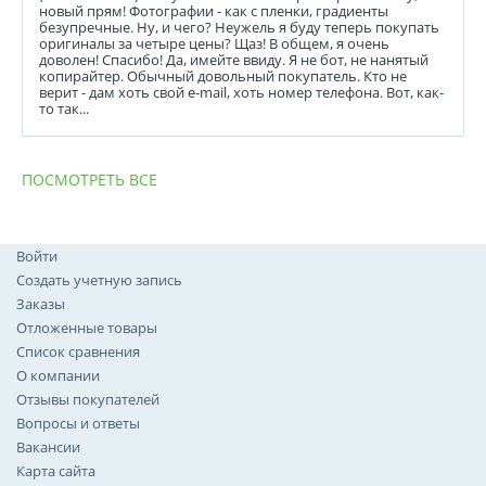
новый прям! Фотографии - как с пленки, градиенты
безупречные. Ну, и чего? Неужель я буду теперь покупать
оригиналы за четыре цены? Щаз! В общем, я очень
доволен! Спасибо! Да, имейте ввиду. Я не бот, не нанятый
копирайтер. Обычный довольный покупатель. Кто не
верит - дам хоть свой e-mail, хоть номер телефона. Вот, как-
то так...
ПОСМОТРЕТЬ ВСЕ
Войти
Создать учетную запись
Заказы
Отложенные товары
Список сравнения
О компании
Отзывы покупателей
Вопросы и ответы
Вакансии
Карта сайта