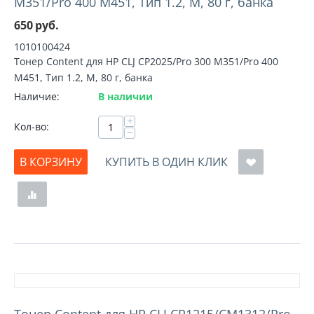
M351/Pro 400 M451, Тип 1.2, M, 80 г, банка
650
руб.
1010100424
Тонер Content для HP CLJ CP2025/Pro 300 M351/Pro 400
M451, Тип 1.2, M, 80 г, банка
Наличие:
В наличии
+
Кол-во:
−
В КОРЗИНУ
КУПИТЬ В ОДИН КЛИК