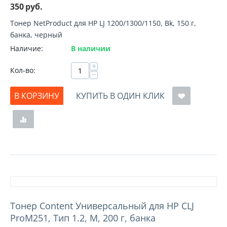
350
руб.
Тонер NetProduct для HP LJ 1200/1300/1150, Bk, 150 г,
банка, черный
Наличие:
В наличии
+
Кол-во:
−
В КОРЗИНУ
КУПИТЬ В ОДИН КЛИК
Тонер Content Универсальный для HP CLJ
ProM251, Тип 1.2, M, 200 г, банка