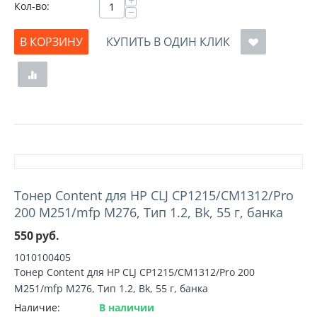
+
Кол-во:
−
В КОРЗИНУ
КУПИТЬ В ОДИН КЛИК
Тонер Content для HP CLJ CP1215/CM1312/Pro
200 M251/mfp M276, Тип 1.2, Bk, 55 г, банка
550
руб.
1010100405
Тонер Content для HP CLJ CP1215/CM1312/Pro 200
M251/mfp M276, Тип 1.2, Bk, 55 г, банка
Наличие:
В наличии