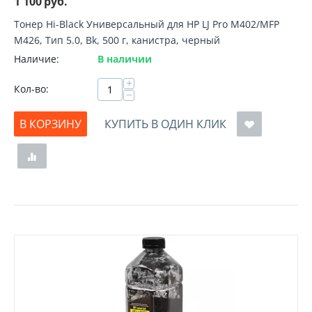
1 100
руб.
Тонер Hi-Black Универсальный для HP LJ Pro M402/MFP
M426, Тип 5.0, Bk, 500 г, канистра, черный
Наличие:
В наличии
+
Кол-во:
−
В КОРЗИНУ
КУПИТЬ В ОДИН КЛИК