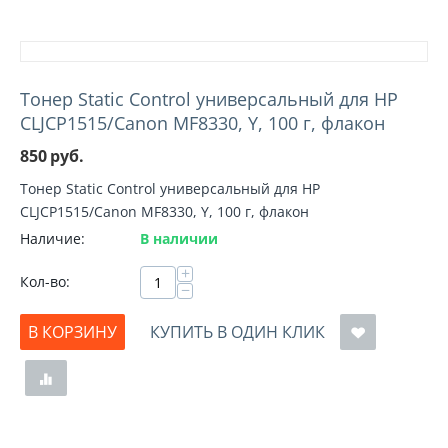
Тонер Static Control универсальный для HP
CLJCP1515/Canon MF8330, Y, 100 г, флакон
850
руб.
Тонер Static Control универсальный для HP
CLJCP1515/Canon MF8330, Y, 100 г, флакон
Наличие:
В наличии
+
Кол-во:
−
В КОРЗИНУ
КУПИТЬ В ОДИН КЛИК