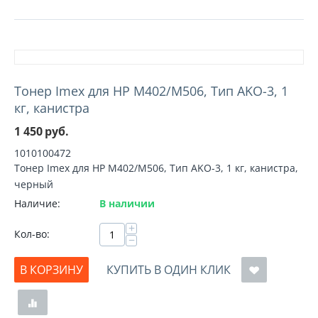
Тонер Imex для HP M402/M506, Тип AKO-3, 1
кг, канистра
1 450
руб.
1010100472
Тонер Imex для HP M402/M506, Тип AKO-3, 1 кг, канистра,
черный
Наличие:
В наличии
+
Кол-во:
−
В КОРЗИНУ
КУПИТЬ В ОДИН КЛИК