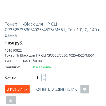
Тонер Hi-Black для HP CLJ
CP3525/3530/4025/4525/M551, Тип 1.0, C, 140 г,
банка
1 050
руб.
101010822
Тонер Hi-Black для HP CLJ CP3525/3530/4025/4525/M551,
Тип 1.0, C, 140 г, банка
Наличие:
В наличии
+
Кол-во:
−
В КОРЗИНУ
КУПИТЬ В ОДИН КЛИК