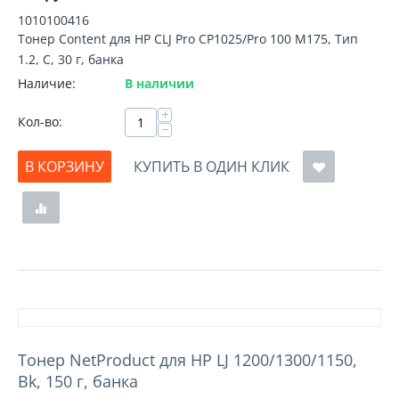
1010100416
Тонер Content для HP CLJ Pro CP1025/Pro 100 M175, Тип
1.2, C, 30 г, банка
Наличие:
В наличии
+
Кол-во:
−
В КОРЗИНУ
КУПИТЬ В ОДИН КЛИК
Тонер NetProduct для HP LJ 1200/1300/1150,
Bk, 150 г, банка