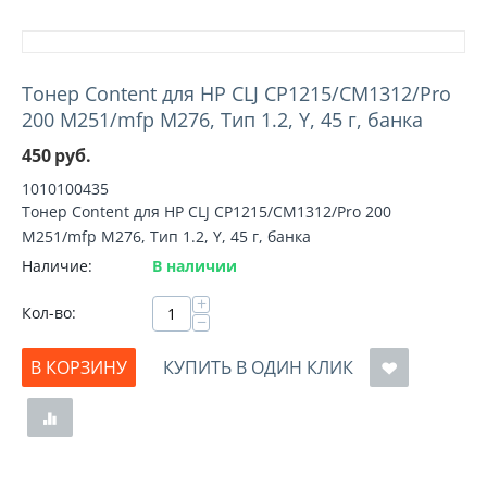
Тонер Content для HP CLJ CP1215/CM1312/Pro
200 M251/mfp M276, Тип 1.2, Y, 45 г, банка
450
руб.
1010100435
Тонер Content для HP CLJ CP1215/CM1312/Pro 200
M251/mfp M276, Тип 1.2, Y, 45 г, банка
Наличие:
В наличии
+
Кол-во:
−
В КОРЗИНУ
КУПИТЬ В ОДИН КЛИК