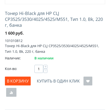
Тонер Hi-Black для HP CLJ
CP3525/3530/4025/4525/M551, Тип 1.0, Bk, 220
г, банка
1 600
руб.
101010812
Тонер Hi-Black для HP CLJ CP3525/3530/4025/4525/M551,
Тип 1.0, Bk, 220 г, банка
Наличие:
В наличии
+
Кол-во:
−
В КОРЗИНУ
КУПИТЬ В ОДИН КЛИК