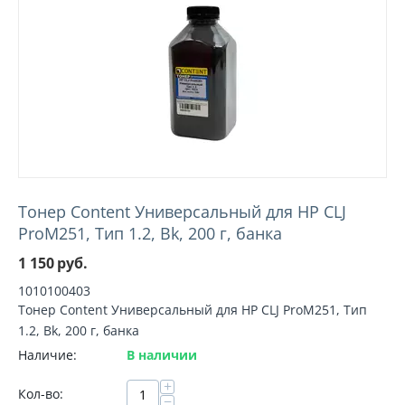
Тонер Content Универсальный для HP CLJ
ProM251, Тип 1.2, Bk, 200 г, банка
1 150
руб.
1010100403
Тонер Content Универсальный для HP CLJ ProM251, Тип
1.2, Bk, 200 г, банка
Наличие:
В наличии
+
Кол-во:
−