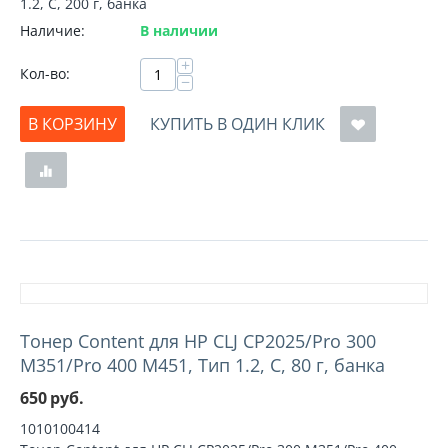
1.2, C, 200 г, банка
Наличие:
В наличии
+
Кол-во:
−
В КОРЗИНУ
КУПИТЬ В ОДИН КЛИК
Тонер Content для HP CLJ CP2025/Pro 300
M351/Pro 400 M451, Тип 1.2, C, 80 г, банка
650
руб.
1010100414