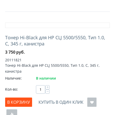
Тонер Hi-Black для HP CLJ 5500/5550, Тип 1.0,
C, 345 г, канистра
3 750
руб.
20111821
Тонер Hi-Black для HP CLJ 5500/5550, Тип 1.0, C, 345 г,
канистра
Наличие:
В наличии
+
Кол-во:
−
В КОРЗИНУ
КУПИТЬ В ОДИН КЛИК