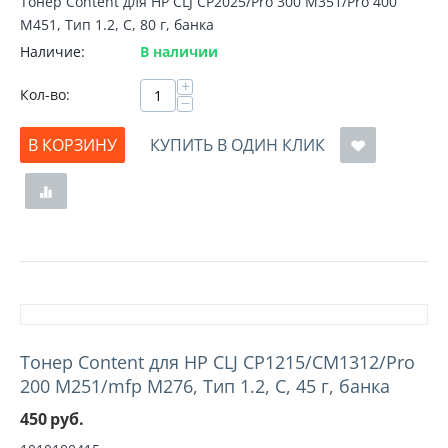
Тонер Content для HP CLJ CP2025/Pro 300 M351/Pro 400
M451, Тип 1.2, C, 80 г, банка
Наличие:
В наличии
+
Кол-во:
−
В КОРЗИНУ
КУПИТЬ В ОДИН КЛИК
Тонер Content для HP CLJ CP1215/CM1312/Pro
200 M251/mfp M276, Тип 1.2, C, 45 г, банка
450
руб.