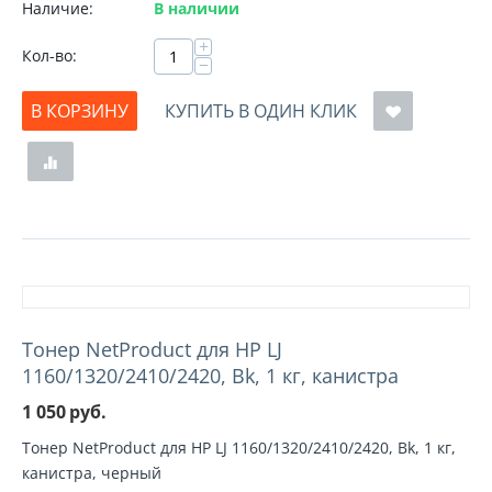
Наличие:
В наличии
+
Кол-во:
−
В КОРЗИНУ
КУПИТЬ В ОДИН КЛИК
Тонер NetProduct для HP LJ
1160/1320/2410/2420, Bk, 1 кг, канистра
1 050
руб.
Тонер NetProduct для HP LJ 1160/1320/2410/2420, Bk, 1 кг,
канистра, черный