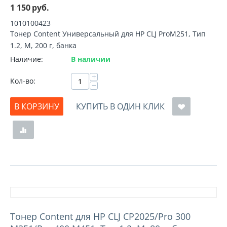
1 150
руб.
1010100423
Тонер Content Универсальный для HP CLJ ProM251, Тип
1.2, M, 200 г, банка
Наличие:
В наличии
+
Кол-во:
−
В КОРЗИНУ
КУПИТЬ В ОДИН КЛИК
Тонер Content для HP CLJ CP2025/Pro 300