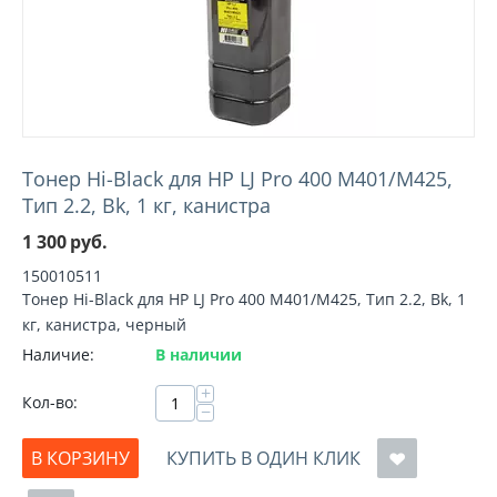
Тонер Hi-Black для HP LJ Pro 400 M401/M425,
Тип 2.2, Bk, 1 кг, канистра
1 300
руб.
150010511
Тонер Hi-Black для HP LJ Pro 400 M401/M425, Тип 2.2, Bk, 1
кг, канистра, черный
Наличие:
В наличии
+
Кол-во:
−
В КОРЗИНУ
КУПИТЬ В ОДИН КЛИК