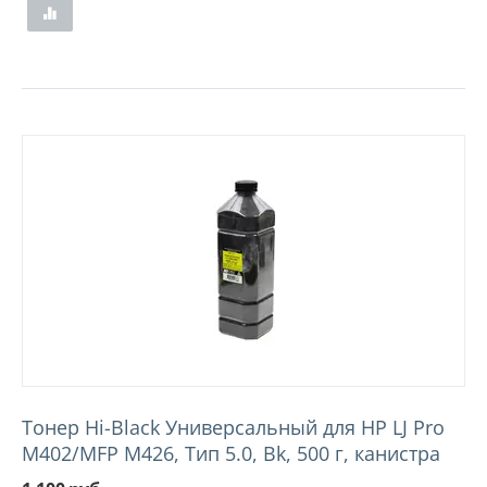
Тонер Hi-Black Универсальный для HP LJ Pro
M402/MFP M426, Тип 5.0, Bk, 500 г, канистра