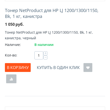
Тонер NetProduct для HP LJ 1200/1300/1150,
Bk, 1 кг, канистра
1 050
руб.
Тонер NetProduct для HP LJ 1200/1300/1150, Bk, 1 кг,
канистра, черный
Наличие:
В наличии
+
Кол-во:
−
В КОРЗИНУ
КУПИТЬ В ОДИН КЛИК