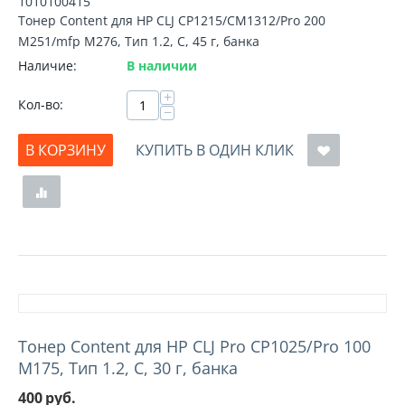
1010100415
Тонер Content для HP CLJ CP1215/CM1312/Pro 200
M251/mfp M276, Тип 1.2, C, 45 г, банка
Наличие:
В наличии
+
Кол-во:
−
В КОРЗИНУ
КУПИТЬ В ОДИН КЛИК
Тонер Content для HP CLJ Pro CP1025/Pro 100
M175, Тип 1.2, C, 30 г, банка
400
руб.