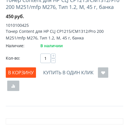
Тонер Content для HP CLJ CP1215/CM1312/Pro
200 M251/mfp M276, Тип 1.2, M, 45 г, банка
450
руб.
1010100425
Тонер Content для HP CLJ CP1215/CM1312/Pro 200
M251/mfp M276, Тип 1.2, M, 45 г, банка
Наличие:
В наличии
+
Кол-во:
−
В КОРЗИНУ
КУПИТЬ В ОДИН КЛИК