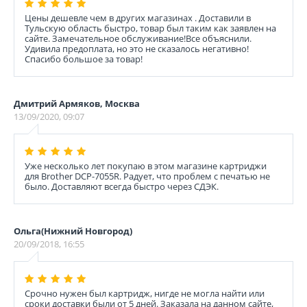
Цены дешевле чем в других магазинах . Доставили в
Тульскую область быстро, товар был таким как заявлен на
сайте. Замечательное обслуживание!Все объяснили.
Удивила предоплата, но это не сказалось негативно!
Спасибо большое за товар!
Дмитрий Армяков, Москва
13/09/2020, 09:07
Уже несколько лет покупаю в этом магазине картриджи
для Brother DCP-7055R. Радует, что проблем с печатью не
было. Доставляют всегда быстро через СДЭК.
Ольга(Нижний Новгород)
20/09/2018, 16:55
Срочно нужен был картридж, нигде не могла найти или
сроки доставки были от 5 дней. Заказала на данном сайте,