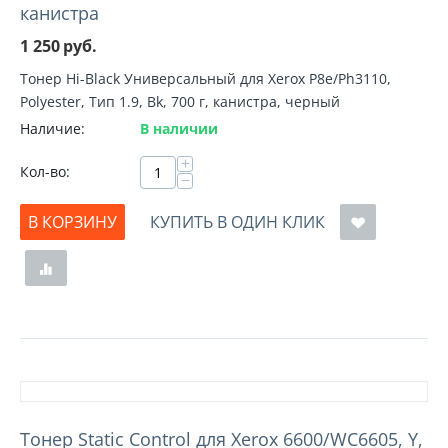
канистра
1 250
руб.
Тонер Hi-Black Универсальный для Xerox P8e/Ph3110,
Polyester, Тип 1.9, Bk, 700 г, канистра, черный
Наличие:
В наличии
+
Кол-во:
−
В КОРЗИНУ
КУПИТЬ В ОДИН КЛИК
Тонер Static Control для Xerox 6600/WC6605, Y,