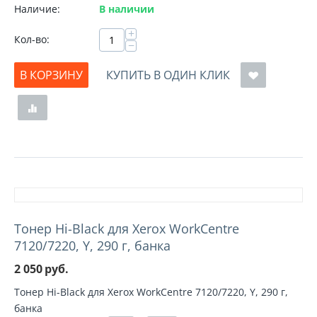
Наличие:
В наличии
+
Кол-во:
−
В КОРЗИНУ
КУПИТЬ В ОДИН КЛИК
Тонер Hi-Black для Xerox WorkCentre
7120/7220, Y, 290 г, банка
2 050
руб.
Тонер Hi-Black для Xerox WorkCentre 7120/7220, Y, 290 г,
банка