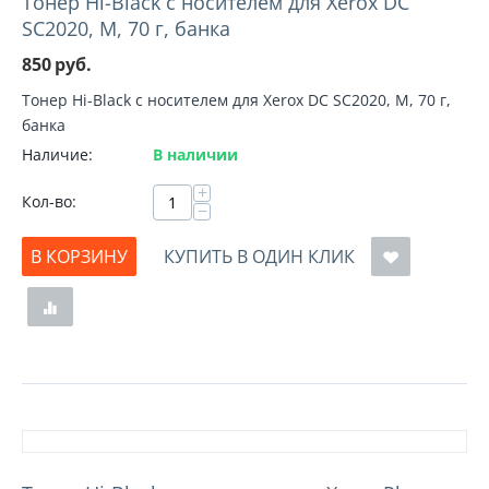
Тонер Hi-Black с носителем для Xerox DC
SC2020, M, 70 г, банка
850
руб.
Тонер Hi-Black с носителем для Xerox DC SC2020, M, 70 г,
банка
Наличие:
В наличии
+
Кол-во:
−
В КОРЗИНУ
КУПИТЬ В ОДИН КЛИК