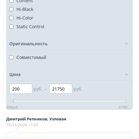
Content
Hi-Black
Hi-Color
Static Control
Оригинальность
Совместимый
Цена
руб.
–
руб.
200
руб.
21750
руб.
Дмитрий Репников, Узловая
19/11/2020, 11:05