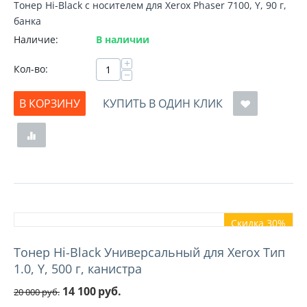
Тонер Hi-Black с носителем для Xerox Phaser 7100, Y, 90 г,
банка
Наличие:
В наличии
+
Кол-во:
−
В КОРЗИНУ
КУПИТЬ В ОДИН КЛИК
Скидка 30%
Тонер Hi-Black Универсальный для Xerox Тип
1.0, Y, 500 г, канистра
14 100
руб.
20 000
руб.