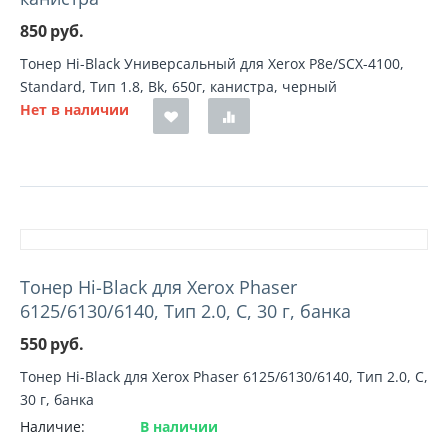
850
руб.
Тонер Hi-Black Универсальный для Xerox Р8e/SCX-4100,
Standard, Тип 1.8, Bk, 650г, канистра, черный
Нет в наличии
Тонер Hi-Black для Xerox Phaser
6125/6130/6140, Тип 2.0, C, 30 г, банка
550
руб.
Тонер Hi-Black для Xerox Phaser 6125/6130/6140, Тип 2.0, C,
30 г, банка
Наличие:
В наличии