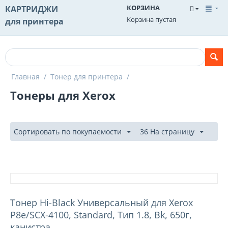
КОРЗИНА
КАРТРИДЖИ
Корзина пустая
для принтера
Главная
/
Тонер для принтера
/
Тонеры для Xerox
Сортировать по покупаемости
36 На страницу
Тонер Hi-Black Универсальный для Xerox
Р8e/SCX-4100, Standard, Тип 1.8, Bk, 650г,
канистра