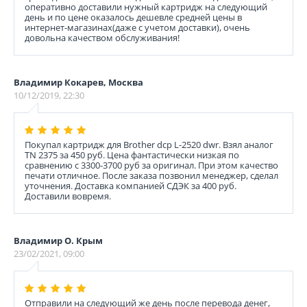
оперативно доставили нужный картридж на следующий
день и по цене оказалось дешевле средней цены в
интернет-магазинах(даже с учетом доставки), очень
довольна качеством обслуживания!
Владимир Кокарев, Москва
10/12/2019, 22:30
Покупал картридж для Brother dcp L-2520 dwr. Взял аналог
TN 2375 за 450 руб. Цена фантастически низкая по
сравнению с 3300-3700 руб за оригинал. При этом качество
печати отличное. После заказа позвонил менеджер, сделал
уточнения. Доставка компанией СДЭК за 400 руб.
Доставили вовремя.
Владимир О. Крым
23/02/2021, 09:00
Отправили на следующий же день после перевода денег,