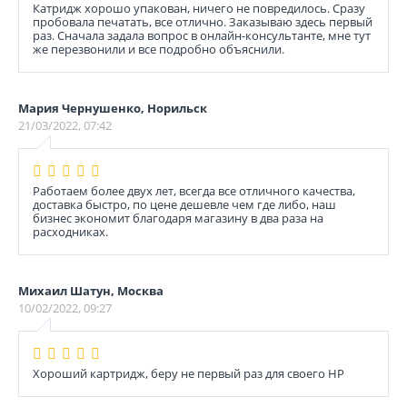
Катридж хорошо упакован, ничего не повредилось. Сразу
пробовала печатать, все отлично. Заказываю здесь первый
раз. Сначала задала вопрос в онлайн-консультанте, мне тут
же перезвонили и все подробно объяснили.
Мария Чернушенко, Норильск
21/03/2022, 07:42
Работаем более двух лет, всегда все отличного качества,
доставка быстро, по цене дешевле чем где либо, наш
бизнес экономит благодаря магазину в два раза на
расходниках.
Михаил Шатун, Москва
10/02/2022, 09:27
Хороший картридж, беру не первый раз для своего НР