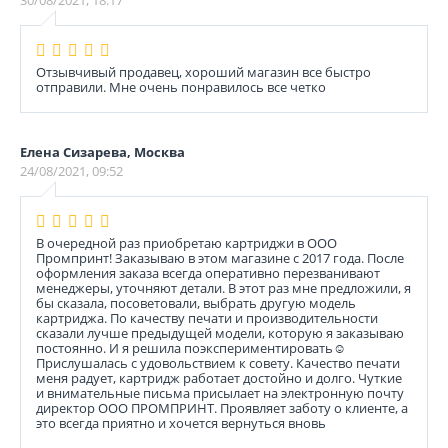
30/08/2021, 18:17
Отзывчивый продавец, хороший магазин все быстро
отправили. Мне очень понравилось все четко
Елена Сизарева, Москва
24/08/2021, 09:52
В очередной раз приобретаю картриджи в ООО
Промпринт! Заказываю в этом магазине с 2017 года. После
оформления заказа всегда оперативно перезванивают
менеджеры, уточняют детали. В этот раз мне предложили, я
бы сказала, посоветовали, выбрать другую модель
картриджа. По качеству печати и производительности
сказали лучше предыдущей модели, которую я заказываю
постоянно. И я решила поэкспериментировать☺️
Прислушалась с удовольствием к совету. Качество печати
меня радует, картридж работает достойно и долго. Чуткие
и внимательные письма присылает на электронную почту
директор ООО ПРОМПРИНТ. Проявляет заботу о клиенте, а
это всегда приятно и хочется вернуться вновь