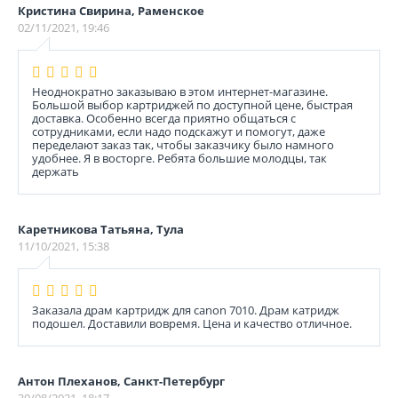
Кристина Свирина, Раменское
02/11/2021, 19:46
Неоднократно заказываю в этом интернет-магазине.
Большой выбор картриджей по доступной цене, быстрая
доставка. Особенно всегда приятно общаться с
сотрудниками, если надо подскажут и помогут, даже
переделают заказ так, чтобы заказчику было намного
удобнее. Я в восторге. Ребята большие молодцы, так
держать
Каретникова Татьяна, Тула
11/10/2021, 15:38
Заказала драм картридж для canon 7010. Драм катридж
подошел. Доставили вовремя. Цена и качество отличное.
Антон Плеханов, Санкт-Петербург