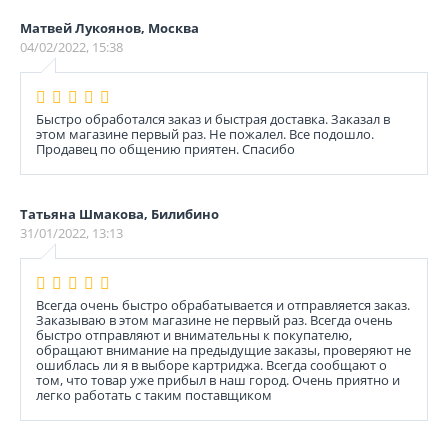
Матвей Лукоянов, Москва
04/02/2022, 15:38
Быстро обработался заказ и быстрая доставка. Заказал в
этом магазине первый раз. Не пожалел. Все подошло.
Продавец по общению приятен. Спасибо
Татьяна Шмакова, Билибино
31/01/2022, 13:13
Всегда очень быстро обрабатывается и отправляется заказ.
Заказываю в этом магазине не первый раз. Всегда очень
быстро отправляют и внимательны к покупателю,
обращают внимание на предыдущие заказы, проверяют не
ошиблась ли я в выборе картриджа. Всегда сообщают о
том, что товар уже прибыл в наш город. Очень приятно и
легко работать с таким поставщиком