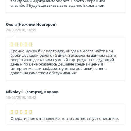
электронный документооборот. Просто - огромное
спасибо!!! Буду еще заказывать в данной компании.
Ольга(Нижний Новгород)
20/09/2018, 16:55
Срочно нужен был картридж, нигде не могла найти или
сроки доставки были от 5 дней. Заказала на данном сайте,
оперативно доставили нужный картридж на следующий
день и по цене оказалось дешевле средней цены в
интернет-магазинах(даже с учетом доставки), очень
довольна качеством обслуживания!
Nikolay S. (snmpsv), Ковров
18/05/2019, 18:42
Оперативное отправление, товар соответствует описанию.