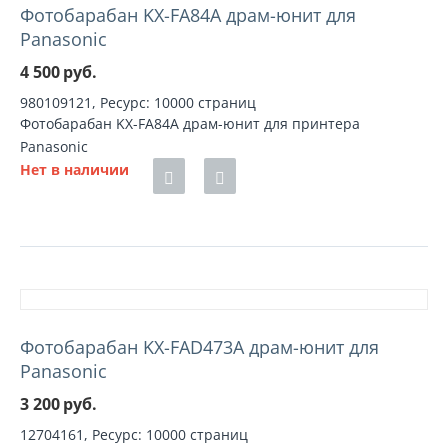
Фотобарабан KX-FA84A драм-юнит для
Panasonic
4 500
руб.
980109121, Ресурс: 10000 страниц
Фотобарабан KX-FA84A драм-юнит для принтера
Panasonic
Нет в наличии
Фотобарабан KX-FAD473A драм-юнит для
Panasonic
3 200
руб.
12704161, Ресурс: 10000 страниц