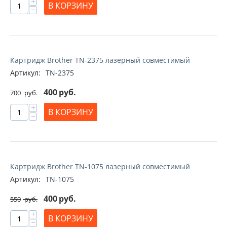
+
В КОРЗИНУ
−
Картридж Brother TN-2375 лазерный совместимый
Артикул:
TN-2375
400
руб.
700
руб.
+
В КОРЗИНУ
−
Картридж Brother TN-1075 лазерный совместимый
Артикул:
TN-1075
400
руб.
550
руб.
+
В КОРЗИНУ
−