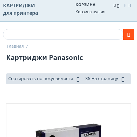
КОРЗИНА
КАРТРИДЖИ
Корзина пустая
для принтера
Главная
/
Картриджи Panasonic
Сортировать по покупаемости
36 На страницу