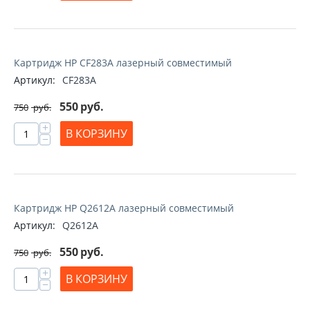
Картридж HP CF283A лазерный совместимый
Артикул:
CF283A
550
руб.
750
руб.
+
В КОРЗИНУ
−
Картридж HP Q2612A лазерный совместимый
Артикул:
Q2612A
550
руб.
750
руб.
+
В КОРЗИНУ
−