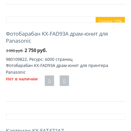
Скидка 10%
Фотобарабан KX-FAD93A драм-юнит для
Panasonic
2 750
руб.
3 050
руб.
980109822, Ресурс: 6000 страниц
Фотобарабан KX-FAD93A драм-юнит для принтера
Panasonic
Нет в наличии
Картридж KX-FAT472A7