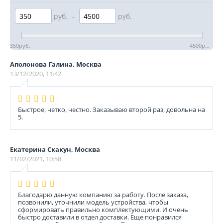
руб.
–
руб.
350
руб.
4500
руб.
Аполонова Галина, Москва
13/12/2020, 11:42
Быстрое, четко, честно. Заказываю второй раз, довольна на
5.
Екатерина Скакун, Москва
11/02/2021, 10:58
Благодарю данную компанию за работу. После заказа,
позвонили, уточнили модель устройства, чтобы
сформировать правильно комплектующими. И очень
быстро доставили в отдел доставки. Еще понравился