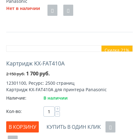
Panasonic
Нет в наличии
Скидка 21%
Картридж KX-FAT410A
1 700
руб.
2 150
руб.
12301100, Ресурс: 2500 страниц
Картридж KX-FAT410A для принтера Panasonic
Наличие:
В наличии
+
Кол-во:
−
В КОРЗИНУ
КУПИТЬ В ОДИН КЛИК