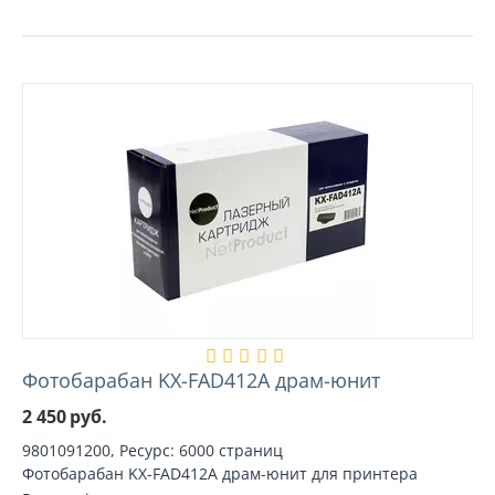
Фотобарабан KX-FAD412A драм-юнит
2 450
руб.
9801091200, Ресурс: 6000 страниц
Фотобарабан KX-FAD412A драм-юнит для принтера