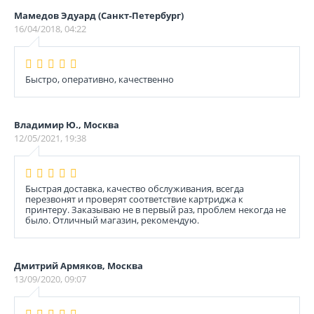
Мамедов Эдуард (Санкт-Петербург)
16/04/2018, 04:22
Быстро, оперативно, качественно
Владимир Ю., Москва
12/05/2021, 19:38
Быстрая доставка, качество обслуживания, всегда
перезвонят и проверят соответствие картриджа к
принтеру. Заказываю не в первый раз, проблем некогда не
было. Отличный магазин, рекомендую.
Дмитрий Армяков, Москва
13/09/2020, 09:07