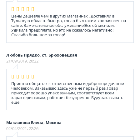
Цены дешевле чем в других магазинах . Доставили в
Тульскую область быстро, товар был таким как заявлен на
сайте. Замечательное обслуживание!Все объяснили.
Удивила предоплата, но это не сказалось негативно!
Спасибо большое за товар!
Любовь Прядко, ст. Брюховецкая
21/09/2019, 20:22
Приятно общаться с ответственным и добропорядочным
человеком. Заказываю здесь уже не первый раз.Товар
приходит хорошо упакованным, соответствует всем
характеристикам, работает безупречно. Буду заказывать
еще.
Маклакова Елена, Москва
02/04/2021, 22:26