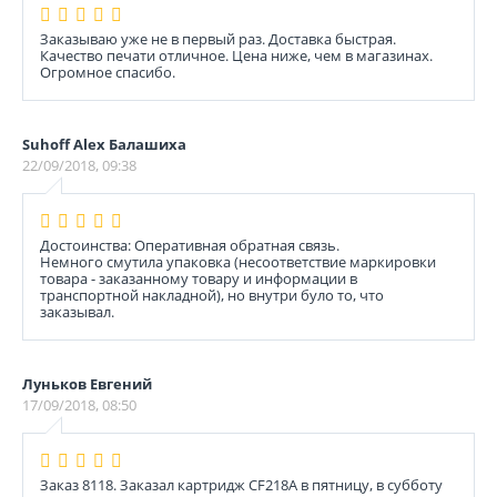
Заказываю уже не в первый раз. Доставка быстрая.
Качество печати отличное. Цена ниже, чем в магазинах.
Огромное спасибо.
Suhoff Alex Балашиха
22/09/2018, 09:38
Достоинства: Оперативная обратная связь.
Немного смутила упаковка (несоответствие маркировки
товара - заказанному товару и информации в
транспортной накладной), но внутри було то, что
заказывал.
Луньков Евгений
17/09/2018, 08:50
Заказ 8118. Заказал картридж CF218A в пятницу, в субботу