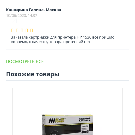
Каширина Галина, Москва
10/06/2020, 14:37
Заказала картриджи для принтера HP 1536 все пришло
вовремя, к качеству товара претензий нет.
ПОСМОТРЕТЬ ВСЕ
Похожие товары