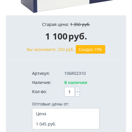
Старая цена:
1 350
руб.
1 100
руб.
Вы экономите:
250
руб.
Скидка 19%
Артикул:
106R02310
Наличие:
В наличии
+
Кол-во:
−
Оптовые цены от:
Цена
1 045
руб.