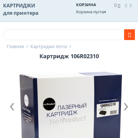
КОРЗИНА
КАРТРИДЖИ
Корзина пустая
для принтера
Главная
/
Картриджи Xerox
/
Картридж 106R02310