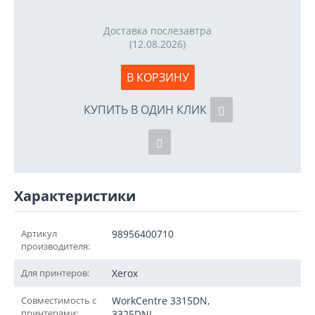
Доставка послезавтра
(12.08.2026)
В КОРЗИНУ
КУПИТЬ В ОДИН КЛИК
Характеристики
Артикул
98956400710
производителя:
Для принтеров:
Xerox
Совместимость с
WorkCentre 3315DN,
принтерами:
3325DNI