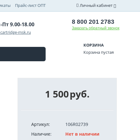
икаты
Прайс-лист ОПТ
Личный кабинет
8 800 201 2783
-Пт 9.00-18.00
Заказать обратный звонок
cartridge-msk.ru
КОРЗИНА
Корзина пустая
1 500
руб.
Артикул:
106R02739
Наличие:
Нет в наличии