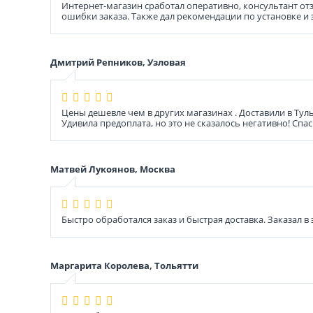
Интернет-магазин сработал оперативно, консультант от
ошибки заказа. Также дал рекомендации по установке и 
Дмитрий Репников, Узловая
Цены дешевле чем в других магазинах . Доставили в Тул
Удивила предоплата, но это не сказалось негативно! Спа
Матвей Лукоянов, Москва
Быстро обработался заказ и быстрая доставка. Заказал 
Маргарита Королева, Тольятти