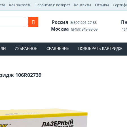
ата
Как заказать
Гарантии и возврат
Контакты
Отзывы
Сертиф
Россия
Пн
8(800)201-27-83
Москва
8(499)348-98-09
1@
ЕЛИ
ИЗБРАННОЕ
СРАВНЕНИЕ
ПОДОБРАТЬ КАРТРИДЖ
ридж 106R02739