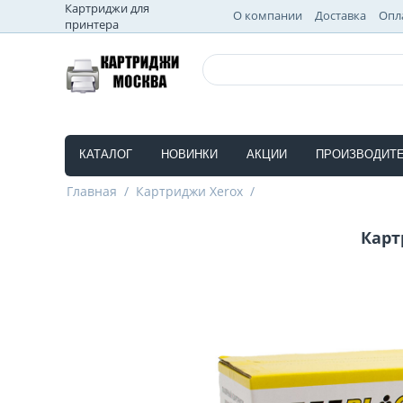
Картриджи для
О компании
Доставка
Опл
принтера
КАТАЛОГ
НОВИНКИ
АКЦИИ
ПРОИЗВОДИТ
Главная
/
Картриджи Xerox
/
Карт