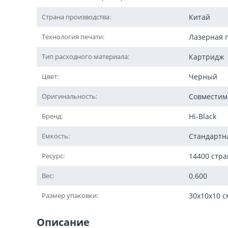
Страна производства:
Китай
Технология печати:
Лазерная 
Тип расходного материала:
Картридж
Цвет:
Черный
Оригинальность:
Совмести
Бренд:
Hi-Black
Емкость:
Стандартн
Ресурс:
14400 стр
Вес:
0.600
Размер упаковки:
30x10x10 с
Описание