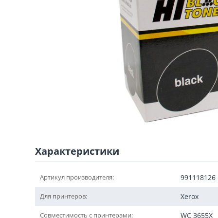
Характеристики
Артикул производителя:
991118126
Для принтеров:
Xerox
Совместимость с принтерами:
WC 3655X