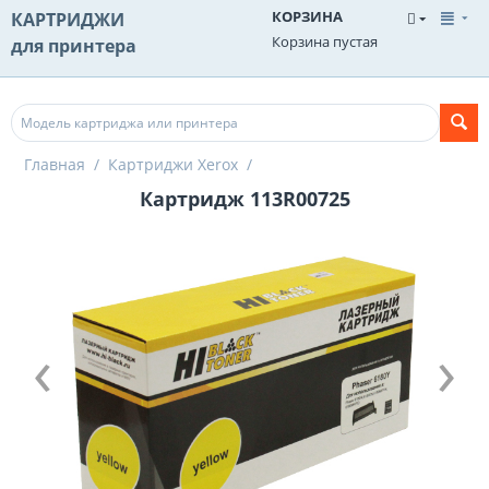
КОРЗИНА
КАРТРИДЖИ
Корзина пустая
для принтера
Главная
/
Картриджи Xerox
/
Картридж 113R00725