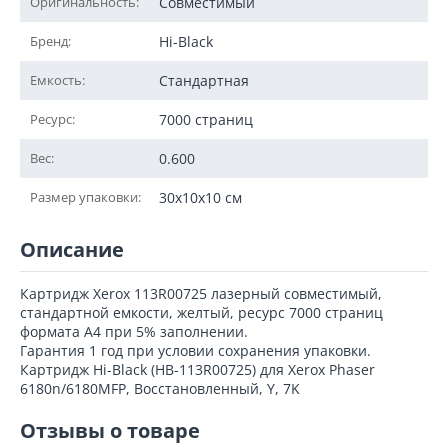
Оригинальность:
Совместимый
Бренд:
Hi-Black
Емкость:
Стандартная
Ресурс:
7000 страниц
Вес:
0.600
Размер упаковки:
30x10x10 см
Описание
Картридж Xerox 113R00725 лазерный совместимый,
стандартной емкости, желтый, ресурс 7000 страниц
формата А4 при 5% заполнении.
Гарантия 1 год при условии сохранения упаковки.
Картридж Hi-Black (HB-113R00725) для Xerox Phaser
6180n/6180MFP, Восстановленный, Y, 7K
Отзывы о товаре