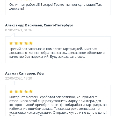
Отличная работа!!! Быстро! Грамотная консультация! Так
держать!
Александр Васильев, Санкт-Петербург
07/05/2021, 01:26
Третий раз заказываю комплект картриджей. Быстрая
доставка, отличная обратная связь, адекватное общение и
качество без нареканий. Буду заказывать еще.
Азамат Саттаров, Уфа
22/06/2020, 18:20
Интернет-магазин сработал оперативно, консультант
отзвонился, чтоб ещё раз уточнить марку принтера, для
которого мной приобретается фотобарабан и картридж, во
избежание ошибки заказа. Также дал рекомендации по
установке и эксплуатации. Отправка чуть ли не день в день!