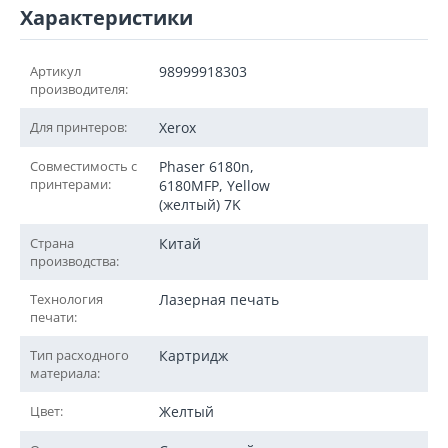
Характеристики
Артикул
98999918303
производителя:
Для принтеров:
Xerox
Совместимость с
Phaser 6180n,
принтерами:
6180MFP, Yellow
(желтый) 7K
Страна
Китай
производства:
Технология
Лазерная печать
печати:
Тип расходного
Картридж
материала:
Цвет:
Желтый