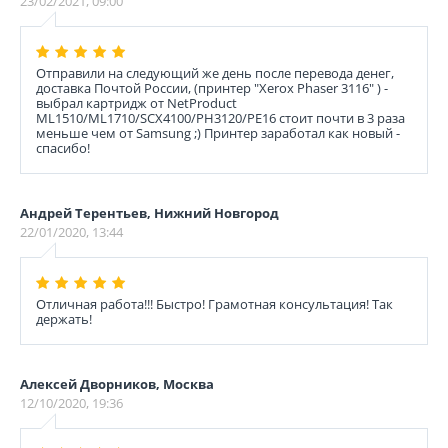
23/02/2021, 09:00
Отправили на следующий же день после перевода денег,
доставка Почтой России, (принтер "Xerox Phaser 3116" ) -
выбрал картридж от NetProduct
ML1510/ML1710/SCX4100/PH3120/PE16 стоит почти в 3 раза
меньше чем от Samsung ;) Принтер заработал как новый -
спасибо!
Андрей Терентьев, Нижний Новгород
22/01/2020, 13:44
Отличная работа!!! Быстро! Грамотная консультация! Так
держать!
Алексей Дворников, Москва
12/10/2020, 19:36