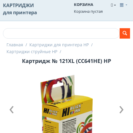
КОРЗИНА
КАРТРИДЖИ
Корзина пустая
для принтера
Главная
/
Картриджи для принтера HP
/
Картриджи струйные HP
/
Картридж № 121XL (CC641HE) HP