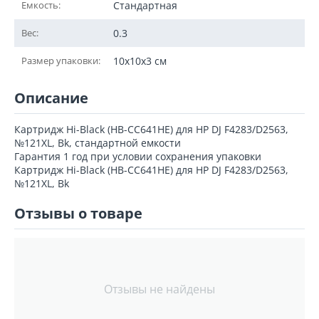
Емкость:
Стандартная
Вес:
0.3
Размер упаковки:
10x10x3 см
Описание
Картридж Hi-Black (HB-CC641HE) для HP DJ F4283/D2563,
№121XL, Bk, стандартной емкости
Гарантия 1 год при условии сохранения упаковки
Картридж Hi-Black (HB-CC641HE) для HP DJ F4283/D2563,
№121XL, Bk
Отзывы о товаре
Отзывы не найдены