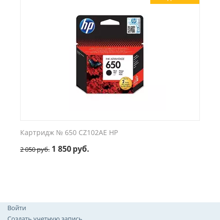
Картридж № 650 CZ102AE HP
1 850
руб.
2 050
руб.
Войти
Создать учетную запись