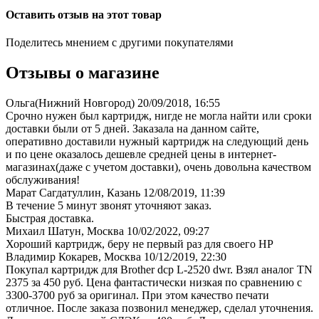
Оставить отзыв на этот товар
Поделитесь мнением с другими покупателями
Отзывы о магазине
Ольга(Нижний Новгород)
20/09/2018, 16:55
Срочно нужен был картридж, нигде не могла найти или сроки
доставки были от 5 дней. Заказала на данном сайте,
оперативно доставили нужный картридж на следующий день
и по цене оказалось дешевле средней цены в интернет-
магазинах(даже с учетом доставки), очень довольна качеством
обслуживания!
Марат Сагдатуллин, Казань
12/08/2019, 11:39
В течение 5 минут звонят уточняют заказ.
Быстрая доставка.
Михаил Шатун, Москва
10/02/2022, 09:27
Хороший картридж, беру не первый раз для своего НР
Владимир Кокарев, Москва
10/12/2019, 22:30
Покупал картридж для Brother dcp L-2520 dwr. Взял аналог TN
2375 за 450 руб. Цена фантастически низкая по сравнению с
3300-3700 руб за оригинал. При этом качество печати
отличное. После заказа позвонил менеджер, сделал уточнения.