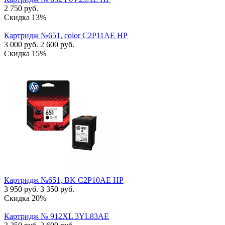
2 750
руб.
Скидка 13%
Картридж №651, color C2P11AE HP
3 000
руб.
2 600
руб.
Скидка 15%
Картридж №651, BK C2P10AE HP
3 950
руб.
3 350
руб.
Скидка 20%
Картридж № 912XL 3YL83AE