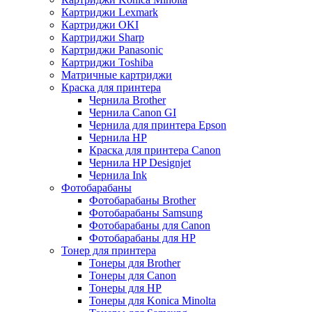
Картриджи Lexmark
Картриджи OKI
Картриджи Sharp
Картриджи Panasonic
Картриджи Toshiba
Матричные картриджи
Краска для принтера
Чернила Brother
Чернила Canon GI
Чернила для принтера Epson
Чернила HP
Краска для принтера Canon
Чернила HP Designjet
Чернила Ink
Фотобарабаны
Фотобарабаны Brother
Фотобарабаны Samsung
Фотобарабаны для Canon
Фотобарабаны для HP
Тонер для принтера
Тонеры для Brother
Тонеры для Canon
Тонеры для HP
Тонеры для Konica Minolta