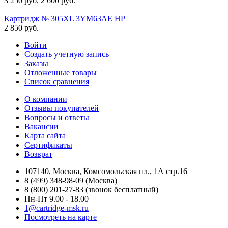
3 250
руб.
2 600
руб.
Картридж № 305XL 3YM63AE HP
2 850
руб.
Войти
Создать учетную запись
Заказы
Отложенные товары
Список сравнения
О компании
Отзывы покупателей
Вопросы и ответы
Вакансии
Карта сайта
Сертификаты
Возврат
107140, Москва, Комсомольская пл., 1А стр.16
8 (499) 348-98-09 (Москва)
8 (800) 201-27-83 (звонок бесплатный)
Пн-Пт 9.00 - 18.00
1@cartridge-msk.ru
Посмотреть на карте