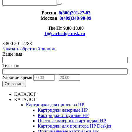
Россия
8(800)201-27-83
Москва
8(499)348-98-09
Пн-Пт 9.00-18.00
1@cartridge-msk.ru
8 800 201 2783
Заказать обратный звонок
Ваше имя
Телефон
Удобное время
-
Отправить
КАТАЛОГ
КАТАЛОГ
Картриджи для принтера HP
Картриджи лазерные HP
Картриджи струйные HP
Цветные лазерные картриджи HP
Картриджи для принтера HP Deskjet
Оригинальные картриджи HP