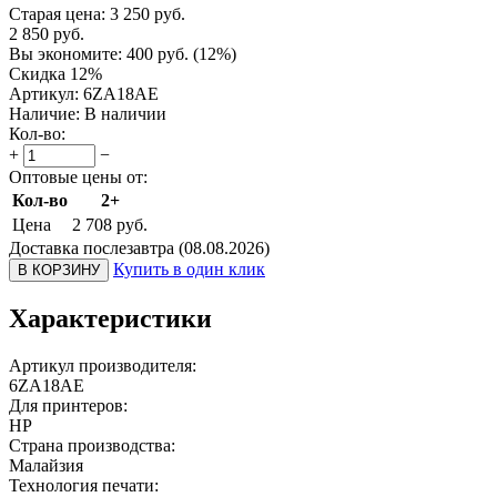
Старая цена:
3 250
руб.
2 850
руб.
Вы экономите:
400
руб.
(
12
%)
Скидка 12%
Артикул:
6ZA18AE
Наличие:
В наличии
Кол-во:
+
−
Оптовые цены от:
Кол-во
2+
Цена
2 708
руб.
Доставка послезавтра (08.08.2026)
Купить в один клик
В КОРЗИНУ
Характеристики
Артикул производителя:
6ZA18AE
Для принтеров:
HP
Страна производства:
Малайзия
Технология печати: