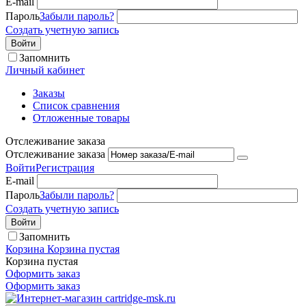
E-mail
Пароль
Забыли пароль?
Создать учетную запись
Войти
Запомнить
Личный кабинет
Заказы
Список сравнения
Отложенные товары
Отслеживание заказа
Отслеживание заказа
Войти
Регистрация
E-mail
Пароль
Забыли пароль?
Создать учетную запись
Войти
Запомнить
Корзина
Корзина пустая
Корзина пустая
Оформить заказ
Оформить заказ