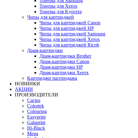
Тонеры для Samsung
Тонеры для Xerox
Тонеры для Kyocera
Чипы для картриджей
Чипы для картриджей Canon
Чипы для картриджей HP
Чипы для картриджей Samsung
Чипы для картриджей Xerox
Чипы для картриджей Ricoh
Драм-картриджи
Драм-картриджи Brother
Драм-картриджи Canon
Драм-картриджи HP
Драм-картриджи Xerox
Картриджи распродажа
НОВИНКИ
АКЦИИ
ПРОИЗВОДИТЕЛИ
Cactus
Colortek
Colouring
Easyprint
Galaprint
Hi-Black
Mega