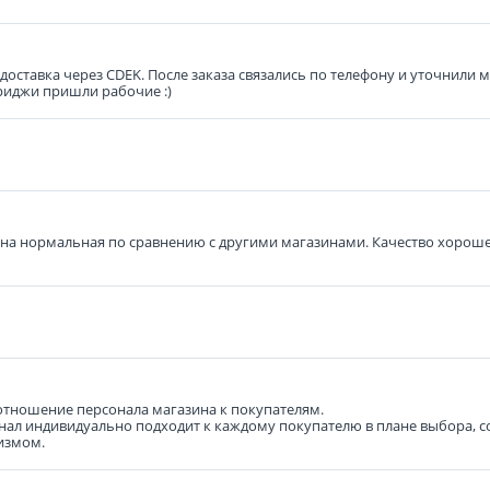
оставка через CDEK. После заказа связались по телефону и уточнили 
риджи пришли рабочие :)
Цена нормальная по сравнению с другими магазинами. Качество хорошее
отношение персонала магазина к покупателям.
сонал индивидуально подходит к каждому покупателю в плане выбора, 
измом.