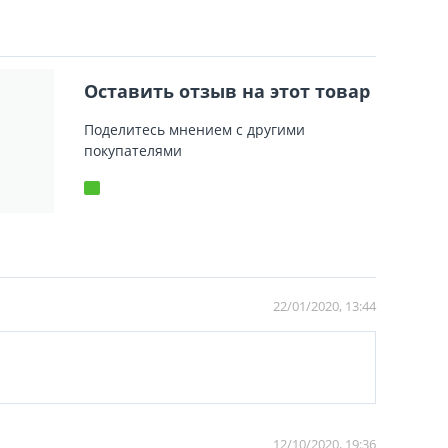
Оставить отзыв на этот товар
Поделитесь мнением с другими
покупателями
22/01/2020, 13:44
12/10/2020, 19:36