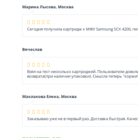
Марина Лысова, Москва
Сегодня получила картридж к МФУ Samsung SCX 4200, печа
Вячеслав
Взял на тест несколько картриджей. Пользователи довол
возврата(при наличии упаковки). Смысла теперь "корми
Маклакова Елена, Москва
Заказываю уже не в первый раз. Доставка быстрая. Каче