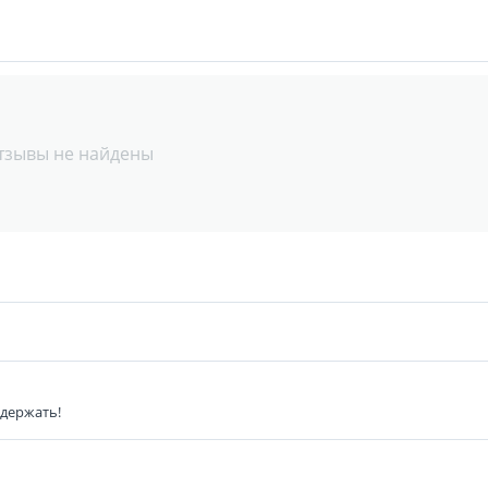
тзывы не найдены
 держать!