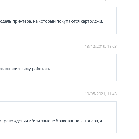
модель принтера, на который покупаются картриджи,
13/12/2019, 18:03
, вставил, сижу работаю.
10/05/2021, 11:43
сопровождения и/или замене бракованного товара, а