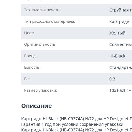
Технология печати:
Струйная 
Тип расходного материала:
Картридж
Цвет:
Желтый
Оригинальность:
Совмести
Бренд:
Hi-Black
Емкость:
Стандартн
Вес:
0.3
Размер упаковки:
10x10x3 см
Описание
Картридж Hi-Black (HB-C9374A) №72 для HP DesignJet 
Гарантия 1 год при условии сохранения упаковки
Картридж Hi-Black (HB-C9374A) №72 для HP DesignJet 