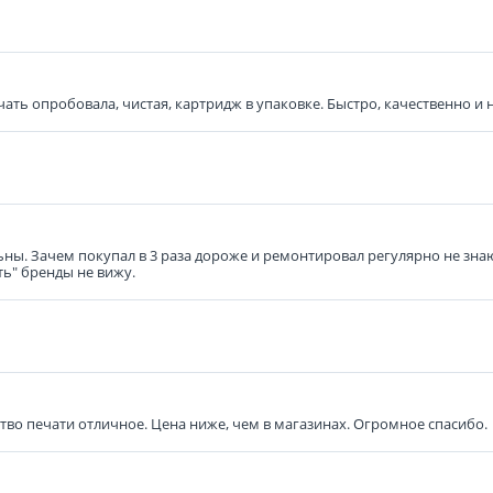
ть опробовала, чистая, картридж в упаковке. Быстро, качественно и н
ьны. Зачем покупал в 3 раза дороже и ремонтировал регулярно не знаю
ть" бренды не вижу.
ство печати отличное. Цена ниже, чем в магазинах. Огромное спасибо.