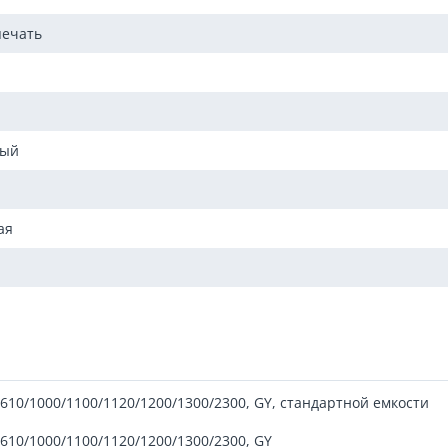
печать
мый
ая
T610/1000/1100/1120/1200/1300/2300, GY, стандартной емкости
T610/1000/1100/1120/1200/1300/2300, GY