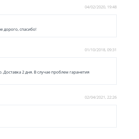
04/02/2020, 19:48
е дорого, спасибо!
01/10/2018, 09:31
. Доставка 2 дня. В случае проблем гаранетия
02/04/2021, 22:26