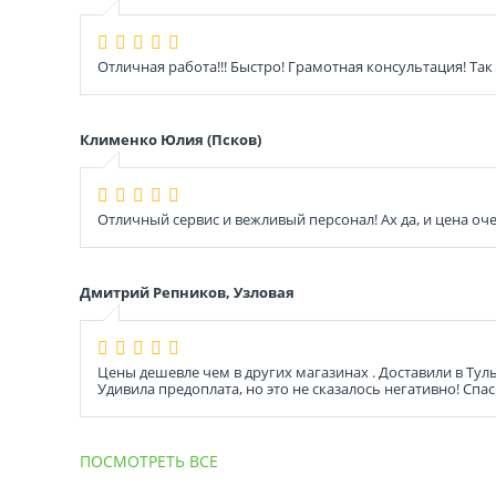
Отличная работа!!! Быстро! Грамотная консультация! Так
Клименко Юлия (Псков)
Отличный сервис и вежливый персонал! Ах да, и цена очен
Дмитрий Репников, Узловая
Цены дешевле чем в других магазинах . Доставили в Тул
Удивила предоплата, но это не сказалось негативно! Спа
ПОСМОТРЕТЬ ВСЕ