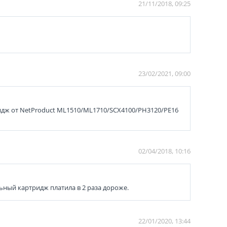
21/11/2018, 09:25
23/02/2021, 09:00
тридж от NetProduct ML1510/ML1710/SCX4100/PH3120/PE16
02/04/2018, 10:16
ьный картридж платила в 2 раза дороже.
22/01/2020, 13:44