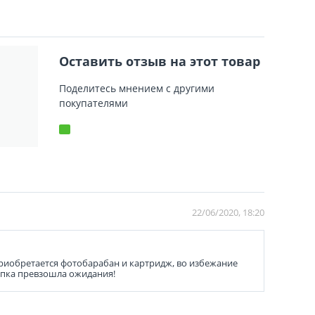
Оставить отзыв на этот товар
Поделитесь мнением с другими
покупателями
22/06/2020, 18:20
приобретается фотобарабан и картридж, во избежание
купка превзошла ожидания!