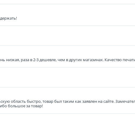
 держать!
ь низкая, раза в 2-3 дешевле, чем в других магазинах. Качество печати
ьскую область быстро, товар был таким как заявлен на сайте. Замечат
сибо большое за товар!