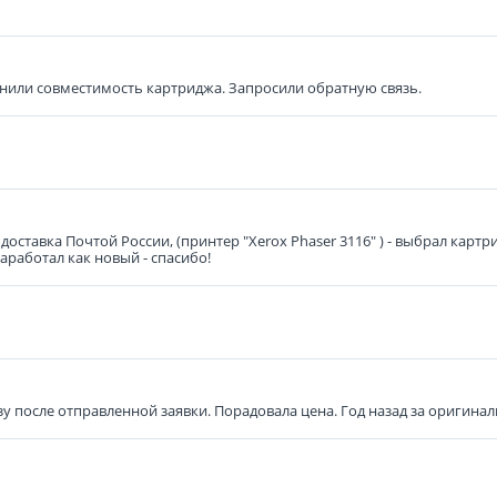
нили совместимость картриджа. Запросили обратную связь.
доставка Почтой России, (принтер "Xerox Phaser 3116" ) - выбрал кар
заработал как новый - спасибо!
у после отправленной заявки. Порадовала цена. Год назад за оригинал