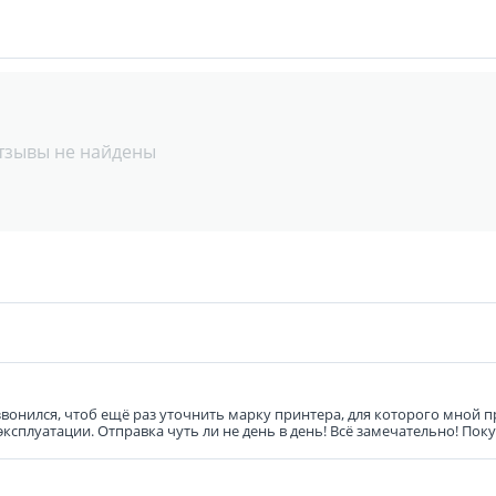
тзывы не найдены
звонился, чтоб ещё раз уточнить марку принтера, для которого мной 
эксплуатации. Отправка чуть ли не день в день! Всё замечательно! По