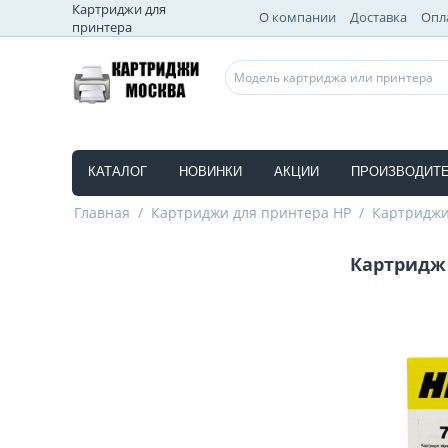
Картриджи для
О компании
Доставка
Опл
принтера
КАТАЛОГ
НОВИНКИ
АКЦИИ
ПРОИЗВОДИТ
Главная
/
Картриджи для принтера HP
/
Картриджи
Картридж 