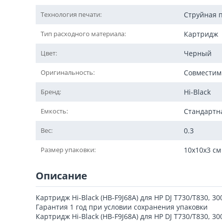
Технология печати:
Струйная 
Тип расходного материала:
Картридж
Цвет:
Черный
Оригинальность:
Совмести
Бренд:
Hi-Black
Емкость:
Стандартн
Вес:
0.3
Размер упаковки:
10x10x3 см
Описание
Картридж Hi-Black (HB-F9J68A) для HP DJ T730/T830, 3
Гарантия 1 год при условии сохранения упаковки
Картридж Hi-Black (HB-F9J68A) для HP DJ T730/T830, 3