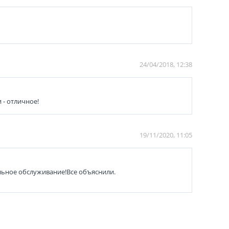
24/04/2018, 12:38
 - отличное!
19/11/2020, 11:05
ельное обслуживание!Все объяснили.