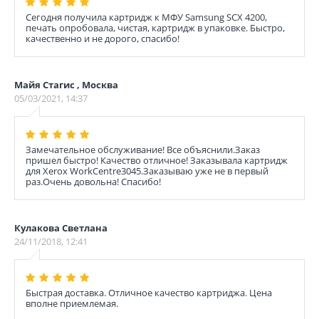
Сегодня получила картридж к МФУ Samsung SCX 4200,
печать опробовала, чистая, картридж в упаковке. Быстро,
качественно и не дорого, спасибо!
Майя Стагис , Москва
05/03/2021, 14:37
Замечательное обслуживание! Все объяснили.Заказ
пришел быстро! Качество отличное! Заказывала картридж
для Xerox WorkCentre3045.Заказываю уже не в первый
раз.Очень довольна! Спасибо!
Кулакова Светлана
24/11/2018, 12:41
Быстрая доставка. Отличное качество картриджа. Цена
вполне приемлемая.