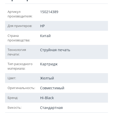
Артикул
150214389
производителя:
Для принтеров:
HP
Страна
Китай
производства:
Технология
Струйная печать
печати:
Тип расходного
Картридж
материала:
Цвет:
Желтый
Оригинальность:
Совместимый
Бренд:
Hi-Black
Емкость:
Стандартная