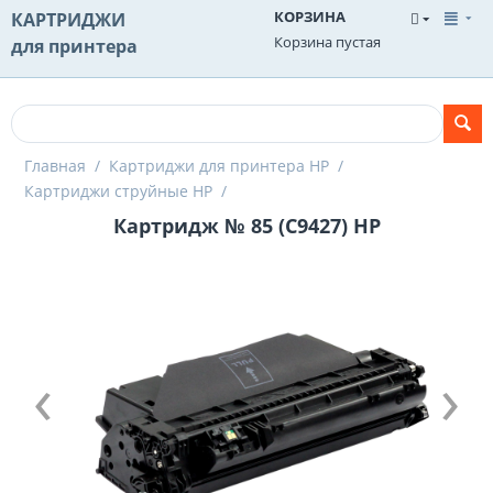
КОРЗИНА
КАРТРИДЖИ
Корзина пустая
для принтера
Главная
/
Картриджи для принтера HP
/
Картриджи струйные HP
/
Картридж № 85 (C9427) HP