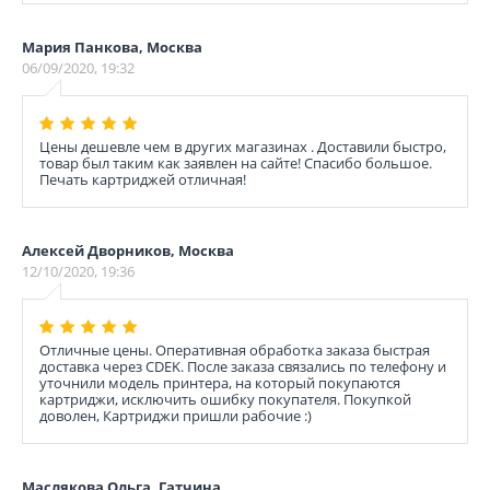
Мария Панкова, Москва
06/09/2020, 19:32
Цены дешевле чем в других магазинах . Доставили быстро,
товар был таким как заявлен на сайте! Спасибо большое.
Печать картриджей отличная!
Алексей Дворников, Москва
12/10/2020, 19:36
Отличные цены. Оперативная обработка заказа быстрая
доставка через CDEK. После заказа связались по телефону и
уточнили модель принтера, на который покупаются
картриджи, исключить ошибку покупателя. Покупкой
доволен, Картриджи пришли рабочие :)
Маслякова Ольга, Гатчина