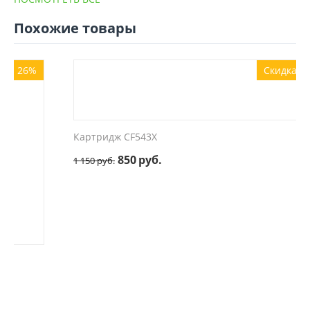
Похожие товары
Скидка 26%
Картридж CF543X
850
руб.
1 150
руб.