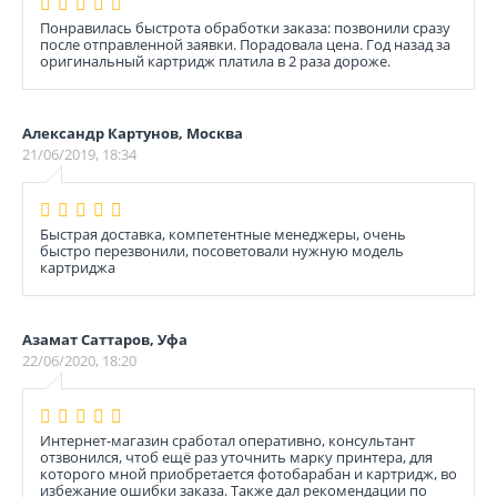
Понравилась быстрота обработки заказа: позвонили сразу
после отправленной заявки. Порадовала цена. Год назад за
оригинальный картридж платила в 2 раза дороже.
Александр Картунов, Москва
21/06/2019, 18:34
Быстрая доставка, компетентные менеджеры, очень
быстро перезвонили, посоветовали нужную модель
картриджа
Азамат Саттаров, Уфа
22/06/2020, 18:20
Интернет-магазин сработал оперативно, консультант
отзвонился, чтоб ещё раз уточнить марку принтера, для
которого мной приобретается фотобарабан и картридж, во
избежание ошибки заказа. Также дал рекомендации по