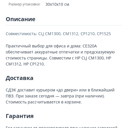
Размер упаковки:
30x10x10 см
Описание
Совместимость: CLJ CM1300, CM1312, CP1210, CP1525
Практичный выбор для офиса и дома: CE320A
обеспечивает аккуратные отпечатки и предсказуемую
стоимость страницы. Совместим с HP CLJ CM1300, HP
CM1312, HP CP1210.
Доставка
СДЭК доставит курьером «до двери» или в ближайший
ПВЗ. При заказе сегодня — завтра (при наличии).
Стоимость рассчитывается в корзине.
Гарантия
Год гарантии от производителя при наличии заводской