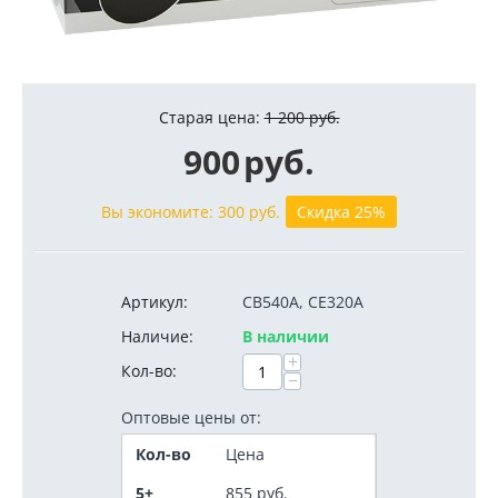
Старая цена:
1 200
руб.
900
руб.
Вы экономите:
300
руб.
Скидка 25%
Артикул:
CB540A, CE320A
Наличие:
В наличии
+
Кол-во:
−
Оптовые цены от:
Кол-во
Цена
5+
855
руб.