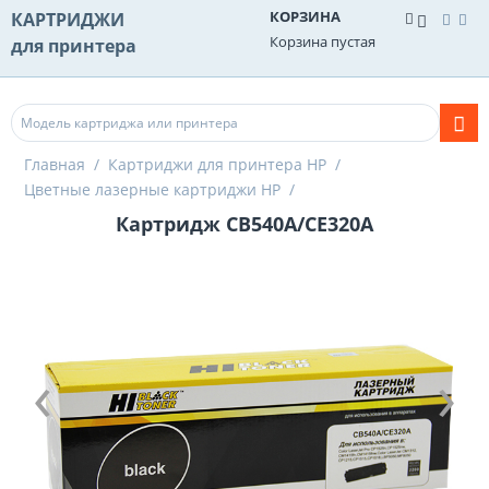
КОРЗИНА
КАРТРИДЖИ
Корзина пустая
для принтера
Главная
/
Картриджи для принтера HP
/
Цветные лазерные картриджи HP
/
Картридж CB540A/CE320A