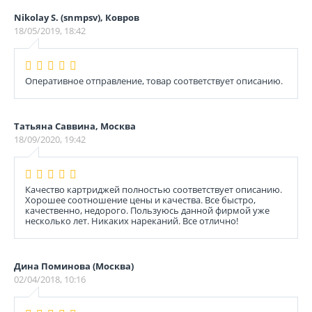
Nikolay S. (snmpsv), Ковров
18/05/2019, 18:42
Оперативное отправление, товар соответствует описанию.
Татьяна Саввина, Москва
18/09/2020, 19:42
Качество картриджей полностью соответствует описанию.
Хорошее соотношение цены и качества. Все быстро,
качественно, недорого. Пользуюсь данной фирмой уже
несколько лет. Никаких нареканий. Все отлично!
Дина Поминова (Москва)
02/04/2018, 10:16