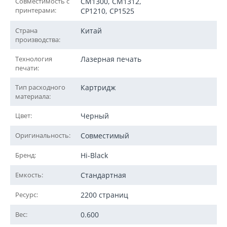
Совместимость с
CM1300, CM1312,
принтерами:
CP1210, CP1525
Страна
Китай
производства:
Технология
Лазерная печать
печати:
Тип расходного
Картридж
материала:
Цвет:
Черный
Оригинальность:
Совместимый
Бренд:
Hi-Black
Емкость:
Стандартная
Ресурс:
2200 страниц
Вес:
0.600