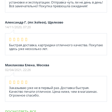
установке и эксплуатации. Отправка чуть ли не день в день!
Всё замечательно! Покупка превзошла ожидания!
Александр Г. (mr.koleos), Щелково
14/11/2020, 07:20
Быстрая доставка, картриджи отличного качества. Покупаю
здесь уже несколько лет.
Маклакова Елена, Москва
02/04/2021, 22:26
Заказываю уже не в первый раз. Доставка быстрая.
Качество печати отличное. Цена ниже, чем в магазинах.
Огромное спасибо.
ПОСМОТРЕТЬ ВСЕ