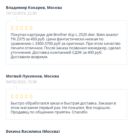
Владимир Кокарев, Москва
10/12/2019, 22:30
Покупал картридж для Brother dcp L-2520 dwr. Взял аналог
TN 2375 за 450 руб. Цена фантастически низкая по
сравнению с 3300-3700 руб за оригинал. При этом качество
печати отличное. После заказа позвонил менеджер, сделал
уточнения. Доставка компанией СДЭК за 400 руб.
Доставили вовремя.
Матвей Лукоянов, Москва
04/02/2022, 15:38
Быстро обработался заказ и быстрая доставка. Заказал в
этом магазине первый раз. Не пожалел. Все подошло.
Продавец по общению приятен. Спасибо
Букина Василина (Москва)