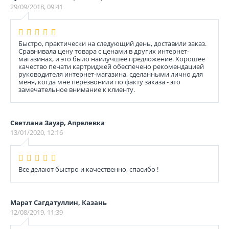
29/09/2018, 09:41
Быстро, практически на следующий день, доставили заказ.
Сравнивала цену товара с ценами в других интернет-
магазинах, и это было наилучшее предложение. Хорошее
качество печати картриджей обеспечено рекомендацией
руководителя интернет-магазина, сделанными лично для
меня, когда мне перезвонили по факту заказа - это
замечательное внимание к клиенту.
Светлана Зауэр, Апрелевка
13/01/2020, 12:16
Все делают быстро и качественно, спасибо !
Марат Сагдатуллин, Казань
12/08/2019, 11:39