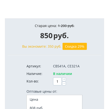
Старая цена:
1 200
руб.
850
руб.
Вы экономите:
350
руб.
Скидка 29%
Артикул:
CB541A, CE321A
Наличие:
В наличии
+
Кол-во:
−
Оптовые цены от:
Цена
808
руб.