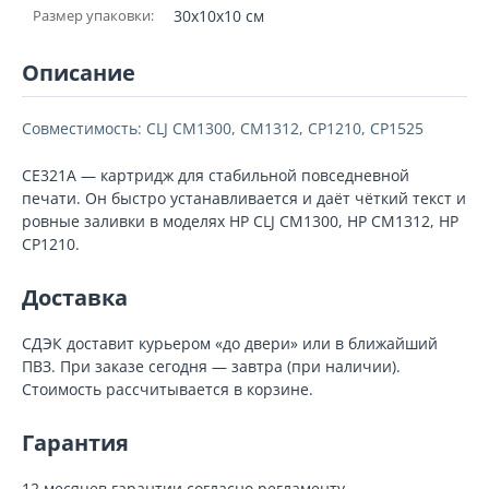
Размер упаковки:
30x10x10 см
Описание
Совместимость: CLJ CM1300, CM1312, CP1210, CP1525
CE321A — картридж для стабильной повседневной
печати. Он быстро устанавливается и даёт чёткий текст и
ровные заливки в моделях HP CLJ CM1300, HP CM1312, HP
CP1210.
Доставка
СДЭК доставит курьером «до двери» или в ближайший
ПВЗ. При заказе сегодня — завтра (при наличии).
Стоимость рассчитывается в корзине.
Гарантия
12 месяцев гарантии согласно регламенту