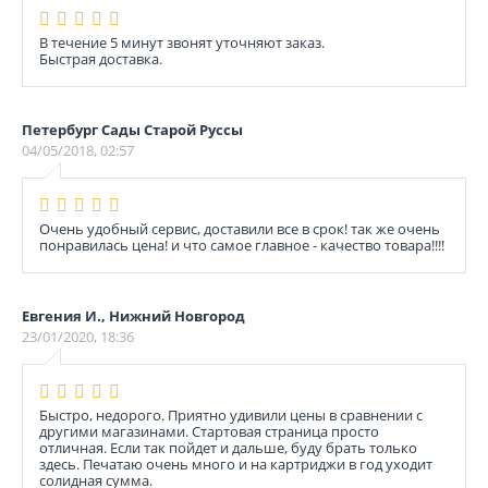
В течение 5 минут звонят уточняют заказ.
Быстрая доставка.
Петербург Сады Старой Руссы
04/05/2018, 02:57
Очень удобный сервис, доставили все в срок! так же очень
понравилась цена! и что самое главное - качество товара!!!!
Евгения И., Нижний Новгород
23/01/2020, 18:36
Быстро, недорого. Приятно удивили цены в сравнении с
другими магазинами. Стартовая страница просто
отличная. Если так пойдет и дальше, буду брать только
здесь. Печатаю очень много и на картриджи в год уходит
солидная сумма.