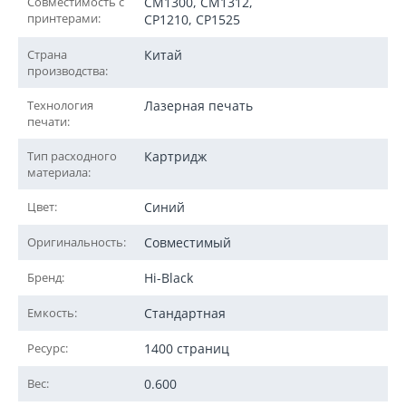
Совместимость с
CM1300, CM1312,
принтерами:
CP1210, CP1525
Страна
Китай
производства:
Технология
Лазерная печать
печати:
Тип расходного
Картридж
материала:
Цвет:
Синий
Оригинальность:
Совместимый
Бренд:
Hi-Black
Емкость:
Стандартная
Ресурс:
1400 страниц
Вес:
0.600