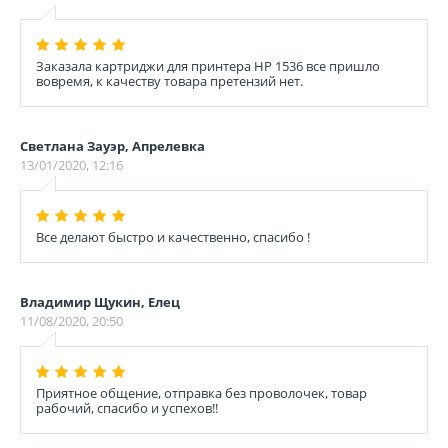
Заказала картриджи для принтера HP 1536 все пришло
вовремя, к качеству товара претензий нет.
Светлана Зауэр, Апрелевка
13/01/2020, 12:16
Все делают быстро и качественно, спасибо !
Владимир Щукин, Елец
11/08/2020, 20:50
Приятное общение, отправка без проволочек, товар
рабочий, спасибо и успехов!!