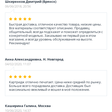
Шкиренков Дмитрий (Брянск)
06/06/2018, 20:56
Быстрая доставка, отличное качество товара, низкие цены.
Все материалы соответствуют описанию. Продавец
общительный, всегда подскажет и поможет определиться с
конкретной моделью. Заказываю не первый раз в этом
магазине, и всегда уровень обслуживания на высоте.
Рекомендую!
Анна Александровна, Н. Новгород
04/02/2020, 11:07
Картридж отлично печатает. Цена ниже средней по рынку.
Больше всего порадовала доставка. Доставщик был
максимально вежливый и вошел в моё положение.
Каширина Галина, Москва
10/06/2020, 14:37