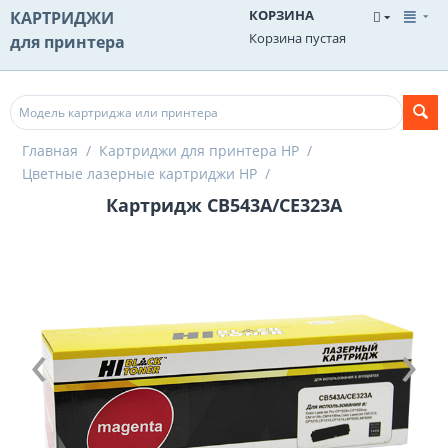
КОРЗИНА
КАРТРИДЖИ
Корзина пустая
для принтера
Главная
/
Картриджи для принтера HP
/
Цветные лазерные картриджи HP
/
Картридж CB543A/CE323A