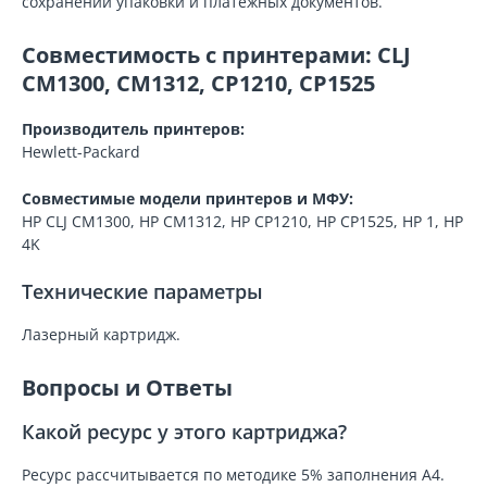
сохранении упаковки и платёжных документов.
Совместимость с принтерами: CLJ
CM1300, CM1312, CP1210, CP1525
Производитель принтеров:
Hewlett-Packard
Совместимые модели принтеров и МФУ:
HP CLJ CM1300, HP CM1312, HP CP1210, HP CP1525, HP 1, HP
4K
Технические параметры
Лазерный картридж.
Вопросы и Ответы
Какой ресурс у этого картриджа?
Ресурс рассчитывается по методике 5% заполнения A4.