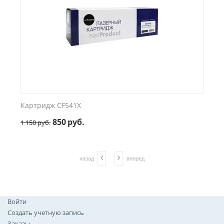
Картридж CF541X
850
руб.
1 150
руб.
назад
вперед
Войти
Создать учетную запись
Заказы