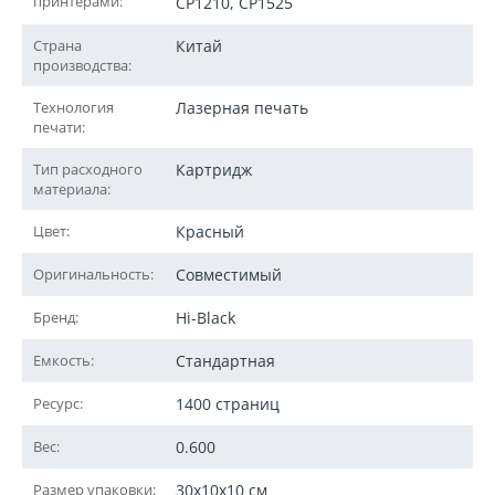
принтерами:
CP1210, CP1525
Страна
Китай
производства:
Технология
Лазерная печать
печати:
Тип расходного
Картридж
материала:
Цвет:
Красный
Оригинальность:
Совместимый
Бренд:
Hi-Black
Емкость:
Стандартная
Ресурс:
1400 страниц
Вес:
0.600
Размер упаковки:
30x10x10 см