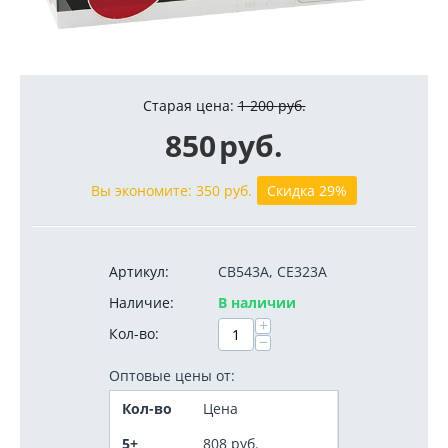
Старая цена:
1 200
руб.
850
руб.
Вы экономите:
350
руб.
Скидка 29%
Артикул:
CB543A, CE323A
Наличие:
В наличии
+
Кол-во:
−
Оптовые цены от:
Кол-во
Цена
5+
808
руб.