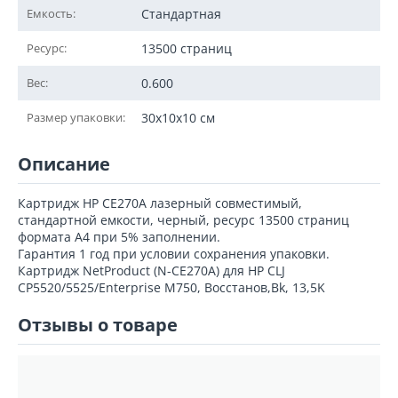
Емкость:
Стандартная
Ресурс:
13500 страниц
Вес:
0.600
Размер упаковки:
30x10x10 см
Описание
Картридж HP CE270A лазерный совместимый,
стандартной емкости, черный, ресурс 13500 страниц
формата А4 при 5% заполнении.
Гарантия 1 год при условии сохранения упаковки.
Картридж NetProduct (N-CE270A) для HP CLJ
CP5520/5525/Enterprise M750, Восстанов,Bk, 13,5K
Отзывы о товаре