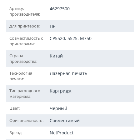
Артикул
46297500
производителя:
Для принтеров:
HP
Совместимость с
CP5520, 5525, M750
принтерами:
Страна
Китай
производства:
Технология
Лазерная печать
печати:
Тип расходного
Картридж
материала:
Цвет:
Черный
Оригинальность:
Совместимый
Бренд:
NetProduct