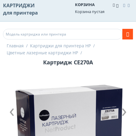
КОРЗИНА
КАРТРИДЖИ
Корзина пустая
для принтера
Главная
/
Картриджи для принтера HP
/
Цветные лазерные картриджи HP
/
Картридж CE270A