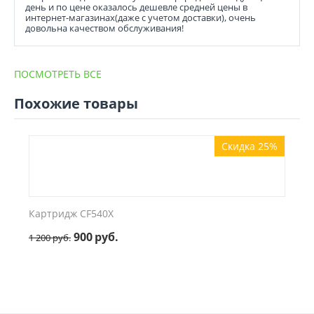
день и по цене оказалось дешевле средней цены в
интернет-магазинах(даже с учетом доставки), очень
довольна качеством обслуживания!
ПОСМОТРЕТЬ ВСЕ
Похожие товары
Скидка 25%
Картридж CF540X
900
руб.
1 200
руб.