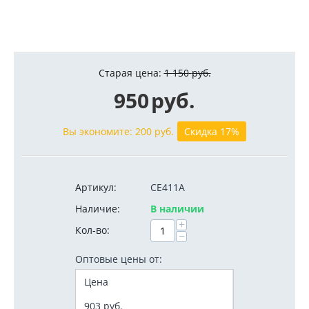
Старая цена:
1 150
руб.
950
руб.
Вы экономите:
200
руб.
Скидка 17%
Артикул:
CE411A
Наличие:
В наличии
+
Кол-во:
−
Оптовые цены от:
Цена
903
руб.