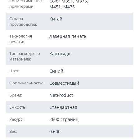
Совместимость с
Color M351, M375,
принтерами:
M451, M475
Страна
Китай
производства:
Технология
Лазерная печать
печати:
Тип расходного
Картридж
материала:
Цвет:
Синий
Оригинальность:
Совместимый
Бренд:
NetProduct
Емкость:
Стандартная
Ресурс:
2600 страниц
Вес:
0.600