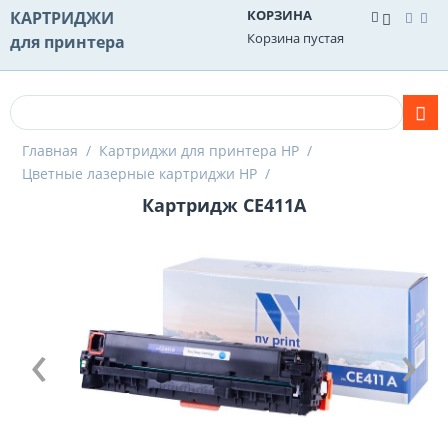
КОРЗИНА
КАРТРИДЖИ
Корзина пустая
для принтера
Главная
/
Картриджи для принтера HP
/
Цветные лазерные картриджи HP
/
Картридж CE411A