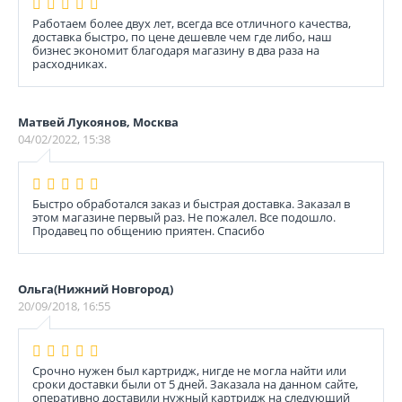
Работаем более двух лет, всегда все отличного качества,
доставка быстро, по цене дешевле чем где либо, наш
бизнес экономит благодаря магазину в два раза на
расходниках.
Матвей Лукоянов, Москва
04/02/2022, 15:38
Быстро обработался заказ и быстрая доставка. Заказал в
этом магазине первый раз. Не пожалел. Все подошло.
Продавец по общению приятен. Спасибо
Ольга(Нижний Новгород)
20/09/2018, 16:55
Срочно нужен был картридж, нигде не могла найти или
сроки доставки были от 5 дней. Заказала на данном сайте,
оперативно доставили нужный картридж на следующий