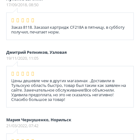
17/09/2018, 08:50
Заказ 8118. Заказал картридж CF218A в пятницу, в субботу
получил, печатает норм.
Дмитрий Репников, Узловая
19/11/2020, 11:05
Цены дешевле чем в других магазинах . Доставили в
Тульскую область быстро, товар был таким как заявлен на
сайте. Замечательное обслуживание!Все объяснили.
Удивила предоплата, но это не сказалось негативно!
Спасибо большое за товар!
Мария Чернушенко, Норильск
21/03/2022, 07:42