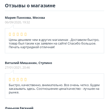
Отзывы о магазине
Мария Панкова, Москва
06/09/2020, 19:32
Цены дешевле чем в других магазинах . Доставили быстро,
товар был таким как заявлен на сайте! Спасибо большое.
Печать картриджей отличная!
Виталий Мишанин, Ступино
27/01/2021, 20:46
Быстро, качественно, внимательно. Все очень четко. Будем
заказывать здесь. Соотношение цена/качество - лучшее на
рынке.
Луньков Евгений