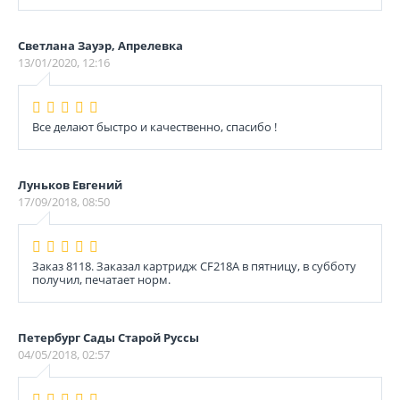
Светлана Зауэр, Апрелевка
13/01/2020, 12:16
Все делают быстро и качественно, спасибо !
Луньков Евгений
17/09/2018, 08:50
Заказ 8118. Заказал картридж CF218A в пятницу, в субботу
получил, печатает норм.
Петербург Сады Старой Руссы
04/05/2018, 02:57