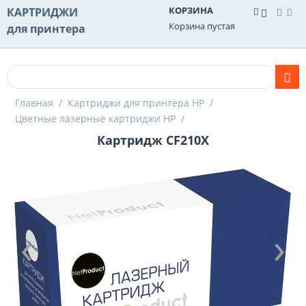
КОРЗИНА
КАРТРИДЖИ
Корзина пустая
для принтера
Главная
/
Картриджи для принтера HP
/
Цветные лазерные картриджи HP
/
Картридж CF210X