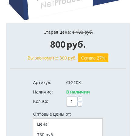
Старая цена:
1 100
руб.
800
руб.
Вы экономите:
300
руб.
Скидка 27%
Артикул:
CF210X
Наличие:
В наличии
+
Кол-во:
−
Оптовые цены от:
Цена
760
руб.