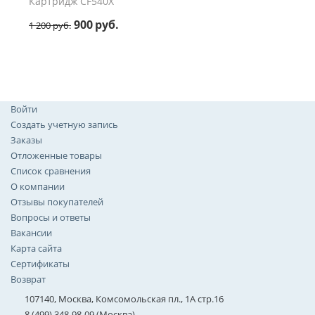
Картридж CF540X
900
руб.
1 200
руб.
Войти
Создать учетную запись
Заказы
Отложенные товары
Список сравнения
О компании
Отзывы покупателей
Вопросы и ответы
Вакансии
Карта сайта
Сертификаты
Возврат
107140, Москва, Комсомольская пл., 1А стр.16
8 (499) 348-98-09 (Москва)