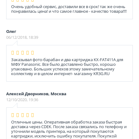
Очень удобный сервис, доставили все в срок! так же очень
понравилась цена! и что самое главное - качество товара!!!!
Олег
06/12/2018, 18:39
Заказывал фото-барабан и два картриджа KX-FAT411A для
МФУ Panasonic. Все было доставлено быстро, хорошо
упаковано. Больших успехов этому замечательному
коллективу и в целом интернет- магазину KR3G.RU
Алексей Дворников, Москва
12/10/2020, 19:36
Отличные цены. Оперативная обработка заказа быстрая
доставка через CDEK. После заказа связались по телефону и
уточнили модель принтера, на который покупаются
картриджи, исключить ошибку покупателя. Покупкой