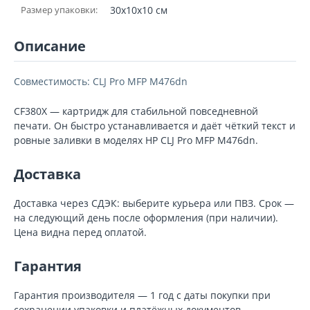
Размер упаковки:
30x10x10 см
Описание
Совместимость: CLJ Pro MFP M476dn
CF380X — картридж для стабильной повседневной
печати. Он быстро устанавливается и даёт чёткий текст и
ровные заливки в моделях HP CLJ Pro MFP M476dn.
Доставка
Доставка через СДЭК: выберите курьера или ПВЗ. Срок —
на следующий день после оформления (при наличии).
Цена видна перед оплатой.
Гарантия
Гарантия производителя — 1 год с даты покупки при
сохранении упаковки и платёжных документов.