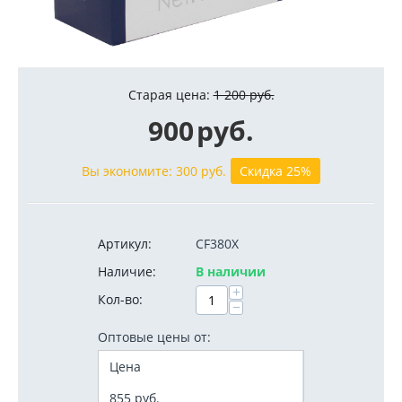
Старая цена:
1 200
руб.
900
руб.
Вы экономите:
300
руб.
Скидка 25%
Артикул:
CF380X
Наличие:
В наличии
+
Кол-во:
−
Оптовые цены от:
Цена
855
руб.