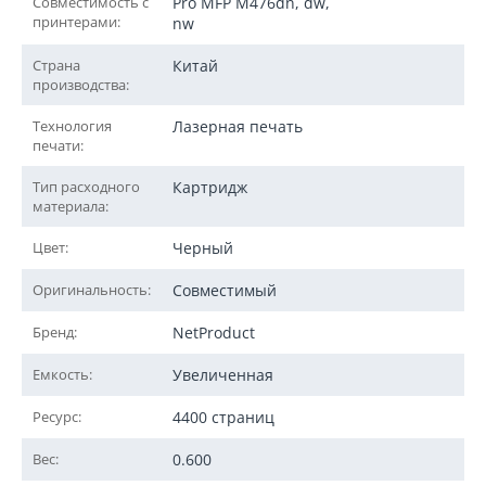
Совместимость с
Pro MFP M476dn, dw,
принтерами:
nw
Страна
Китай
производства:
Технология
Лазерная печать
печати:
Тип расходного
Картридж
материала:
Цвет:
Черный
Оригинальность:
Совместимый
Бренд:
NetProduct
Емкость:
Увеличенная
Ресурс:
4400 страниц
Вес:
0.600