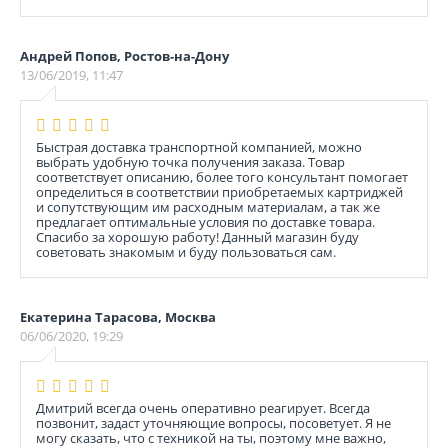
Андрей Попов, Ростов-на-Дону
13/06/2019, 11:47
Быстрая доставка транспортной компанией, можно
выбрать удобную точка получения заказа. Товар
соответствует описанию, более того консультант помогает
определиться в соответствии приобретаемых картриджей
и сопутствующим им расходным материалам, а так же
предлагает оптимальные условия по доставке товара.
Спасибо за хорошую работу! Данный магазин буду
советовать знакомым и буду пользоваться сам.
Екатерина Тарасова, Москва
06/06/2020, 19:29
Дмитрий всегда очень оперативно реагирует. Всегда
позвонит, задаст уточняющие вопросы, посоветует. Я не
могу сказать, что с техникой на ты, поэтому мне важно,