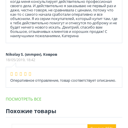
когда меня консультирует действительно профессионал
своего дела. И действительно я заказываю не первый раз и
даже, честно говоря, не сравнивала с ценами, потому что
как-то с самого начала сработали оперативно и все
объяснили. Я из серии покупателей, который купит там, где
к тебе действительно помогут и отнесутся по-доброму и не
будет ничего нового искать. Дмитрий, спасибо вам
большое, отзывчивых клиентов и хороших продаж! С
наилучшими пожеланиями, Катерина
Nikolay S. (snmpsv), Ковров
18/05/2019, 18:42
Оперативное отправление, товар соответствует описанию.
ПОСМОТРЕТЬ ВСЕ
Похожие товары