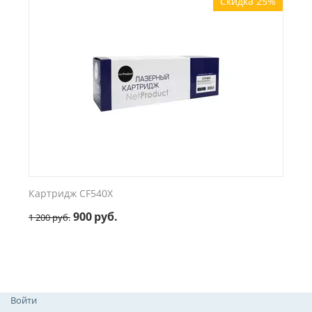
Скидка 25%
Картридж CF540X
900
руб.
1 200
руб.
Войти