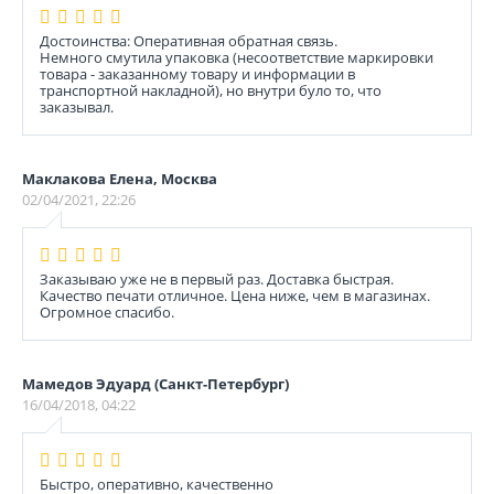
Достоинства: Оперативная обратная связь.
Немного смутила упаковка (несоответствие маркировки
товара - заказанному товару и информации в
транспортной накладной), но внутри було то, что
заказывал.
Маклакова Елена, Москва
02/04/2021, 22:26
Заказываю уже не в первый раз. Доставка быстрая.
Качество печати отличное. Цена ниже, чем в магазинах.
Огромное спасибо.
Мамедов Эдуард (Санкт-Петербург)
16/04/2018, 04:22
Быстро, оперативно, качественно