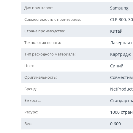
Для принтеров:
Samsung
Совместимость с принтерами:
CLP-300, 3
Страна производства:
Китай
Технология печати:
Лазерная 
Тип расходного материала:
Картридж
Цвет:
Синий
Оригинальность:
Совмести
Бренд:
NetProduct
Емкость:
Стандартн
Ресурс:
1000 стра
Вес:
0.600