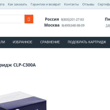
ата
Как заказать
Гарантии и возврат
Контакты
Отзывы
Сертиф
Россия
Пн
8(800)201-27-83
Москва
8(499)348-98-09
1@
ЕЛИ
ИЗБРАННОЕ
СРАВНЕНИЕ
ПОДОБРАТЬ КАРТРИДЖ
ридж CLP-C300A