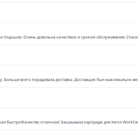
и подошли. Очень довольна качеством и сроком обслуживания. Спасиб
ку. Больше всего порадовала доставка. Доставщик был максимально в
л быстро!Качество отличное! Заказывала картридж для Xerox WorkCen