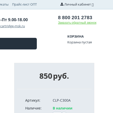
икаты
Прайс-лист ОПТ
Личный кабинет
8 800 201 2783
-Пт 9.00-18.00
Заказать обратный звонок
cartridge-msk.ru
КОРЗИНА
Корзина пустая
850
руб.
Артикул:
CLP-C300A
Наличие:
В наличии