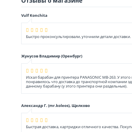
Отзывы о магазине
Vulf Konchita
Быстро проконсультировали, уточнили детали доставки.
Жунусов Владимир (Оренбург)
Искал барабан для принтера PANASONIC MB-263. У этого
понравилось что доставка до транспортной компании здес
данному барабану (у этого принтера они раздельные).
Александр Г. (mr.koleos), Щелково
Быстрая доставка, картриджи отличного качества. Покуп