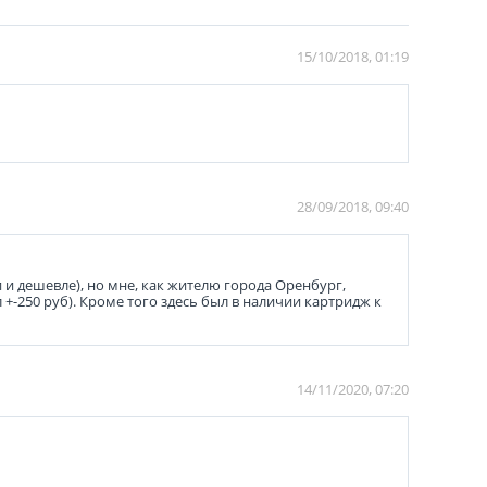
15/10/2018, 01:19
28/09/2018, 09:40
и дешевле), но мне, как жителю города Оренбург,
+-250 руб). Кроме того здесь был в наличии картридж к
14/11/2020, 07:20