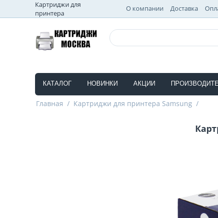
Картриджи для
О компании
Доставка
Опл
принтера
КАТАЛОГ
НОВИНКИ
АКЦИИ
ПРОИЗВОДИТ
Главная
/
Картриджи для принтера Samsung
/
Карт