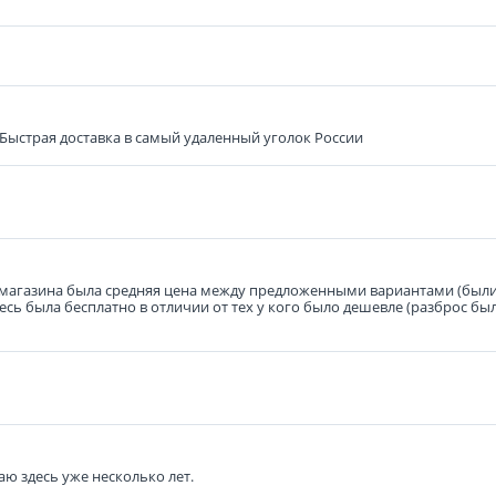
 Быстрая доставка в самый удаленный уголок России
 магазина была средняя цена между предложенными вариантами (были 
ь была бесплатно в отличии от тех у кого было дешевле (разброс был 
аю здесь уже несколько лет.