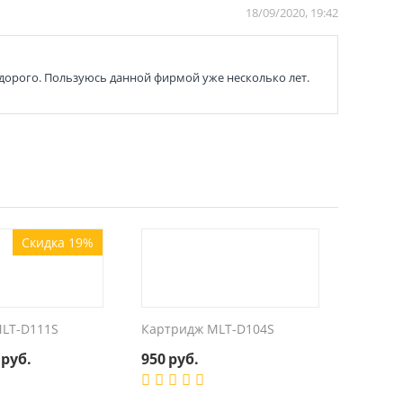
18/09/2020, 19:42
едорого. Пользуюсь данной фирмой уже несколько лет.
Скидка 19%
LT-D111S
Картридж MLT-D104S
руб.
950
руб.