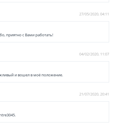
27/05/2020, 04:11
о, приятно с Вами работать!
04/02/2020, 11:07
ежливый и вошел в моё положение.
21/07/2020, 20:41
tre3045.