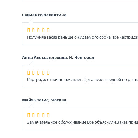
Савченко Валентина
Получила заказ раньше ожидаемого срока, все картридж
Анна Александровна, Н. Новгород
Картридж отлично печатает. Цена ниже средней по рын
Майя Стагис, Москва
Замечательное обслуживание!Все объяснили.Заказ прише