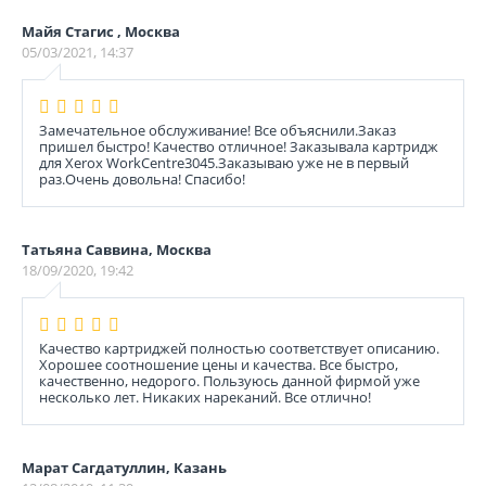
Майя Стагис , Москва
05/03/2021, 14:37
Замечательное обслуживание! Все объяснили.Заказ
пришел быстро! Качество отличное! Заказывала картридж
для Xerox WorkCentre3045.Заказываю уже не в первый
раз.Очень довольна! Спасибо!
Татьяна Саввина, Москва
18/09/2020, 19:42
Качество картриджей полностью соответствует описанию.
Хорошее соотношение цены и качества. Все быстро,
качественно, недорого. Пользуюсь данной фирмой уже
несколько лет. Никаких нареканий. Все отлично!
Марат Сагдатуллин, Казань