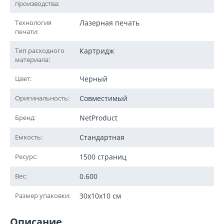
производства:
Технология
Лазерная печать
печати:
Тип расходного
Картридж
материала:
Цвет:
Черный
Оригинальность:
Совместимый
Бренд:
NetProduct
Емкость:
Стандартная
Ресурс:
1500 страниц
Вес:
0.600
Размер упаковки:
30x10x10 см
Описание