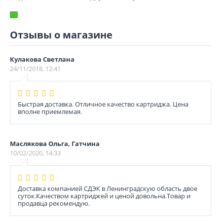
Отзывы о магазине
Кулакова Светлана
24/11/2018, 12:41
Быстрая доставка. Отличное качество картриджа. Цена
вполне приемлемая.
Маслякова Ольга, Гатчина
10/02/2020, 14:33
Доставка компанией СДЭК в Ленинградскую область двое
суток.Качеством картриджей и ценой довольна.Товар и
продавца рекомендую.