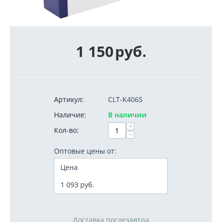
1 150
руб.
Артикул:
CLT-K406S
Наличие:
В наличии
+
Кол-во:
−
Оптовые цены от:
Цена
1 093
руб.
Доставка послезавтра