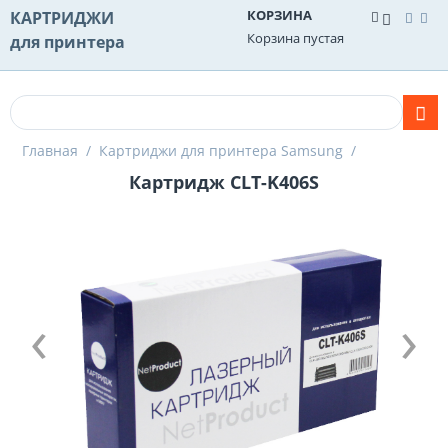
КОРЗИНА
КАРТРИДЖИ
Корзина пустая
для принтера
Главная
/
Картриджи для принтера Samsung
/
Картридж CLT-K406S