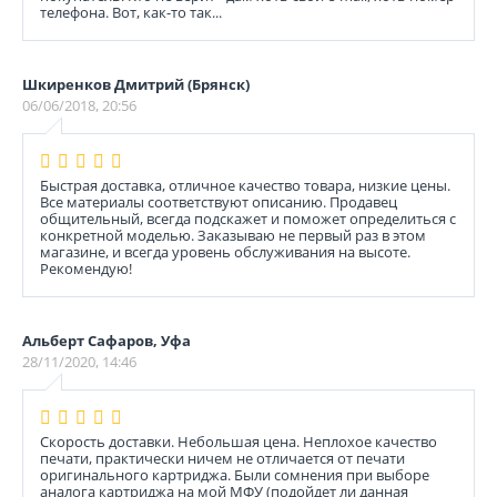
телефона. Вот, как-то так...
Шкиренков Дмитрий (Брянск)
06/06/2018, 20:56
Быстрая доставка, отличное качество товара, низкие цены.
Все материалы соответствуют описанию. Продавец
общительный, всегда подскажет и поможет определиться с
конкретной моделью. Заказываю не первый раз в этом
магазине, и всегда уровень обслуживания на высоте.
Рекомендую!
Альберт Сафаров, Уфа
28/11/2020, 14:46
Скорость доставки. Небольшая цена. Неплохое качество
печати, практически ничем не отличается от печати
оригинального картриджа. Были сомнения при выборе
аналога картриджа на мой МФУ (подойдет ли данная