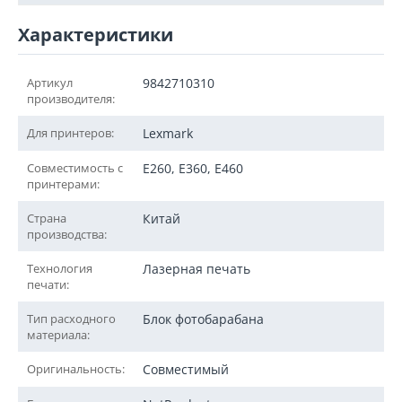
Характеристики
Артикул
9842710310
производителя:
Для принтеров:
Lexmark
Совместимость с
E260, E360, E460
принтерами:
Страна
Китай
производства:
Технология
Лазерная печать
печати:
Тип расходного
Блок фотобарабана
материала:
Оригинальность:
Совместимый