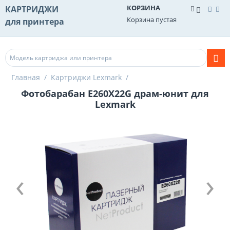
КОРЗИНА
КАРТРИДЖИ
Корзина пустая
для принтера
Главная
/
Картриджи Lexmark
/
Фотобарабан E260X22G драм-юнит для
Lexmark