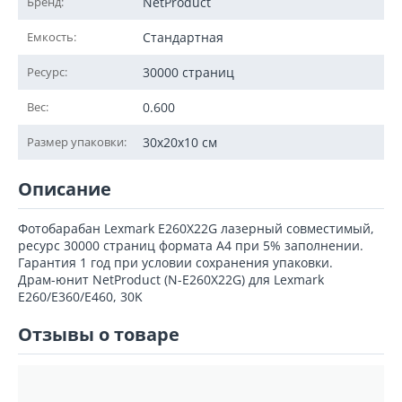
Бренд:
NetProduct
Емкость:
Стандартная
Ресурс:
30000 страниц
Вес:
0.600
Размер упаковки:
30x20x10 см
Описание
Фотобарабан Lexmark E260X22G лазерный совместимый,
ресурс 30000 страниц формата А4 при 5% заполнении.
Гарантия 1 год при условии сохранения упаковки.
Драм-юнит NetProduct (N-E260X22G) для Lexmark
E260/E360/E460, 30K
Отзывы о товаре