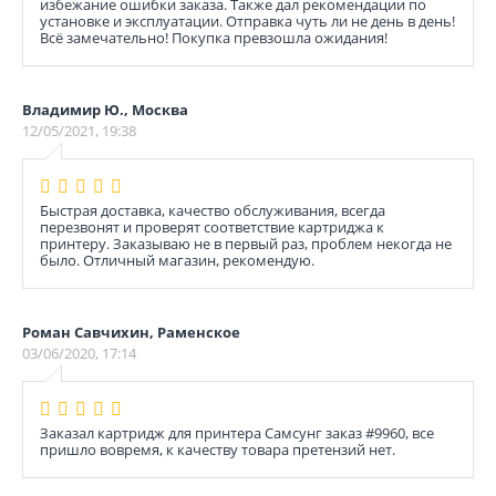
избежание ошибки заказа. Также дал рекомендации по
установке и эксплуатации. Отправка чуть ли не день в день!
Всё замечательно! Покупка превзошла ожидания!
Владимир Ю., Москва
12/05/2021, 19:38
Быстрая доставка, качество обслуживания, всегда
перезвонят и проверят соответствие картриджа к
принтеру. Заказываю не в первый раз, проблем некогда не
было. Отличный магазин, рекомендую.
Роман Савчихин, Раменское
03/06/2020, 17:14
Заказал картридж для принтера Самсунг заказ #9960, все
пришло вовремя, к качеству товара претензий нет.