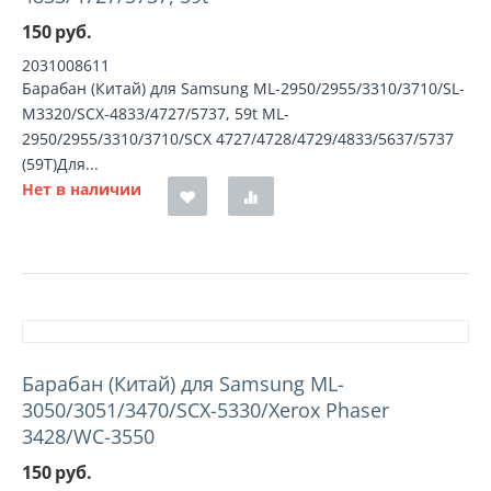
150
руб.
2031008611
Барабан (Китай) для Samsung ML-2950/2955/3310/3710/SL-
M3320/SCX-4833/4727/5737, 59t ML-
2950/2955/3310/3710/SCX 4727/4728/4729/4833/5637/5737
(59T)Для...
Нет в наличии
Барабан (Китай) для Samsung ML-
3050/3051/3470/SCX-5330/Xerox Phaser
3428/WC-3550
150
руб.