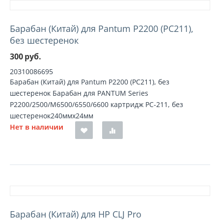
Барабан (Китай) для Pantum P2200 (PC211),
без шестеренок
300
руб.
20310086695
Барабан (Китай) для Pantum P2200 (PC211), без
шестеренок Барабан для PANTUM Series
P2200/2500/M6500/6550/6600 картридж PC-211, без
шестеренок240ммх24мм
Нет в наличии
Барабан (Китай) для HP CLJ Pro