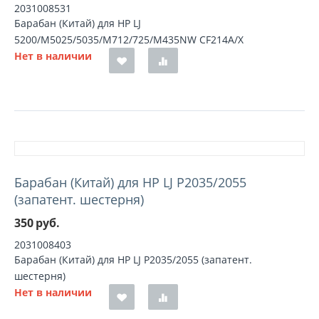
2031008531
Барабан (Китай) для HP LJ
5200/M5025/5035/M712/725/M435NW CF214A/Х
Нет в наличии
Барабан (Китай) для HP LJ P2035/2055
(запатент. шестерня)
350
руб.
2031008403
Барабан (Китай) для HP LJ P2035/2055 (запатент.
шестерня)
Нет в наличии