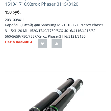
1510/1710/Xerox Phaser 3115/3120
150
руб.
2031008411
Барабан (Китай) для Samsung ML-1510/1710/Xerox Phaser
3115/3120 ML-1520/1740/1750/SCX-4016/4116/4216/SF-
560/565P/750/755P/Xerox Phaser3116/3121/3130
Нет в наличии