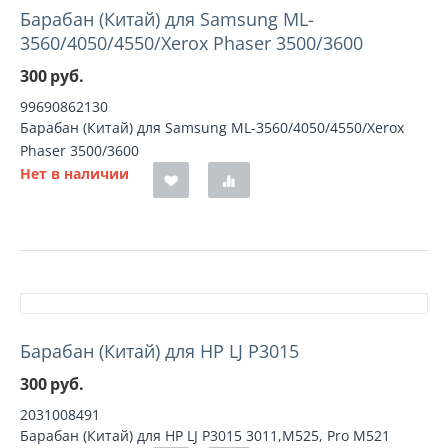
Барабан (Китай) для Samsung ML-
3560/4050/4550/Xerox Phaser 3500/3600
300
руб.
99690862130
Барабан (Китай) для Samsung ML-3560/4050/4550/Xerox
Phaser 3500/3600
Нет в наличии
Барабан (Китай) для HP LJ P3015
300
руб.
2031008491
Барабан (Китай) для HP LJ P3015 3011,M525, Pro M521