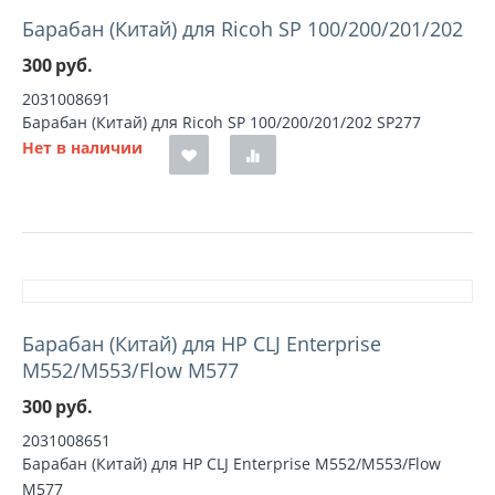
Барабан (Китай) для Ricoh SP 100/200/201/202
300
руб.
2031008691
Барабан (Китай) для Ricoh SP 100/200/201/202 SP277
Нет в наличии
Барабан (Китай) для HP СLJ Enterprise
M552/M553/Flow M577
300
руб.
2031008651
Барабан (Китай) для HP СLJ Enterprise M552/M553/Flow
M577