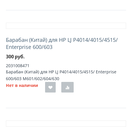
Барабан (Китай) для HP LJ P4014/4015/4515/
Enterprise 600/603
300
руб.
2031008471
Барабан (Китай) для HP LJ P4014/4015/4515/ Enterprise
600/603 M601/602/604/630
Нет в наличии