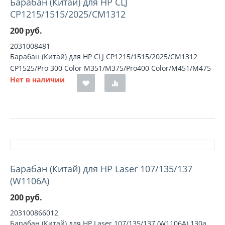
Барабан (Китай) для HP CLJ
CP1215/1515/2025/CM1312
200
руб.
2031008481
Барабан (Китай) для HP CLJ CP1215/1515/2025/CM1312
CP1525/Pro 300 Color M351/M375/Pro400 Color/M451/M475
Нет в наличии
Барабан (Китай) для HP Laser 107/135/137
(W1106A)
200
руб.
203100866012
Барабан (Китай) для HP Laser 107/135/137 (W1106A) 130a