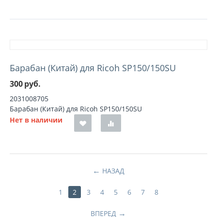
Барабан (Китай) для Ricoh SP150/150SU
300
руб.
2031008705
Барабан (Китай) для Ricoh SP150/150SU
Нет в наличии
НАЗАД
1
2
3
4
5
6
7
8
ВПЕРЕД