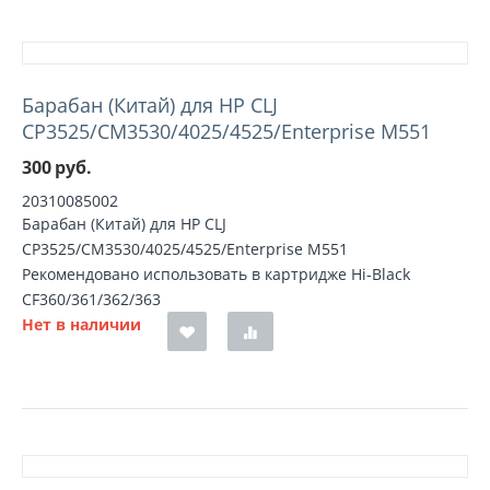
Барабан (Китай) для HP CLJ
СP3525/CM3530/4025/4525/Enterprise M551
300
руб.
20310085002
Барабан (Китай) для HP CLJ
СP3525/CM3530/4025/4525/Enterprise M551
Рекомендовано использовать в картридже Hi-Black
CF360/361/362/363
Нет в наличии