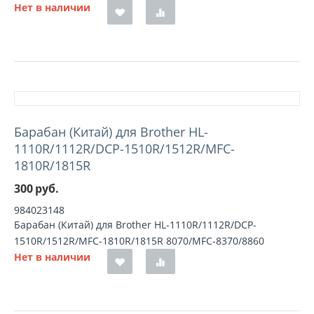
Нет в наличии
Барабан (Китай) для Brother HL-
1110R/1112R/DCP-1510R/1512R/MFC-
1810R/1815R
300
руб.
984023148
Барабан (Китай) для Brother HL-1110R/1112R/DCP-
1510R/1512R/MFC-1810R/1815R 8070/MFC-8370/8860
Нет в наличии