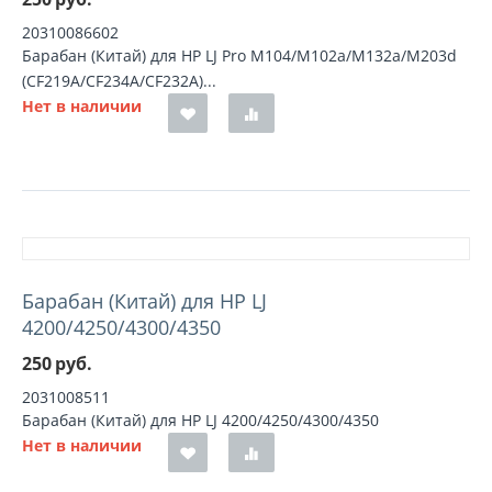
20310086602
Барабан (Китай) для HP LJ Pro M104/M102a/M132a/M203d
(CF219A/CF234A/CF232A)...
Нет в наличии
Барабан (Китай) для HP LJ
4200/4250/4300/4350
250
руб.
2031008511
Барабан (Китай) для HP LJ 4200/4250/4300/4350
Нет в наличии