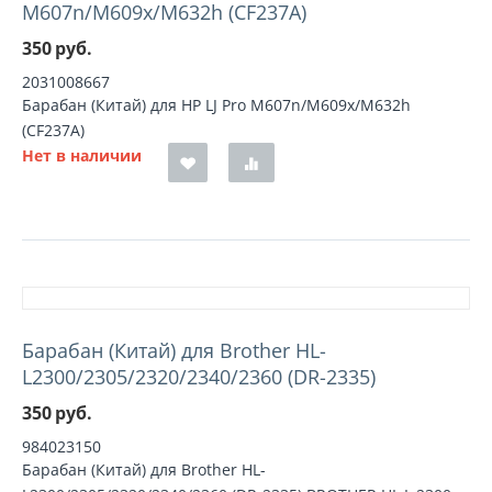
M607n/M609x/M632h (CF237A)
350
руб.
2031008667
Барабан (Китай) для HP LJ Pro M607n/M609x/M632h
(CF237A)
Нет в наличии
Барабан (Китай) для Brother HL-
L2300/2305/2320/2340/2360 (DR-2335)
350
руб.
984023150
Барабан (Китай) для Brother HL-