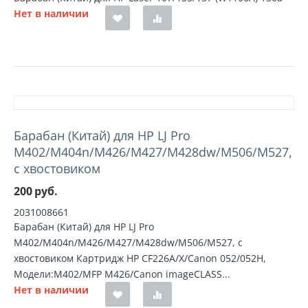
Нет в наличии
Барабан (Китай) для HP LJ Pro
M402/M404n/M426/M427/M428dw/M506/M527,
с хвостовиком
200
руб.
2031008661
Барабан (Китай) для HP LJ Pro
M402/M404n/M426/M427/M428dw/M506/M527, с
хвостовиком Картридж HP CF226A/X/Canon 052/052H,
Модели:M402/MFP M426/Canon imageCLASS...
Нет в наличии