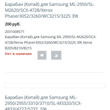
Барабан (Китай) для Samsung ML-2950/SL-
M2620/SCX-4728/Xerox
Phaser3052/3260/WC3215/3225 39t
200
руб.
2031008571
Барабан (Китай) для Samsung ML-2950/SL-M2620/SCX-
4728/Xerox Phaser3052/3260/WC3215/3225 39t Xerox
B205/B210/B215
Нет в наличии
Барабан (Китай) для Samsung ML-
2950/2955/3310/3710/SL-M3320/SCX-
4833/4727/5737, 59t