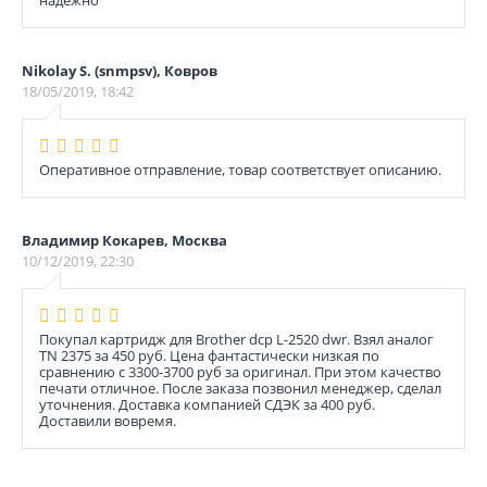
надежно
Nikolay S. (snmpsv), Ковров
18/05/2019, 18:42
Оперативное отправление, товар соответствует описанию.
Владимир Кокарев, Москва
10/12/2019, 22:30
Покупал картридж для Brother dcp L-2520 dwr. Взял аналог
TN 2375 за 450 руб. Цена фантастически низкая по
сравнению с 3300-3700 руб за оригинал. При этом качество
печати отличное. После заказа позвонил менеджер, сделал
уточнения. Доставка компанией СДЭК за 400 руб.
Доставили вовремя.