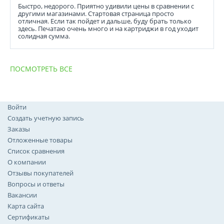
Быстро, недорого. Приятно удивили цены в сравнении с
другими магазинами. Стартовая страница просто
отличная. Если так пойдет и дальше, буду брать только
здесь. Печатаю очень много и на картриджи в год уходит
солидная сумма.
ПОСМОТРЕТЬ ВСЕ
Войти
Создать учетную запись
Заказы
Отложенные товары
Список сравнения
О компании
Отзывы покупателей
Вопросы и ответы
Вакансии
Карта сайта
Сертификаты