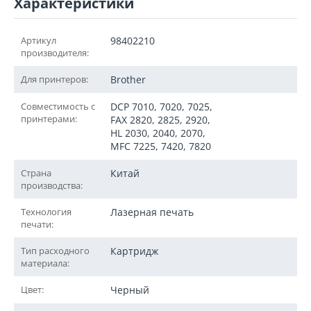
Характеристики
Артикул
98402210
производителя:
Для принтеров:
Brother
Совместимость с
DCP 7010, 7020, 7025,
принтерами:
FAX 2820, 2825, 2920,
HL 2030, 2040, 2070,
MFC 7225, 7420, 7820
Страна
Китай
производства:
Технология
Лазерная печать
печати:
Тип расходного
Картридж
материала:
Цвет:
Черный