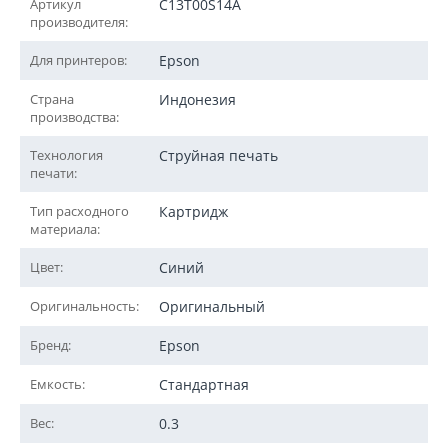
Артикул
C13T00S14A
производителя:
Для принтеров:
Epson
Страна
Индонезия
производства:
Технология
Струйная печать
печати:
Тип расходного
Картридж
материала:
Цвет:
Синий
Оригинальность:
Оригинальный
Бренд:
Epson
Емкость:
Стандартная
Вес:
0.3