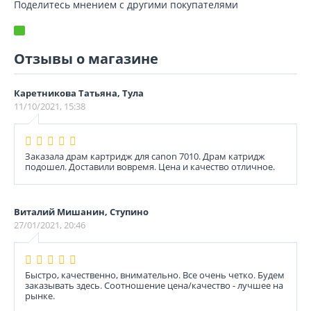
Поделитесь мнением с другими покупателями
Отзывы о магазине
Каретникова Татьяна, Тула
11/10/2021, 15:38
Заказала драм картридж для canon 7010. Драм катридж
подошел. Доставили вовремя. Цена и качество отличное.
Виталий Мишанин, Ступино
27/01/2021, 20:46
Быстро, качественно, внимательно. Все очень четко. Будем
заказывать здесь. Соотношение цена/качество - лучшее на
рынке.