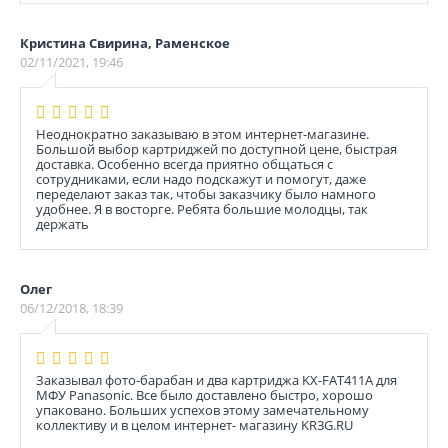
Кристина Свирина, Раменское
02/11/2021, 19:46
Неоднократно заказываю в этом интернет-магазине.
Большой выбор картриджей по доступной цене, быстрая
доставка. Особенно всегда приятно общаться с
сотрудниками, если надо подскажут и помогут, даже
переделают заказ так, чтобы заказчику было намного
удобнее. Я в восторге. Ребята большие молодцы, так
держать
Олег
06/12/2018, 18:39
Заказывал фото-барабан и два картриджа KX-FAT411A для
МФУ Panasonic. Все было доставлено быстро, хорошо
упаковано. Больших успехов этому замечательному
коллективу и в целом интернет- магазину KR3G.RU