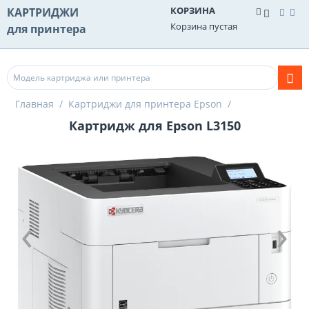
КОРЗИНА
КАРТРИДЖИ
Корзина пустая
для принтера
Главная
/
Картриджи для принтера Epson
/
Картридж для Epson L3150