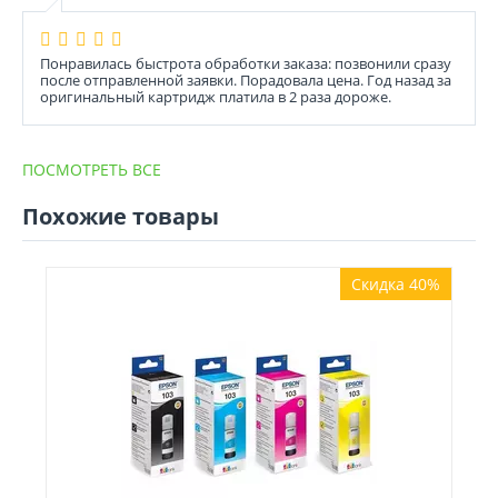
Понравилась быстрота обработки заказа: позвонили сразу
после отправленной заявки. Порадовала цена. Год назад за
оригинальный картридж платила в 2 раза дороже.
ПОСМОТРЕТЬ ВСЕ
Похожие товары
Скидка 40%
Контейне
1 750
руб.