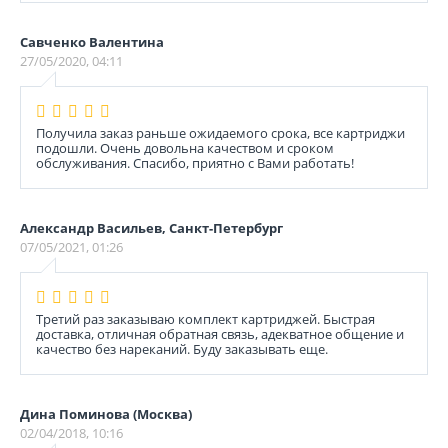
Савченко Валентина
27/05/2020, 04:11
Получила заказ раньше ожидаемого срока, все картриджи
подошли. Очень довольна качеством и сроком
обслуживания. Спасибо, приятно с Вами работать!
Александр Васильев, Санкт-Петербург
07/05/2021, 01:26
Третий раз заказываю комплект картриджей. Быстрая
доставка, отличная обратная связь, адекватное общение и
качество без нареканий. Буду заказывать еще.
Дина Поминова (Москва)
02/04/2018, 10:16