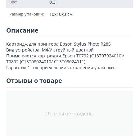
Вес:
0.3
Размер упаковки:
10x10x3 см
Описание
Картридж для принтера Epson Stylus Photo R285
Вид устройства: МФУ струйный цветной
Применяются картриджи Epson T0792 (C13T07924010)/
T0802 (C13T08024010/ C13T08024011)
Гарантия 1 год при условии сохранения упаковки.
Отзывы о товаре
Отзывы не найдены