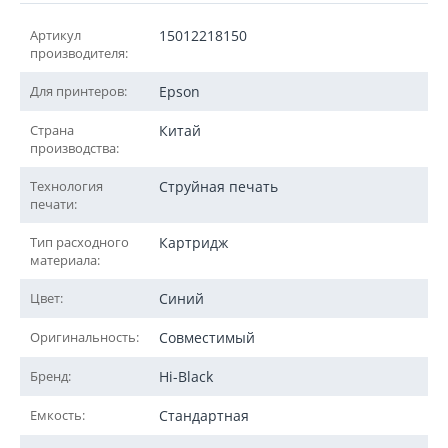
Артикул
15012218150
производителя:
Для принтеров:
Epson
Страна
Китай
производства:
Технология
Струйная печать
печати:
Тип расходного
Картридж
материала:
Цвет:
Синий
Оригинальность:
Совместимый
Бренд:
Hi-Black
Емкость:
Стандартная