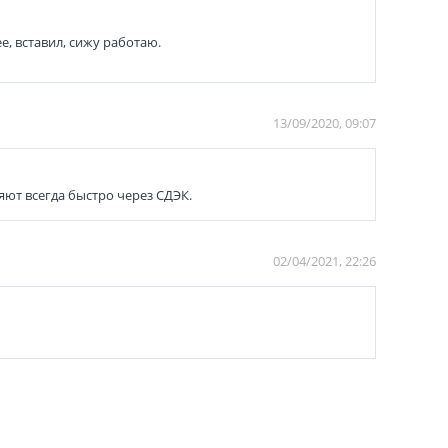
, вставил, сижу работаю.
13/09/2020, 09:07
яют всегда быстро через СДЭК.
02/04/2021, 22:26