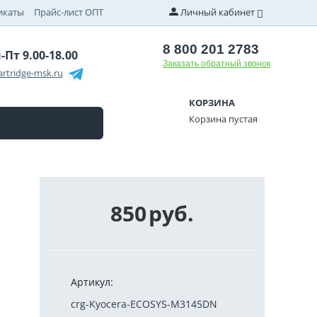
икаты
Прайс-лист ОПТ
Личный кабинет
8 800 201 2783
-Пт 9.00-18.00
Заказать обратный звонок
rtridge-msk.ru
КОРЗИНА
Корзина пустая
850
руб.
Артикул:
crg-Kyocera-ECOSYS-M3145DN