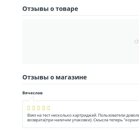
Отзывы о товаре
О
Отзывы о магазине
Вячеслав
Взял на тест несколько картриджей. Пользователи довол
возврата(при наличии упаковки). Смысла теперь "корми