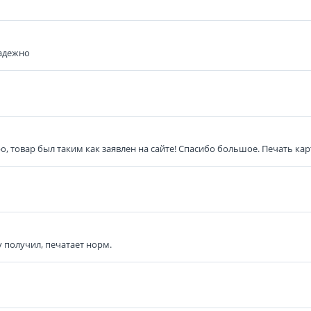
надежно
о, товар был таким как заявлен на сайте! Спасибо большое. Печать ка
у получил, печатает норм.