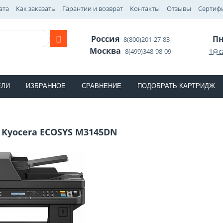
ата
Как заказать
Гарантии и возврат
Контакты
Отзывы
Сертиф
Россия
Пн
8(800)201-27-83
Москва
8(499)348-98-09
1@ca
ЕЛИ
ИЗБРАННОЕ
СРАВНЕНИЕ
ПОДОБРАТЬ КАРТРИДЖ
 Kyocera ECOSYS M3145DN