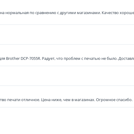
Цена нормальная по сравнению с другими магазинами. Качество хорошее
я Brother DCP-7055R. Радует, что проблем с печатью не было. Доставл
ство печати отличное. Цена ниже, чем в магазинах. Огромное спасибо.