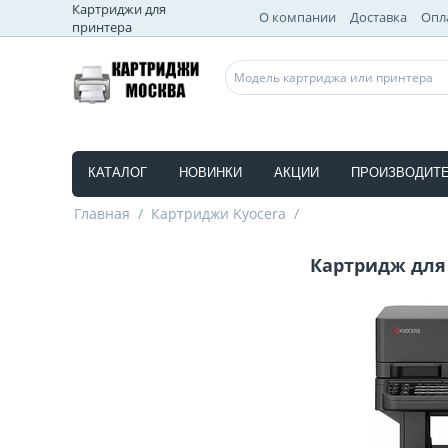
Картриджи для
О компании
Доставка
Опл
принтера
КАТАЛОГ
НОВИНКИ
АКЦИИ
ПРОИЗВОДИТ
Главная
/
Картриджи Kyocera
/
Картридж для