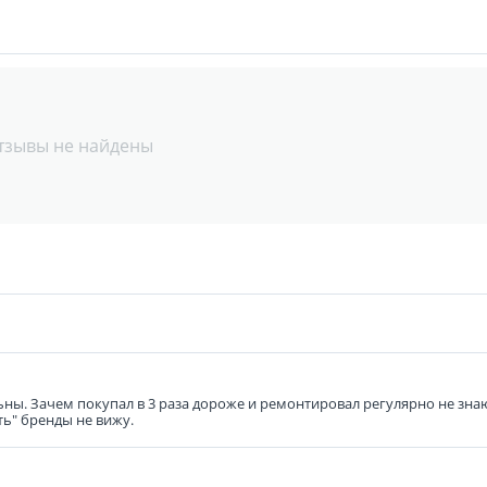
тзывы не найдены
ьны. Зачем покупал в 3 раза дороже и ремонтировал регулярно не знаю
ть" бренды не вижу.