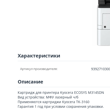
Характеристики
Артикул производителя:
939271030
Описание
Картридж для принтера Kyocera ECOSYS M3145DN
Вид устройства: МФУ лазерный ч/б
Применяются картриджи Kyocera TK-3160
Гарантия 1 год при условии сохранения упаковки.