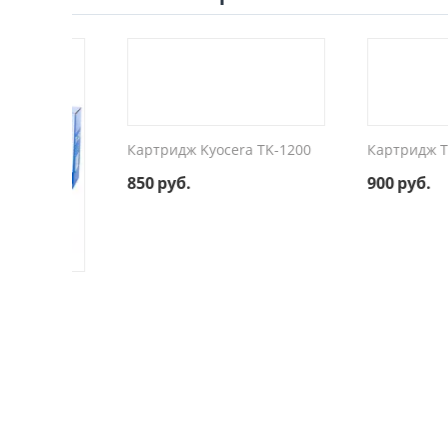
Картридж Kyocera TK-1200
Картридж TK-11
850
руб.
900
руб.