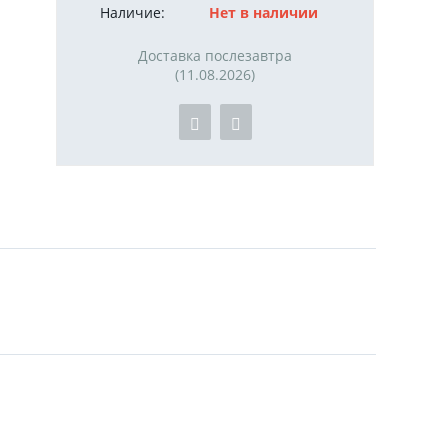
Наличие:
Нет в наличии
Доставка послезавтра
(11.08.2026)