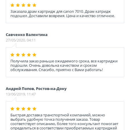
Заказала драм картридж для canon 7010. Драм катридж
подошел. Доставили вовремя. Цена и качество отличное.
Савченко Валентина
27/05/2020, 04:11
Получила заказ раньше ожидаемого срока, все картриджи
подошли. Очень довольна качеством и сроком
обслуживания. Спасибо, приятно с Вами работать!
Андрей Попов, Ростов-на-Дону
13/06/2019, 11:47
Быстрая доставка транспортной компанией, можно
выбрать удобную точка получения заказа. Товар
соответствует описанию, более того консультант помогает
определиться в соответствии приобретаемых картриджей