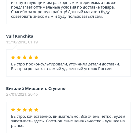
и сопутствующим им расходным материалам, а так же
предлагает оптимальные условия по доставке товара.
Спасибо за хорошую работу! Данный магазин буду
советовать знакомым и буду пользоваться сам.
Vulf Konchita
15/10/2018, 01:19
Быстро проконсультировали, уточнили детали доставки.
Быстрая доставка в самый удаленный уголок России
Виталий Мишанин, Ступино
27/01/2021, 20:46
Быстро, качественно, внимательно. Все очень четко. Будем
заказывать здесь. Соотношение цена/качество - лучшее на
рынке.