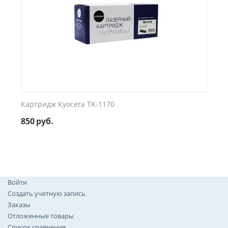
Картридж Kyocera TK-1170
850
руб.
Войти
Создать учетную запись
Заказы
Отложенные товары
Список сравнения