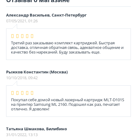
Александр Васильев, Санкт-Петербург
07/05/2021, 01:26
Третий раз заказываю комплект картриджей. Быстрая
доставка, отличная обратная связь, адекватное общение и
качество без нареканий. Буду заказывать еще.
Рыжков Константин (Москва)
10/10/2018, 09:42
Покупал себе домой новый лазерный картридж MLT-D101S
на принтер Sаmsung ML 2160. Подошел как раз, печатает
отлично. Я доволен!
Татьяна Шмакова, Билибино
31/01/2022, 13:13