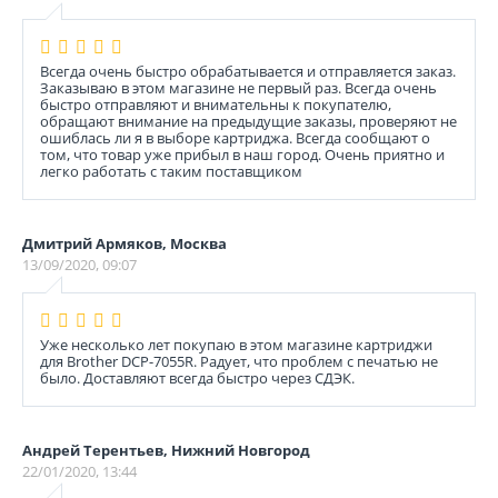
Всегда очень быстро обрабатывается и отправляется заказ.
Заказываю в этом магазине не первый раз. Всегда очень
быстро отправляют и внимательны к покупателю,
обращают внимание на предыдущие заказы, проверяют не
ошиблась ли я в выборе картриджа. Всегда сообщают о
том, что товар уже прибыл в наш город. Очень приятно и
легко работать с таким поставщиком
Дмитрий Армяков, Москва
13/09/2020, 09:07
Уже несколько лет покупаю в этом магазине картриджи
для Brother DCP-7055R. Радует, что проблем с печатью не
было. Доставляют всегда быстро через СДЭК.
Андрей Терентьев, Нижний Новгород
22/01/2020, 13:44