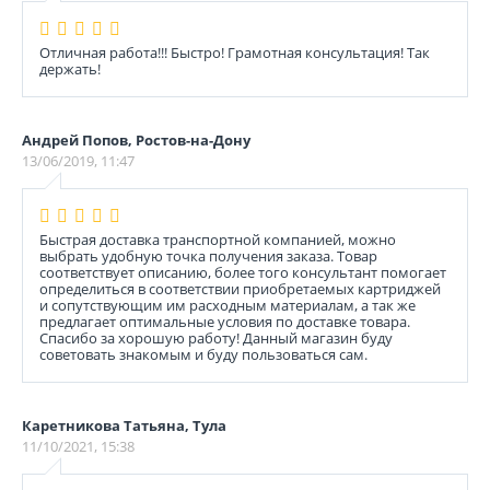
Отличная работа!!! Быстро! Грамотная консультация! Так
держать!
Андрей Попов, Ростов-на-Дону
13/06/2019, 11:47
Быстрая доставка транспортной компанией, можно
выбрать удобную точка получения заказа. Товар
соответствует описанию, более того консультант помогает
определиться в соответствии приобретаемых картриджей
и сопутствующим им расходным материалам, а так же
предлагает оптимальные условия по доставке товара.
Спасибо за хорошую работу! Данный магазин буду
советовать знакомым и буду пользоваться сам.
Каретникова Татьяна, Тула
11/10/2021, 15:38