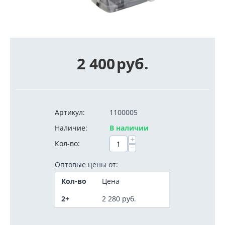
2 400
руб.
Артикул:
1100005
Наличие:
В наличии
+
Кол-во:
−
Оптовые цены от:
Кол-во
Цена
2+
2 280
руб.