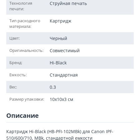
Технология
Струйная печать
печати:
Тип расходного
Картридж
материала:
Цвет:
Черный
Оригинальность:
Совместимый
Бренд:
Hi-Black
Емкость:
Стандартная
Вес:
0.3
Размер упаковки:
10x10x3 см
Описание
Картридж Hi-Black (HB-PFI-102MBk) для Canon IPF-
510/600/710, MBk, стандартной емкости