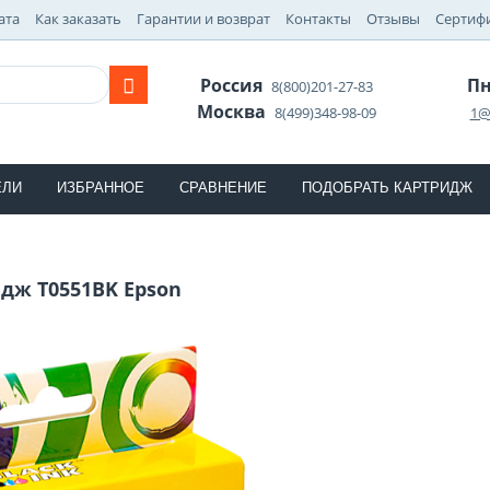
ата
Как заказать
Гарантии и возврат
Контакты
Отзывы
Сертиф
Россия
Пн
8(800)201-27-83
Москва
8(499)348-98-09
1@
ЕЛИ
ИЗБРАННОЕ
СРАВНЕНИЕ
ПОДОБРАТЬ КАРТРИДЖ
дж T0551BK Epson