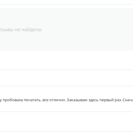
тзывы не найдены
 пробовала печатать, все отлично. Заказываю здесь первый раз. Снача