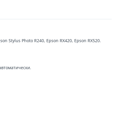
n Stylus Photo R240, Epson RX420, Epson RX520.
автоматически.