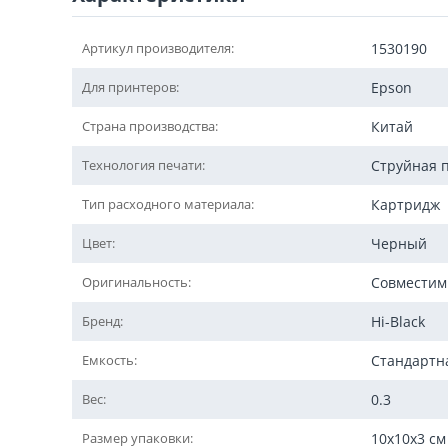
Артикул производителя:
1530190
Для принтеров:
Epson
Страна производства:
Китай
Технология печати:
Струйная 
Тип расходного материала:
Картридж
Цвет:
Черный
Оригинальность:
Совмести
Бренд:
Hi-Black
Емкость:
Стандартн
Вес:
0.3
Размер упаковки:
10x10x3 см