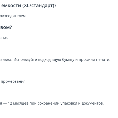
ёмкости (XL/стандарт)?
роизводителем.
твом?
ть».
альна. Используйте подходящую бумагу и профили печати.
и промерзания.
я — 12 месяцев при сохранении упаковки и документов.