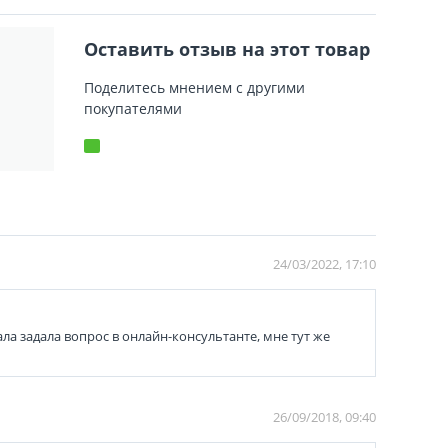
Оставить отзыв на этот товар
Поделитесь мнением с другими
покупателями
24/03/2022, 17:10
ла задала вопрос в онлайн-консультанте, мне тут же
26/09/2018, 09:40