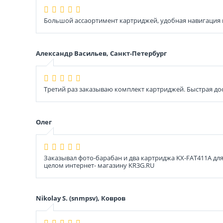
Большой ассаортимент картриджей, удобная навигация
Александр Васильев, Санкт-Петербург
Третий раз заказываю комплект картриджей. Быстрая дос
Олег
Заказывал фото-барабан и два картриджа KX-FAT411A дл
целом интернет- магазину KR3G.RU
Nikolay S. (snmpsv), Ковров