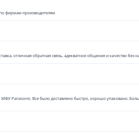
 по фирмам-производителям
тавка, отличная обратная связь, адекватное общение и качество без н
я МФУ Panasonic. Все было доставлено быстро, хорошо упаковано. Бол