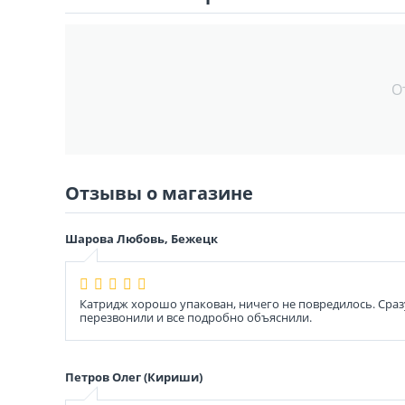
О
Отзывы о магазине
Шарова Любовь, Бежецк
Катридж хорошо упакован, ничего не повредилось. Сразу
перезвонили и все подробно объяснили.
Петров Олег (Кириши)