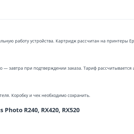
ьную работу устройства. Картридж рассчитан на принтеры Epso
о — завтра при подтверждении заказа. Тариф рассчитывается 
теля. Коробку и чек необходимо сохранить.
 Photo R240, RX420, RX520