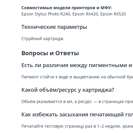
Совместимые модели принтеров и МФУ:
Epson Stylus Photo R240, Epson RX420, Epson RX520
Технические параметры
Струйный картридж.
Вопросы и Ответы
Есть ли различия между пигментными 
Пигмент стойче к воде и выцветанию на обычной бум
Какой объём/ресурс у картриджа?
Объём указывается в мл, а ресурс — в страницах пр
Как избежать засыхания печатающей го
Печатайте тестовую страницу раз в 1–2 недели, хра