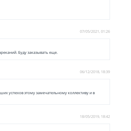
07/05/2021, 01:26
ареканий. Буду заказывать еще.
06/12/2018, 18:39
ьших успехов этому замечательному коллективу и в
18/05/2019, 18:42