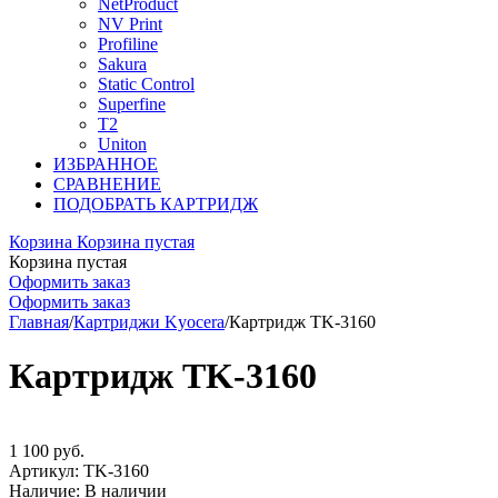
NetProduct
NV Print
Profiline
Sakura
Static Control
Superfine
T2
Uniton
ИЗБРАННОЕ
СРАВНЕНИЕ
ПОДОБРАТЬ КАРТРИДЖ
Корзина
Корзина пустая
Корзина пустая
Оформить заказ
Оформить заказ
Главная
/
Картриджи Kyocera
/
Картридж TK-3160
Картридж TK-3160
1 100
руб.
Артикул:
TK-3160
Наличие:
В наличии