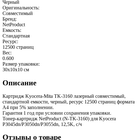
Черный
Оригинальность:
Совместимый
Бренд:
NetProduct
Емкость:
Стандартная
Ресурс:
12500 страниц
Вес:
0.600
Размер упаковки:
30x10x10 см
Описание
Картридж Kyocera-Mita TK-3160 лазерный совместимый,
стандартной емкости, черный, ресурс 12500 страниц формата
А4 при 5% заполнении.
Гарантия 1 год при условии сохранения упаковки.
Тонер-картридж NetProduct (N-TK-3160) для Kyocera
P3045dn/P3050dn/P3055dn, 12,5K, с/ч
Отзывы о товаре