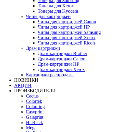
Тонеры для Samsung
Тонеры для Xerox
Тонеры для Kyocera
Чипы для картриджей
Чипы для картриджей Canon
Чипы для картриджей HP
Чипы для картриджей Samsung
Чипы для картриджей Xerox
Чипы для картриджей Ricoh
Драм-картриджи
Драм-картриджи Brother
Драм-картриджи Canon
Драм-картриджи HP
Драм-картриджи Xerox
Картриджи распродажа
НОВИНКИ
АКЦИИ
ПРОИЗВОДИТЕЛИ
Cactus
Colortek
Colouring
Easyprint
Galaprint
Hi-Black
Mega