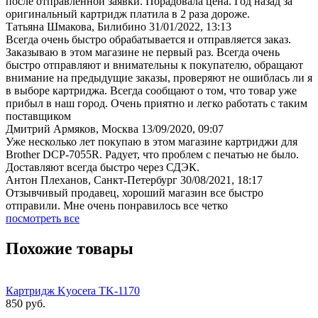
после отправленной заявки. Порадовала цена. Год назад за
оригинальный картридж платила в 2 раза дороже.
Татьяна Шмакова, Билибино
31/01/2022, 13:13
Всегда очень быстро обрабатывается и отправляется заказ.
Заказываю в этом магазине не первый раз. Всегда очень
быстро отправляют и внимательны к покупателю, обращают
внимание на предыдущие заказы, проверяют не ошиблась ли я
в выборе картриджа. Всегда сообщают о том, что товар уже
прибыл в наш город. Очень приятно и легко работать с таким
поставщиком
Дмитрий Армяков, Москва
13/09/2020, 09:07
Уже несколько лет покупаю в этом магазине картриджи для
Brother DCP-7055R. Радует, что проблем с печатью не было.
Доставляют всегда быстро через СДЭК.
Антон Плеханов, Санкт-Петербург
30/08/2021, 18:17
Отзывчивый продавец, хороший магазин все быстро
отправили. Мне очень понравилось все четко
посмотреть все
Похожие товары
Картридж Kyocera TK-1170
850
руб.