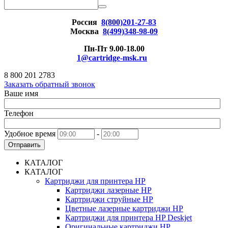
Россия
8(800)201-27-83
Москва
8(499)348-98-09
Пн-Пт 9.00-18.00
1@cartridge-msk.ru
8 800 201 2783
Заказать обратный звонок
Ваше имя
Телефон
Удобное время
-
Отправить
КАТАЛОГ
КАТАЛОГ
Картриджи для принтера HP
Картриджи лазерные HP
Картриджи струйные HP
Цветные лазерные картриджи HP
Картриджи для принтера HP Deskjet
Оригинальные картриджи HP