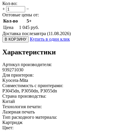
Кол-во:
+
−
Оптовые цены от:
Кол-во
5+
Цена
1 045
руб.
Доставка послезавтра (11.08.2026)
Купить в один клик
В КОРЗИНУ
Характеристики
Артикул производителя:
939271030
Для принтеров:
Kyocera-Mita
Совместимость с принтерами:
P3045dn, P3050dn, P3055dn
Страна производства:
Китай
Технология печати:
Лазерная печать
Тип расходного материала:
Картридж
Цвет: