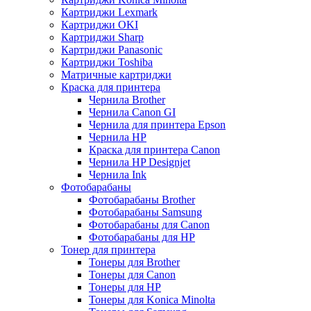
Картриджи Lexmark
Картриджи OKI
Картриджи Sharp
Картриджи Panasonic
Картриджи Toshiba
Матричные картриджи
Краска для принтера
Чернила Brother
Чернила Canon GI
Чернила для принтера Epson
Чернила HP
Краска для принтера Canon
Чернила HP Designjet
Чернила Ink
Фотобарабаны
Фотобарабаны Brother
Фотобарабаны Samsung
Фотобарабаны для Canon
Фотобарабаны для HP
Тонер для принтера
Тонеры для Brother
Тонеры для Canon
Тонеры для HP
Тонеры для Konica Minolta