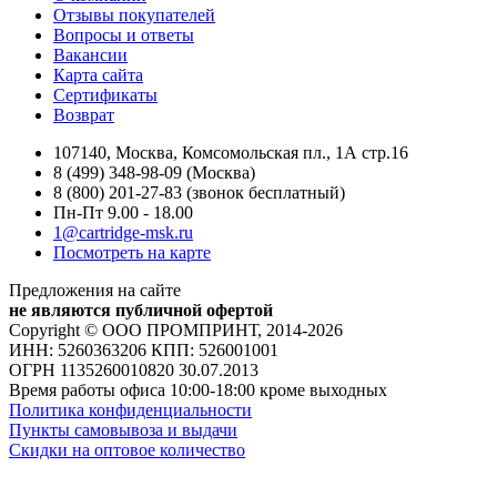
Отзывы покупателей
Вопросы и ответы
Вакансии
Карта сайта
Сертификаты
Возврат
107140, Москва, Комсомольская пл., 1А стр.16
8 (499) 348-98-09 (Москва)
8 (800) 201-27-83 (звонок бесплатный)
Пн-Пт 9.00 - 18.00
1@cartridge-msk.ru
Посмотреть на карте
Предложения на сайте
не являются публичной офертой
Copyright © ООО ПРОМПРИНТ, 2014-2026
ИНН: 5260363206 КПП: 526001001
ОГРН 1135260010820 30.07.2013
Время работы офиса 10:00-18:00 кроме выходных
Политика конфиденциальности
Пункты самовывоза и выдачи
Скидки на оптовое количество