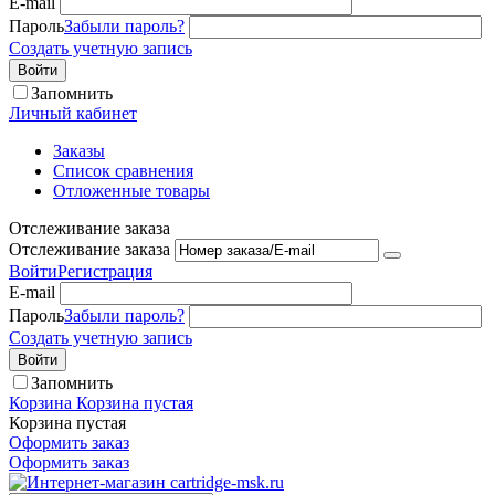
E-mail
Пароль
Забыли пароль?
Создать учетную запись
Войти
Запомнить
Личный кабинет
Заказы
Список сравнения
Отложенные товары
Отслеживание заказа
Отслеживание заказа
Войти
Регистрация
E-mail
Пароль
Забыли пароль?
Создать учетную запись
Войти
Запомнить
Корзина
Корзина пустая
Корзина пустая
Оформить заказ
Оформить заказ