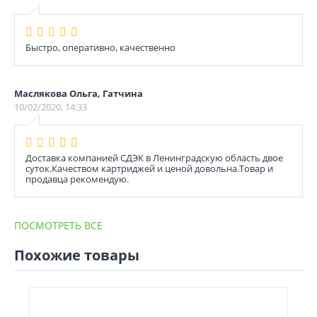
Быстро, оперативно, качественно
Маслякова Ольга, Гатчина
10/02/2020, 14:33
Доставка компанией СДЭК в Ленинградскую область двое
суток.Качеством картриджей и ценой довольна.Товар и
продавца рекомендую.
ПОСМОТРЕТЬ ВСЕ
Похожие товары