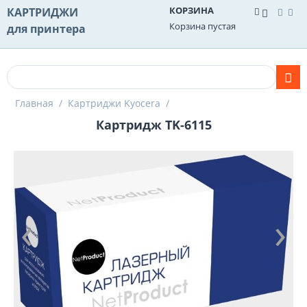
КОРЗИНА
КАРТРИДЖИ
Корзина пустая
для принтера
Главная
/
Картриджи Kyocera
/
Картридж TK-6115