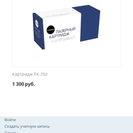
Картридж TK-350
1 300
руб.
Войти
Создать учетную запись
Заказы