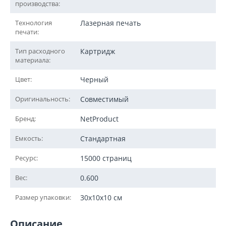
производства:
Технология
Лазерная печать
печати:
Тип расходного
Картридж
материала:
Цвет:
Черный
Оригинальность:
Совместимый
Бренд:
NetProduct
Емкость:
Стандартная
Ресурс:
15000 страниц
Вес:
0.600
Размер упаковки:
30x10x10 см
Описание