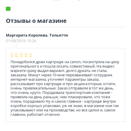
Отзывы о магазине
Маргарита Королева, Тольятти
01/08/2019, 15:26
Понадобился драм картридж на canon, посмотрела на цену
оригинального и пошла искать совместимый. На яндекс
маркете сразу выдал вариант, долго думать не стала,
заказала. Минут через 10 мне перезванивает сотрудник
интернет-магазина, уточняет параметры заказа,
рассказывает про картридж и про акции,которые, кстати,
очень привлекательные. Заказ отправили в тот же день,
что очень круто. Порадовала транспортная компания -
привезла на день раньше, чем планировали, что тоже
очень порадовало Ну и самое главное - картридж внутри
коробки хорошо упакован, уж не знаю, в магазине они так
упаковывают или на производстве, но все целое и, самое
главное, работает отлично