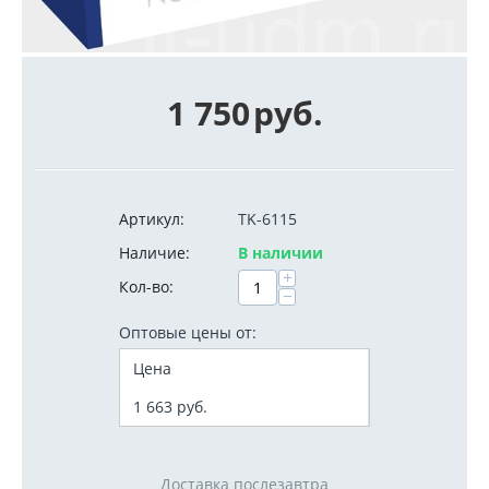
1 750
руб.
Артикул:
TK-6115
Наличие:
В наличии
+
Кол-во:
−
Оптовые цены от:
Цена
1 663
руб.
Доставка послезавтра