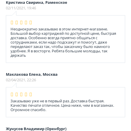
Кристина Свирина, Раменское
02/11/2021, 19:46
Неоднократно заказываю в этом интернет-магазине.
Большой выбор картриджей по доступной цене, быстрая
доставка. Особенно всегда приятно общаться с
сотрудниками, если надо подскажут и помогут, даже
переделают заказ так, чтобы заказчику было намного
удобнее. Я в восторге. Ребята большие молодцы, так
держать
Маклакова Елена, Москва
02/04/2021, 22:26
Заказываю уже не в первый раз. Доставка быстрая.
Качество печати отличное. Цена ниже, чем в магазинах.
Огромное спасибо.
Жунусов Владимир (Оренбург)