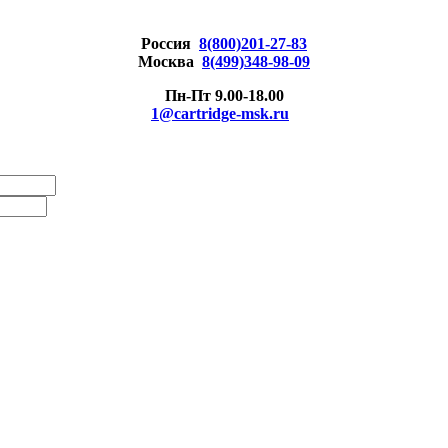
Россия
8(800)201-27-83
Москва
8(499)348-98-09
Пн-Пт 9.00-18.00
1@cartridge-msk.ru