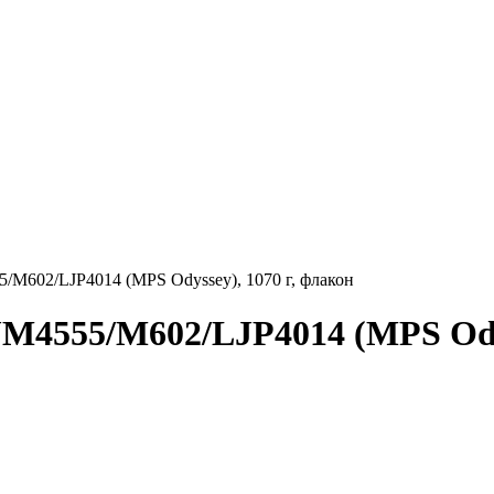
55/M602/LJP4014 (MPS Odyssey), 1070 г, флакон
LJM4555/M602/LJP4014 (MPS Odys