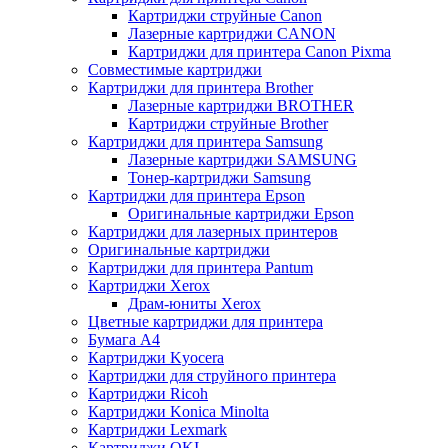
Картриджи струйные Canon
Лазерные картриджи CANON
Картриджи для принтера Canon Pixma
Совместимые картриджи
Картриджи для принтера Brother
Лазерные картриджи BROTHER
Картриджи струйные Brother
Картриджи для принтера Samsung
Лазерные картриджи SAMSUNG
Тонер-картриджи Samsung
Картриджи для принтера Epson
Оригинальные картриджи Epson
Картриджи для лазерных принтеров
Оригинальные картриджи
Картриджи для принтера Pantum
Картриджи Xerox
Драм-юниты Xerox
Цветные картриджи для принтера
Бумага А4
Картриджи Kyocera
Картриджи для струйного принтера
Картриджи Ricoh
Картриджи Konica Minolta
Картриджи Lexmark
Картриджи OKI