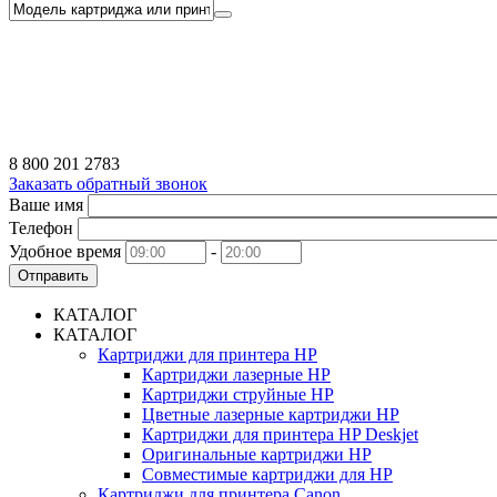
8 800 201 2783
Заказать обратный звонок
Ваше имя
Телефон
Удобное время
-
Отправить
КАТАЛОГ
КАТАЛОГ
Картриджи для принтера HP
Картриджи лазерные HP
Картриджи струйные HP
Цветные лазерные картриджи HP
Картриджи для принтера HP Deskjet
Оригинальные картриджи HP
Совместимые картриджи для HP
Картриджи для принтера Canon