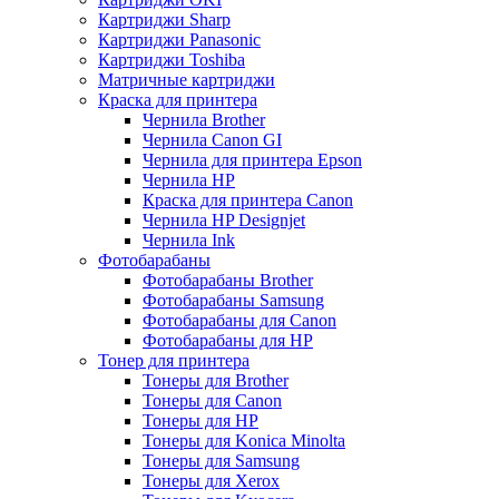
Картриджи Sharp
Картриджи Panasonic
Картриджи Toshiba
Матричные картриджи
Краска для принтера
Чернила Brother
Чернила Canon GI
Чернила для принтера Epson
Чернила HP
Краска для принтера Canon
Чернила HP Designjet
Чернила Ink
Фотобарабаны
Фотобарабаны Brother
Фотобарабаны Samsung
Фотобарабаны для Canon
Фотобарабаны для HP
Тонер для принтера
Тонеры для Brother
Тонеры для Canon
Тонеры для HP
Тонеры для Konica Minolta
Тонеры для Samsung
Тонеры для Xerox