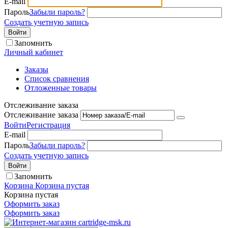
E-mail
Пароль
Забыли пароль?
Создать учетную запись
Войти
Запомнить
Личный кабинет
Заказы
Список сравнения
Отложенные товары
Отслеживание заказа
Отслеживание заказа
Войти
Регистрация
E-mail
Пароль
Забыли пароль?
Создать учетную запись
Войти
Запомнить
Корзина
Корзина пустая
Корзина пустая
Оформить заказ
Оформить заказ