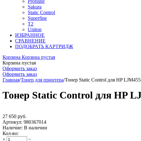
Profiline
Sakura
Static Control
Superfine
T2
Uniton
ИЗБРАННОЕ
СРАВНЕНИЕ
ПОДОБРАТЬ КАРТРИДЖ
Корзина
Корзина пустая
Корзина пустая
Оформить заказ
Оформить заказ
Главная
/
Тонер для принтера
/
Тонер Static Control для HP LJM45
Тонер Static Control для HP 
27 650
руб.
Артикул:
980367014
Наличие:
В наличии
Кол-во:
+
−