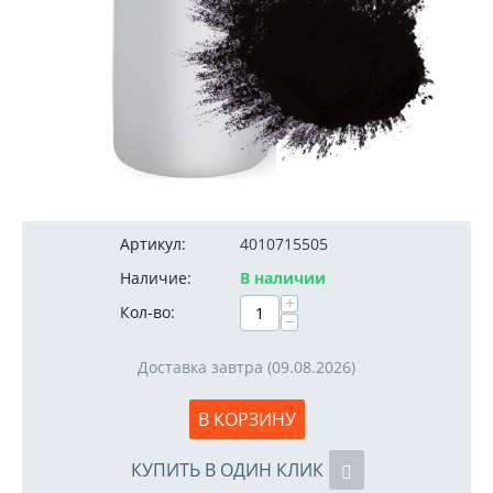
2 450
руб.
Артикул:
4010715505
Наличие:
В наличии
+
Кол-во:
−
Доставка завтра (09.08.2026)
В КОРЗИНУ
КУПИТЬ В ОДИН КЛИК