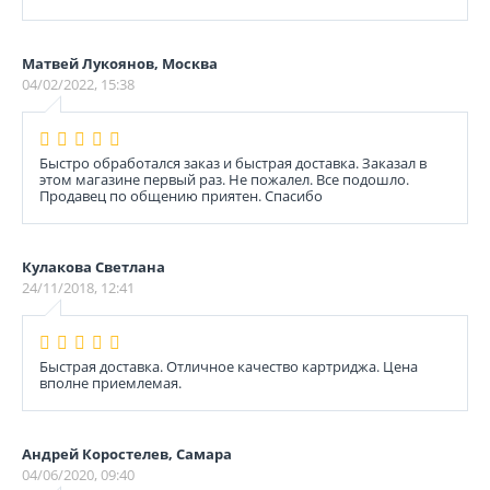
Матвей Лукоянов, Москва
04/02/2022, 15:38
Быстро обработался заказ и быстрая доставка. Заказал в
этом магазине первый раз. Не пожалел. Все подошло.
Продавец по общению приятен. Спасибо
Кулакова Светлана
24/11/2018, 12:41
Быстрая доставка. Отличное качество картриджа. Цена
вполне приемлемая.
Андрей Коростелев, Самара
04/06/2020, 09:40