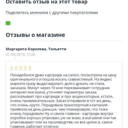
Оставить отзыв на этот товар
Поделитесь мнением с другими покупателями
Отзывы о магазине
Маргарита Королева, Тольятти
01/08/2019, 15:26
Понадобился драм картридж на canon, посмотрела на цену
оригинального и пошла искать совместимый. На яндекс
маркете сразу выдал вариант, долго думать не стала,
заказала. Минут через 10 мне перезванивает сотрудник
интернет-магазина, уточняет параметры заказа,
рассказывает про картридж и про акции,которые, кстати,
очень привлекательные. Заказ отправили в тот же день,
что очень круто. Порадовала транспортная компания -
привезла на день раньше, чем планировали, что тоже
очень порадовало Ну и самое главное - картридж внутри
коробки хорошо упакован, уж не знаю, в магазине они так
упаковывают или на производстве, но все целое и, самое
главное, работает отлично