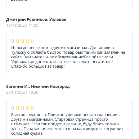
Дмитрий Репников, Узловая
19/11/2020, 11:05
Цены дешевле чем в других магазинах . Доставили в
Тульскую область быстро, товар был таким как заявлен на
сайте. Замечательное обслуживание!Все объяснили.
Удивила предоплата, но это не сказалось негативно!
Спасибо большое за товар!
Евгения И., Нижний Новгород
23/01/2020, 18:36
Быстро, недорого. Приятно удивили цены в сравнении с
другими магазинами. Стартовая страница просто
отличная. Если так пойдет и дальше, буду брать только
здесь. Печатаю очень много и на картриджи в год уходит
солидная сумма.