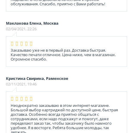
обслуживания. Спасибо, приятно с Вами работать!
Маклакова Елена, Москва
02/04/2021, 22:26
Заказываю уже не в первый раз. Доставка быстрая.
Качество печати отличное. Цена ниже, чем в магазинах.
Огромное спасибо.
Кристина Свирина, Раменское
02/11/2021, 19:46
Неоднократно заказываю в этом интернет-магазине.
Большой выбор картриджей по доступной цене, быстрая
доставка. Особенно всегда приятно общаться с
сотрудниками, если надо подскажут и помогут, даже
переделают заказ так, чтобы заказчику было намного
удобнее. Я в восторге. Ребята большие молодцы, так
держать