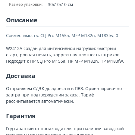
Размер упаковки:
30x10x10 см
Описание
Совместимость: CLJ Pro M155a, MFP M182n, M183fw, 0
W2412A создан для интенсивной нагрузки: быстрый
старт, ровная печать, корректная плотность штрихов.
Подходит к HP CLJ Pro M155a, HP MFP M182n, HP M183fw.
Доставка
Отправляем СДЭК до адреса и в ПВЗ. Ориентировочно —
завтра при подтверждении заказа. Тариф
рассчитывается автоматически.
Гарантия
Год гарантии от производителя при наличии заводской
упаковки и подтверждающих документов.