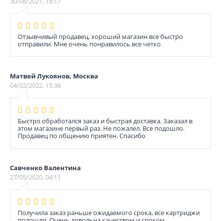
30/08/2021, 18:17
Отзывчивый продавец, хороший магазин все быстро
отправили. Мне очень понравилось все четко
Матвей Лукоянов, Москва
04/02/2022, 15:38
Быстро обработался заказ и быстрая доставка. Заказал в
этом магазине первый раз. Не пожалел. Все подошло.
Продавец по общению приятен. Спасибо
Савченко Валентина
27/05/2020, 04:11
Получила заказ раньше ожидаемого срока, все картриджи
подошли. Очень довольна качеством и сроком