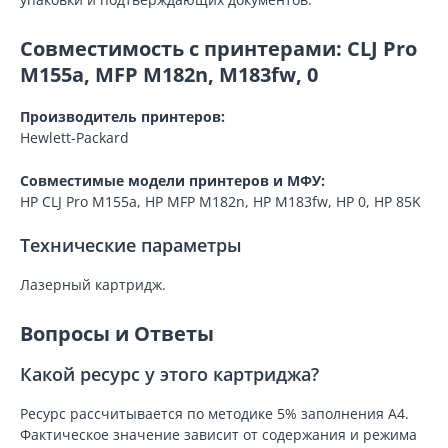
Совместимость с принтерами: CLJ Pro
M155a, MFP M182n, M183fw, 0
Производитель принтеров:
Hewlett-Packard
Совместимые модели принтеров и МФУ:
HP CLJ Pro M155a, HP MFP M182n, HP M183fw, HP 0, HP 85K
Технические параметры
Лазерный картридж.
Вопросы и Ответы
Какой ресурс у этого картриджа?
Ресурс рассчитывается по методике 5% заполнения A4.
Фактическое значение зависит от содержания и режима