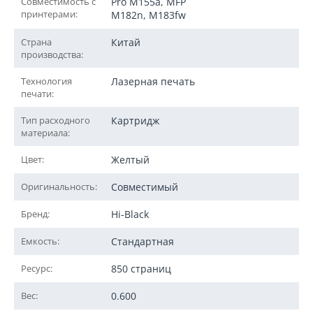
Совместимость с
Pro M155a, MFP
принтерами:
M182n, M183fw
Страна
Китай
производства:
Технология
Лазерная печать
печати:
Тип расходного
Картридж
материала:
Цвет:
Желтый
Оригинальность:
Совместимый
Бренд:
Hi-Black
Емкость:
Стандартная
Ресурс:
850 страниц
Вес:
0.600