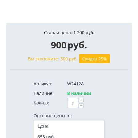
Старая цена:
1 200
руб.
900
руб.
Вы экономите:
300
руб.
Скидка 25%
Артикул:
W2412A
Наличие:
В наличии
+
Кол-во:
−
Оптовые цены от:
Цена
855
руб.