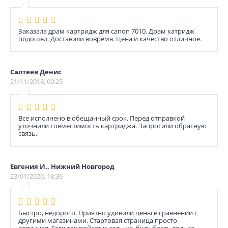
Заказала драм картридж для canon 7010. Драм катридж
подошел. Доставили вовремя. Цена и качество отличное.
Салтеев Денис
21/11/2018, 09:25
Все исполнено в обещанный срок. Перед отправкой
уточнили совместимость картриджа. Запросили обратную
связь.
Евгения И., Нижний Новгород
23/01/2020, 18:36
Быстро, недорого. Приятно удивили цены в сравнении с
другими магазинами. Стартовая страница просто