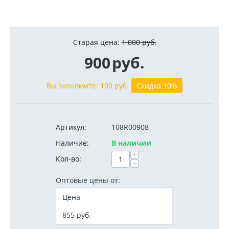
Старая цена:
1 000
руб.
900
руб.
Вы экономите:
100
руб.
Скидка 10%
Артикул:
108R00908
Наличие:
В наличии
+
Кол-во:
−
Оптовые цены от:
Цена
855
руб.