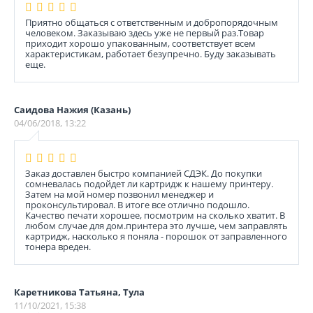
Приятно общаться с ответственным и добропорядочным
человеком. Заказываю здесь уже не первый раз.Товар
приходит хорошо упакованным, соответствует всем
характеристикам, работает безупречно. Буду заказывать
еще.
Саидова Нажия (Казань)
04/06/2018, 13:22
Заказ доставлен быстро компанией СДЭК. До покупки
сомневалась подойдет ли картридж к нашему принтеру.
Затем на мой номер позвонил менеджер и
проконсультировал. В итоге все отлично подошло.
Качество печати хорошее, посмотрим на сколько хватит. В
любом случае для дом.принтера это лучше, чем заправлять
картридж, насколько я поняла - порошок от заправленного
тонера вреден.
Каретникова Татьяна, Тула
11/10/2021, 15:38