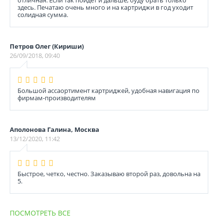
отличная. Если так пойдет и дальше, буду брать только
здесь. Печатаю очень много и на картриджи в год уходит
солидная сумма.
Петров Олег (Кириши)
26/09/2018, 09:40
Большой ассаортимент картриджей, удобная навигация по
фирмам-производителям
Аполонова Галина, Москва
13/12/2020, 11:42
Быстрое, четко, честно. Заказываю второй раз, довольна на
5.
ПОСМОТРЕТЬ ВСЕ