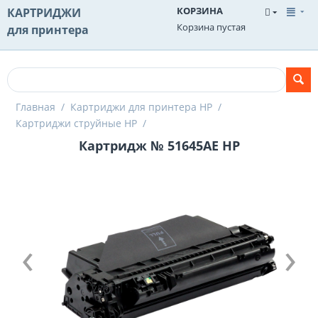
КОРЗИНА
КАРТРИДЖИ
Корзина пустая
для принтера
Главная
/
Картриджи для принтера HP
/
Картриджи струйные HP
/
Картридж № 51645AE HP