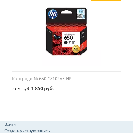
Картридж № 650 CZ102AE HP
1 850
руб.
2 050
руб.
Войти
Создать учетную запись