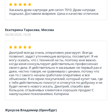
Заказала драм картридж для canon 7010. Драм катридж
подошел. Доставили вовремя. Цена и качество отличное.
Екатерина Тарасова, Москва
06/06/2020, 19:29
Дмитрий всегда очень оперативно реагирует. Всегда
позвонит, задаст уточняющие вопросы, посоветует. Я не
могу сказать, что с техникой на ты, поэтому мне важно,
когда меня консультирует действительно профессионал
своего дела. И действительно я заказываю не первый раз и
даже, честно говоря, не сравнивала с ценами, потому что
как-то с самого начала сработали оперативно и все
объяснили. Я из серии покупателей, который купит там, где
к тебе действительно помогут и отнесутся по-доброму и не
будет ничего нового искать. Дмитрий, спасибо вам
большое, отзывчивых клиентов и хороших продаж! С
наилучшими пожеланиями, Катерина
Жунусов Владимир (Оренбург)