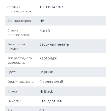
Артикул
150119742307
производителя:
Для принтеров:
HP
Страна
Китай
производства:
Технология
Струйная печать
печати:
Тип расходного
Картридж
материала:
Цвет:
Черный
Оригинальность:
Совместимый
Бренд:
Hi-Black
Емкость:
Стандартная
Вес:
0.3