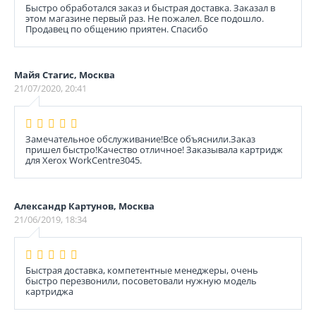
Быстро обработался заказ и быстрая доставка. Заказал в
этом магазине первый раз. Не пожалел. Все подошло.
Продавец по общению приятен. Спасибо
Майя Стагис, Москва
21/07/2020, 20:41
Замечательное обслуживание!Все объяснили.Заказ
пришел быстро!Качество отличное! Заказывала картридж
для Xerox WorkCentre3045.
Александр Картунов, Москва
21/06/2019, 18:34
Быстрая доставка, компетентные менеджеры, очень
быстро перезвонили, посоветовали нужную модель
картриджа