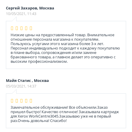
Сергей Захаров, Москва
10/05/2021, 11:43
Низкие цены на предоставленный товар. Внимательное
отношение персонала магазина к покупателям.
Пользуюсь услугами этого магазина более 3-х лет.
Персонал индивидуально подходит к каждому покупателю
в плане выбора, сопровождения и/или замене
бракованного товара, а главное делает это оперативно с
высоким профессионализмом.
Майя Стагис , Москва
05/03/2021, 14:37
Замечательное обслуживание! Все объяснили.Заказ
пришел быстро! Качество отличное! Заказывала картридж
для Xerox WorkCentre3045.Заказываю уже не в первый
раз.Очень довольна! Спасибо!