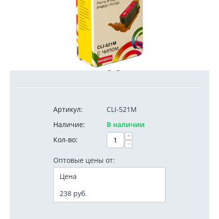
250
руб.
Артикул:
CLI-521M
Наличие:
В наличии
+
Кол-во:
−
Оптовые цены от:
Цена
238
руб.