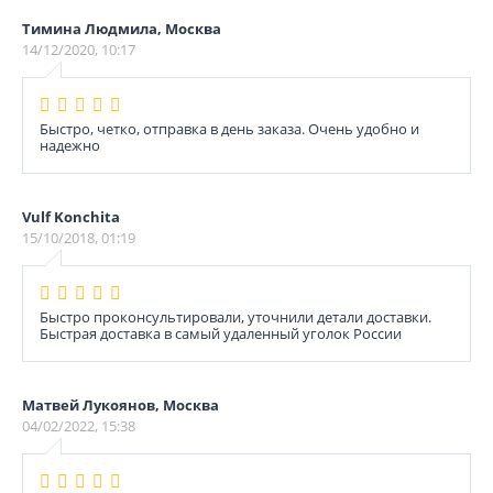
Тимина Людмила, Москва
14/12/2020, 10:17
Быстро, четко, отправка в день заказа. Очень удобно и
надежно
Vulf Konchita
15/10/2018, 01:19
Быстро проконсультировали, уточнили детали доставки.
Быстрая доставка в самый удаленный уголок России
Матвей Лукоянов, Москва
04/02/2022, 15:38