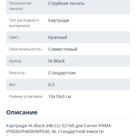
Технология
Струйная печать
печати:
Тип расходного
Картридж
материала:
Цвет:
Красный
Оригинальность:
Совместимый
Бренд:
Hi-Black
Емкость:
Стандартная
Вес:
0.3
Размер упаковки:
10x10x3 см
Описание
Картридж Hi-Black (HB-CLI-521M) для Canon PIXMA
iP3600/iP4600/MP540, M, стандартной емкости