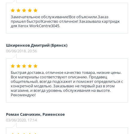
Замечательное обслуживание!Все объяснили.Заказ
пришел быстро!Качество отличное! Заказывала картридж
для Xerox WorkCentre3045.
Шкиренков Дмитрий (Брянск)
06/06/2018, 20:56
Быстрая доставка, отличное качество товара, низкие цены.
Все материалы соответствуют описанию. Продавец
общительный, всегда подскажет и поможет определиться с
конкретной моделью. Заказываю не первый раз в этом
магазине, и всегда уровень обслуживания на высоте.
Рекомендую!
Роман Савчихин, Раменское
03/06/2020, 17:14