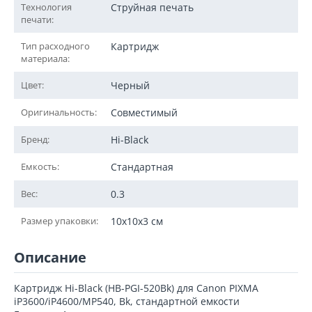
Технология
Струйная печать
печати:
Тип расходного
Картридж
материала:
Цвет:
Черный
Оригинальность:
Совместимый
Бренд:
Hi-Black
Емкость:
Стандартная
Вес:
0.3
Размер упаковки:
10x10x3 см
Описание
Картридж Hi-Black (HB-PGI-520Bk) для Canon PIXMA
iP3600/iP4600/MP540, Bk, стандартной емкости