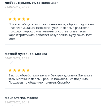
Любовь Прядко, ст. Брюховецкая
21/09/2019, 20:22
Приятно общаться с ответственным и добропорядочным
человеком. Заказываю здесь уже не первый раз.Товар
приходит хорошо упакованным, соответствует всем
характеристикам, работает безупречно. Буду заказывать
еще.
Матвей Лукоянов, Москва
04/02/2022, 15:38
Быстро обработался заказ и быстрая доставка. Заказал в
этом магазине первый раз. Не пожалел. Все подошло.
Продавец по общению приятен. Спасибо
Майя Стагис, Москва
21/07/2020, 20:41