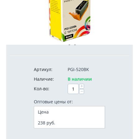
250
руб.
Артикул:
PGI-520BK
Наличие:
В наличии
+
Кол-во:
−
Оптовые цены от:
Цена
238
руб.