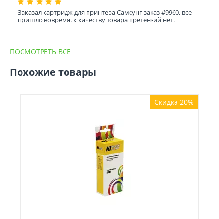
Заказал картридж для принтера Самсунг заказ #9960, все
пришло вовремя, к качеству товара претензий нет.
ПОСМОТРЕТЬ ВСЕ
Похожие товары
Скидка 20%