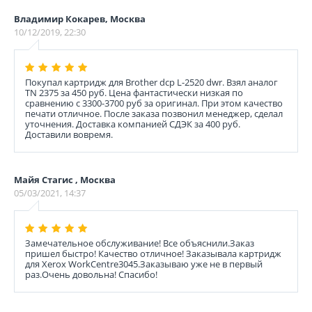
Владимир Кокарев, Москва
10/12/2019, 22:30
Покупал картридж для Brother dcp L-2520 dwr. Взял аналог
TN 2375 за 450 руб. Цена фантастически низкая по
сравнению с 3300-3700 руб за оригинал. При этом качество
печати отличное. После заказа позвонил менеджер, сделал
уточнения. Доставка компанией СДЭК за 400 руб.
Доставили вовремя.
Майя Стагис , Москва
05/03/2021, 14:37
Замечательное обслуживание! Все объяснили.Заказ
пришел быстро! Качество отличное! Заказывала картридж
для Xerox WorkCentre3045.Заказываю уже не в первый
раз.Очень довольна! Спасибо!