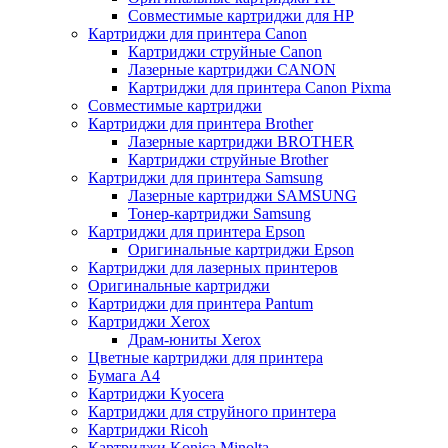
Совместимые картриджи для HP
Картриджи для принтера Canon
Картриджи струйные Canon
Лазерные картриджи CANON
Картриджи для принтера Canon Pixma
Совместимые картриджи
Картриджи для принтера Brother
Лазерные картриджи BROTHER
Картриджи струйные Brother
Картриджи для принтера Samsung
Лазерные картриджи SAMSUNG
Тонер-картриджи Samsung
Картриджи для принтера Epson
Оригинальные картриджи Epson
Картриджи для лазерных принтеров
Оригинальные картриджи
Картриджи для принтера Pantum
Картриджи Xerox
Драм-юниты Xerox
Цветные картриджи для принтера
Бумага А4
Картриджи Kyocera
Картриджи для струйного принтера
Картриджи Ricoh
Картриджи Konica Minolta