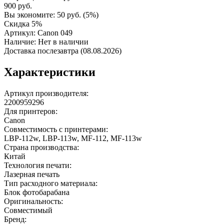
900
руб.
Вы экономите:
50
руб.
(
5
%)
Скидка 5%
Артикул:
Canon 049
Наличие:
Нет в наличии
Доставка послезавтра (08.08.2026)
Характеристики
Артикул производителя:
2200959296
Для принтеров:
Canon
Совместимость с принтерами:
LBP-112w, LBP-113w, MF-112, MF-113w
Страна производства:
Китай
Технология печати:
Лазерная печать
Тип расходного материала:
Блок фотобарабана
Оригинальность:
Совместимый
Бренд: