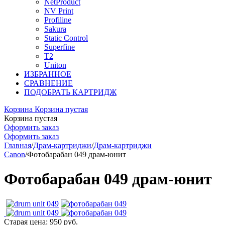
NetProduct
NV Print
Profiline
Sakura
Static Control
Superfine
T2
Uniton
ИЗБРАННОЕ
СРАВНЕНИЕ
ПОДОБРАТЬ КАРТРИДЖ
Корзина
Корзина пустая
Корзина пустая
Оформить заказ
Оформить заказ
Главная
/
Драм-картриджи
/
Драм-картриджи
Canon
/
Фотобарабан 049 драм-юнит
Фотобарабан 049 драм-юнит
Старая цена:
950
руб.