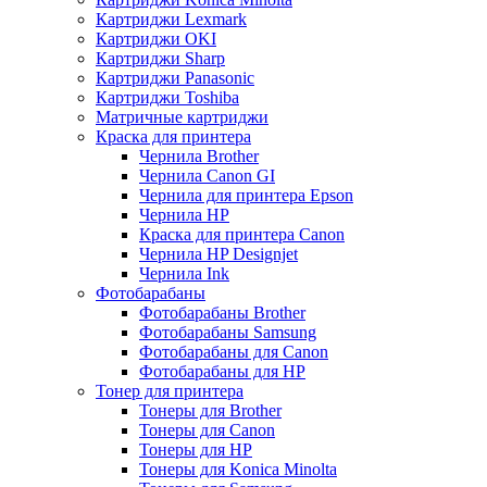
Картриджи Lexmark
Картриджи OKI
Картриджи Sharp
Картриджи Panasonic
Картриджи Toshiba
Матричные картриджи
Краска для принтера
Чернила Brother
Чернила Canon GI
Чернила для принтера Epson
Чернила HP
Краска для принтера Canon
Чернила HP Designjet
Чернила Ink
Фотобарабаны
Фотобарабаны Brother
Фотобарабаны Samsung
Фотобарабаны для Canon
Фотобарабаны для HP
Тонер для принтера
Тонеры для Brother
Тонеры для Canon
Тонеры для HP
Тонеры для Konica Minolta