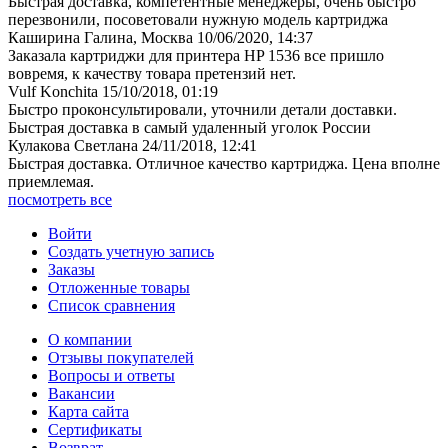
Быстрая доставка, компетентные менеджеры, очень быстро
перезвонили, посоветовали нужную модель картриджа
Каширина Галина, Москва
10/06/2020, 14:37
Заказала картриджи для принтера HP 1536 все пришло
вовремя, к качеству товара претензий нет.
Vulf Konchita
15/10/2018, 01:19
Быстро проконсультировали, уточнили детали доставки.
Быстрая доставка в самый удаленный уголок России
Кулакова Светлана
24/11/2018, 12:41
Быстрая доставка. Отличное качество картриджа. Цена вполне
приемлемая.
посмотреть все
Войти
Создать учетную запись
Заказы
Отложенные товары
Список сравнения
О компании
Отзывы покупателей
Вопросы и ответы
Вакансии
Карта сайта
Сертификаты
Возврат