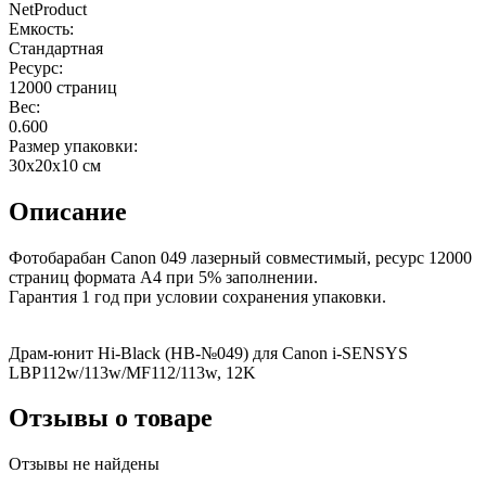
NetProduct
Емкость:
Стандартная
Ресурс:
12000 страниц
Вес:
0.600
Размер упаковки:
30x20x10 см
Описание
Фотобарабан Canon 049 лазерный совместимый, ресурс 12000
страниц формата А4 при 5% заполнении.
Гарантия 1 год при условии сохранения упаковки.
Драм-юнит Hi-Black (HB-№049) для Canon i-SENSYS
LBP112w/113w/MF112/113w, 12K
Отзывы о товаре
Отзывы не найдены