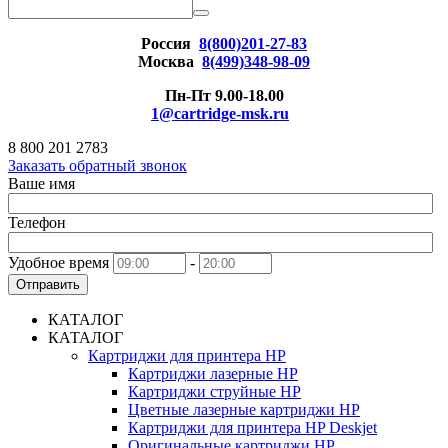
Россия
8(800)201-27-83
Москва
8(499)348-98-09
Пн-Пт 9.00-18.00
1@cartridge-msk.ru
8 800 201 2783
Заказать обратный звонок
Ваше имя
Телефон
Удобное время
-
Отправить
КАТАЛОГ
КАТАЛОГ
Картриджи для принтера HP
Картриджи лазерные HP
Картриджи струйные HP
Цветные лазерные картриджи HP
Картриджи для принтера HP Deskjet
Оригинальные картриджи HP