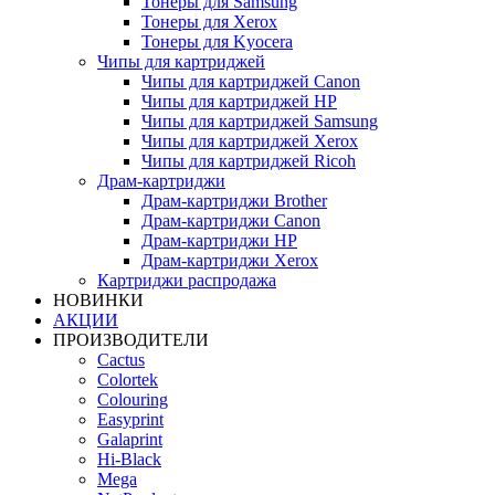
Тонеры для Samsung
Тонеры для Xerox
Тонеры для Kyocera
Чипы для картриджей
Чипы для картриджей Canon
Чипы для картриджей HP
Чипы для картриджей Samsung
Чипы для картриджей Xerox
Чипы для картриджей Ricoh
Драм-картриджи
Драм-картриджи Brother
Драм-картриджи Canon
Драм-картриджи HP
Драм-картриджи Xerox
Картриджи распродажа
НОВИНКИ
АКЦИИ
ПРОИЗВОДИТЕЛИ
Cactus
Colortek
Colouring
Easyprint
Galaprint
Hi-Black
Mega