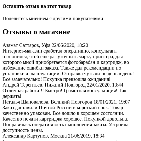
Оставить отзыв на этот товар
Поделитесь мнением с другими покупателями
Отзывы о магазине
Азамат Саттаров, Уфа
22/06/2020, 18:20
Интернет-магазин сработал оперативно, консультант
отзвонился, чтоб ещё раз уточнить марку принтера, для
которого мной приобретается фотобарабан и картридж, во
избежание ошибки заказа. Также дал рекомендации по
установке и эксплуатации. Отправка чуть ли не день в день!
Всё замечательно! Покупка превзошла ожидания!
Андрей Терентьев, Нижний Новгород
22/01/2020, 13:44
Отличная работа!!! Быстро! Грамотная консультация! Так
держать!
Наталья Шаповалова, Великий Новгород
18/01/2021, 19:07
Заказ доставили Почтой России в короткий срок. Товар
качественно упакован. Все дошло в хорошем состоянии.
Качество печати картриджа хорошее. Покупкой довольна.
Понравилась оперативность выполнения заказа. Устроила
доступность цены.
Александр Картунов, Москва
21/06/2019, 18:34