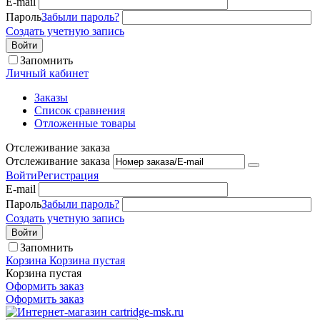
E-mail
Пароль
Забыли пароль?
Создать учетную запись
Войти
Запомнить
Личный кабинет
Заказы
Список сравнения
Отложенные товары
Отслеживание заказа
Отслеживание заказа
Войти
Регистрация
E-mail
Пароль
Забыли пароль?
Создать учетную запись
Войти
Запомнить
Корзина
Корзина пустая
Корзина пустая
Оформить заказ
Оформить заказ