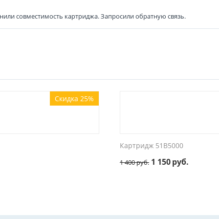
нили совместимость картриджа. Запросили обратную связь.
Скидка 25%
Картридж 51B5000
1 150
руб.
1 400
руб.