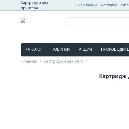
Картриджи для
О компании
Доставка
Опл
принтера
КАТАЛОГ
НОВИНКИ
АКЦИИ
ПРОИЗВОДИТ
Главная
/
Картриджи Lexmark
/
Картридж 