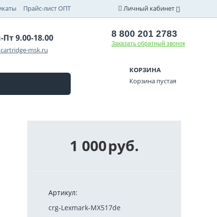
икаты
Прайс-лист ОПТ
Личный кабинет
8 800 201 2783
-Пт 9.00-18.00
Заказать обратный звонок
cartridge-msk.ru
КОРЗИНА
Корзина пустая
1 000
руб.
Артикул:
crg-Lexmark-MX517de