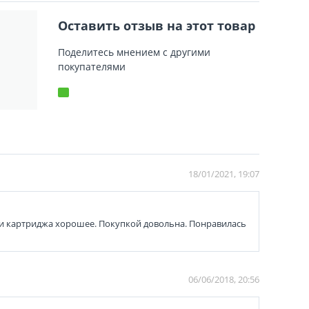
Оставить отзыв на этот товар
Поделитесь мнением с другими
покупателями
18/01/2021, 19:07
ати картриджа хорошее. Покупкой довольна. Понравилась
06/06/2018, 20:56