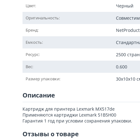
Цвет:
Черный
Оригинальность:
Совмести
Бренд:
NetProduct
Емкость:
Стандартн
Ресурс:
2500 стра
Вес:
0.600
Размер упаковки:
30x10x10 с
Описание
Картридж для принтера Lexmark MX517de
Применяются картриджи Lexmark 51B5H00
Гарантия 1 год при условии сохранения упаковки.
Отзывы о товаре