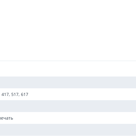
 417, 517, 617
печать