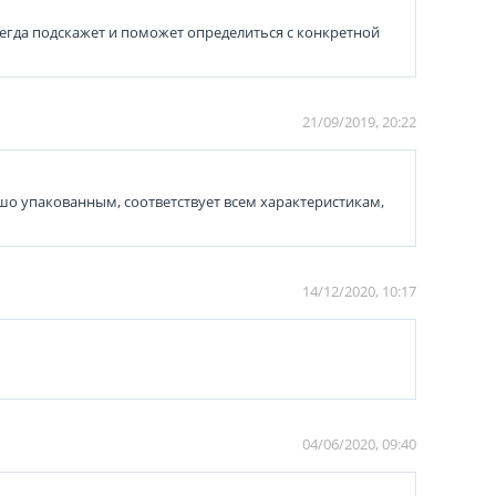
сегда подскажет и поможет определиться с конкретной
21/09/2019, 20:22
о упакованным, соответствует всем характеристикам,
14/12/2020, 10:17
04/06/2020, 09:40