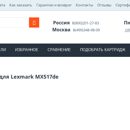
ата
Как заказать
Гарантии и возврат
Контакты
Отзывы
Сертиф
Россия
Пн
8(800)201-27-83
Москва
8(499)348-98-09
1@
ЕЛИ
ИЗБРАННОЕ
СРАВНЕНИЕ
ПОДОБРАТЬ КАРТРИДЖ
для Lexmark MX517de