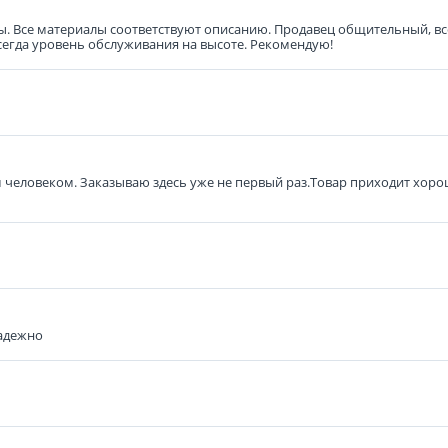
ены. Все материалы соответствуют описанию. Продавец общительный, в
всегда уровень обслуживания на высоте. Рекомендую!
человеком. Заказываю здесь уже не первый раз.Товар приходит хорош
надежно