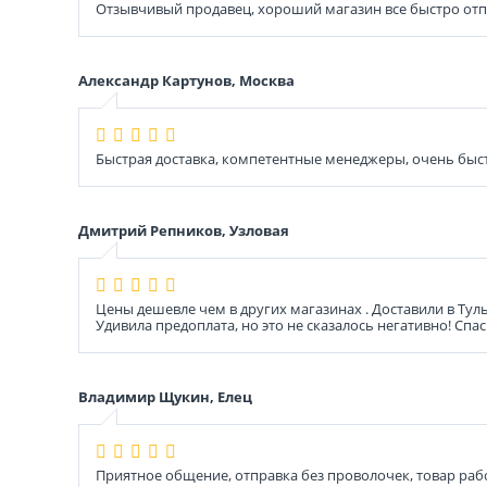
Отзывчивый продавец, хороший магазин все быстро отп
Александр Картунов, Москва
Быстрая доставка, компетентные менеджеры, очень быс
Дмитрий Репников, Узловая
Цены дешевле чем в других магазинах . Доставили в Тул
Удивила предоплата, но это не сказалось негативно! Спа
Владимир Щукин, Елец
Приятное общение, отправка без проволочек, товар рабо