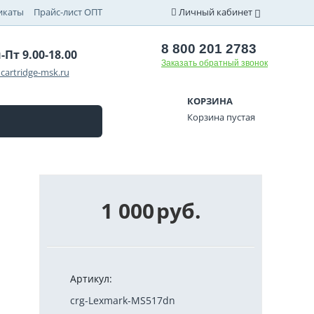
икаты
Прайс-лист ОПТ
Личный кабинет
8 800 201 2783
-Пт 9.00-18.00
Заказать обратный звонок
cartridge-msk.ru
КОРЗИНА
Корзина пустая
1 000
руб.
Артикул:
crg-Lexmark-MS517dn