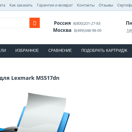
ата
Как заказать
Гарантии и возврат
Контакты
Отзывы
Сертиф
Россия
Пн
8(800)201-27-83
Москва
8(499)348-98-09
1@
ЕЛИ
ИЗБРАННОЕ
СРАВНЕНИЕ
ПОДОБРАТЬ КАРТРИДЖ
для Lexmark MS517dn