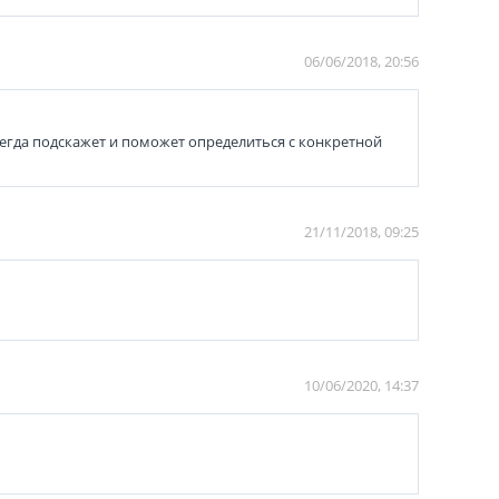
06/06/2018, 20:56
сегда подскажет и поможет определиться с конкретной
21/11/2018, 09:25
10/06/2020, 14:37