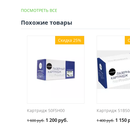
ПОСМОТРЕТЬ ВСЕ
Похожие товары
Скидка 25%
С
Картридж 50F5H00
Картридж 51B50
1 200
руб.
1 150
1 600
руб.
1 400
руб.