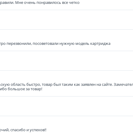
равили. Мне очень понравилось все четко
тро перезвонили, посоветовали нужную модель картриджа
ьскую область быстро, товар был таким как заявлен на сайте. Замечат
сибо большое за товар!
чий, спасибо и успехов!!