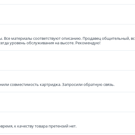
ены. Все материалы соответствуют описанию. Продавец общительный, в
всегда уровень обслуживания на высоте. Рекомендую!
нили совместимость картриджа. Запросили обратную связь.
время, к качеству товара претензий нет.