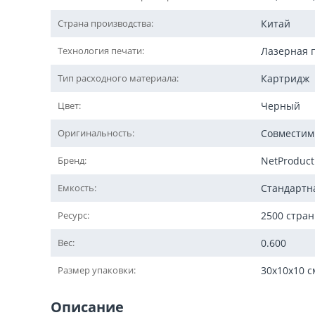
Страна производства:
Китай
Технология печати:
Лазерная 
Тип расходного материала:
Картридж
Цвет:
Черный
Оригинальность:
Совмести
Бренд:
NetProduct
Емкость:
Стандартн
Ресурс:
2500 стра
Вес:
0.600
Размер упаковки:
30x10x10 с
Описание