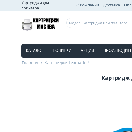
Картриджи для
О компании
Доставка
Опл
принтера
КАТАЛОГ
НОВИНКИ
АКЦИИ
ПРОИЗВОДИТ
Главная
/
Картриджи Lexmark
/
Картридж 