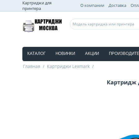
Картриджи для
О компании
Доставка
Опл
принтера
КАТАЛОГ
НОВИНКИ
АКЦИИ
ПРОИЗВОДИТ
Главная
/
Картриджи Lexmark
/
Картридж 