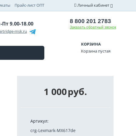
икаты
Прайс-лист ОПТ
Личный кабинет
8 800 201 2783
-Пт 9.00-18.00
Заказать обратный звонок
rtridge-msk.ru
КОРЗИНА
Корзина пустая
1 000
руб.
Артикул:
crg-Lexmark-MX617de