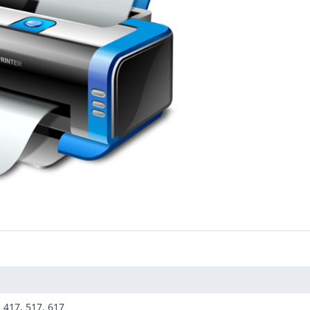
 417, 517, 617