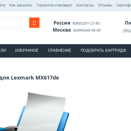
ата
Как заказать
Гарантии и возврат
Контакты
Отзывы
Сертиф
Россия
Пн
8(800)201-27-83
Москва
8(499)348-98-09
1@ca
ЕЛИ
ИЗБРАННОЕ
СРАВНЕНИЕ
ПОДОБРАТЬ КАРТРИДЖ
для Lexmark MX617de