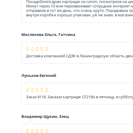
Понадобился драм картридж на canon, посмотрела на цен
Минут через 10 мне перезванивает сотрудник интернет-м
отправили в тот же день, что очень круто. Порадовала 
внутри коробки хорошо упакован, уж не знаю, в магазине
Маслякова Ольга, Гатчина
Доставка компанией СДЭК в Ленинградскую область дво
Луньков Евгений
Заказ 8118. Заказал картридж CF218A в пятницу, в суббот
Владимир Щукин, Елец