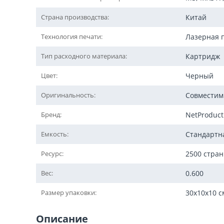
Страна производства:
Китай
Технология печати:
Лазерная 
Тип расходного материала:
Картридж
Цвет:
Черный
Оригинальность:
Совмести
Бренд:
NetProduct
Емкость:
Стандартн
Ресурс:
2500 стра
Вес:
0.600
Размер упаковки:
30x10x10 с
Описание