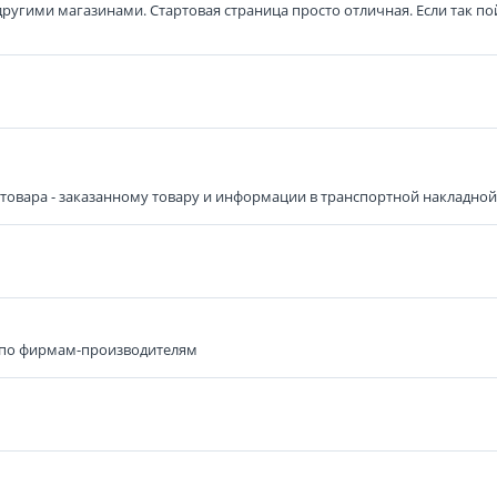
другими магазинами. Стартовая страница просто отличная. Если так по
овара - заказанному товару и информации в транспортной накладной), 
 по фирмам-производителям