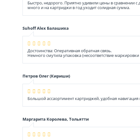
Быстро, недорого. Приятно удивили цены в сравнении с 
много и на картриджи в год уходит солидная сумма.
Suhoff Alex Балашиха
Достоинства: Оперативная обратная связь.
Немного смутила упаковка (несоответствие маркировки т
Петров Олег (Кириши)
Большой ассаортимент картриджей, удобная навигация
Маргарита Королева, Тольятти