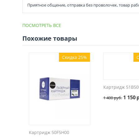
Приятное общение, отправка без проволочек, товар рабо
ПОСМОТРЕТЬ ВСЕ
Похожие товары
Скидка 25%
С
Картридж 51B50
1 150
1 400
руб.
Картридж 50F5H00