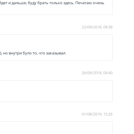
йдет и дальше, буду брать только здесь. Печатаю очень
22/09/2018, 09:38
но внутри було то, что заказывал.
26/09/2018, 09:40
01/08/2019, 15:26