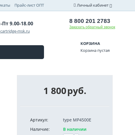
икаты
Прайс-лист ОПТ
Личный кабинет
8 800 201 2783
-Пт 9.00-18.00
Заказать обратный звонок
cartridge-msk.ru
КОРЗИНА
Корзина пустая
1 800
руб.
Артикул:
type MP4500E
Наличие:
В наличии