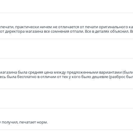
 печати, практически ничем не отличается от печати оригинального 
 от директора магазина все сомнения отпали. Все в деталях объяснил. 
 магазина была средняя цена между предложенными вариантами (были 
ь была бесплатно в отличии от тех у кого было дешевле (разброс был 
у получил, печатает норм.