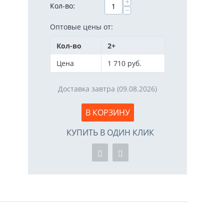
+
Кол-во:
−
Оптовые цены от:
Кол-во
2+
Цена
1 710
руб.
Доставка завтра (09.08.2026)
В КОРЗИНУ
КУПИТЬ В ОДИН КЛИК