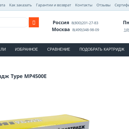
ата
Как заказать
Гарантии и возврат
Контакты
Отзывы
Сертиф
Россия
Пн
8(800)201-27-83
Москва
8(499)348-98-09
1@
ЕЛИ
ИЗБРАННОЕ
СРАВНЕНИЕ
ПОДОБРАТЬ КАРТРИДЖ
идж Type MP4500E