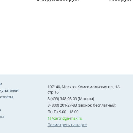
и
107140, Москва, Комсомольская пл., 1А
купателей
стр.16
 ответы
8 (499) 348-98-09 (Москва)
8 (800) 201-27-83 (звонок бесплатный)
а
Пн-Пт 9.00 - 18.00
ты
1@cartridge-msk.ru
Посмотреть на карте