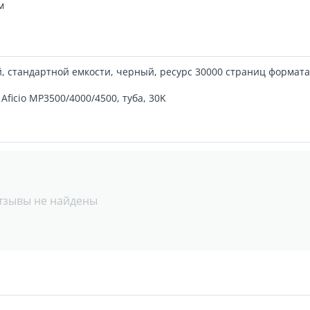
м
, стандартной емкости, черный, ресурс 30000 страниц формата
Aficio MP3500/4000/4500, туба, 30K
тзывы не найдены