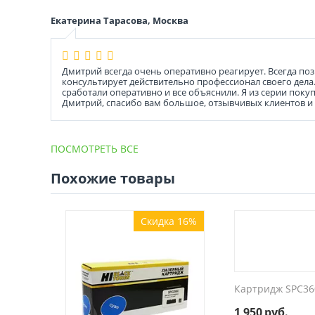
Екатерина Тарасова, Москва
Дмитрий всегда очень оперативно реагирует. Всегда позв
консультирует действительно профессионал своего дела. 
сработали оперативно и все объяснили. Я из серии покуп
Дмитрий, спасибо вам большое, отзывчивых клиентов 
ПОСМОТРЕТЬ ВСЕ
Похожие товары
Скидка 16%
Картридж SPC36
1 950
руб.