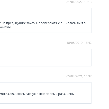
31/01/2022, 13:13
 на предыдущие заказы, проверяют не ошиблась ли я в
авщиком
18/05/2019, 18:42
05/03/2021, 14:37
entre3045.Заказываю уже не в первый раз.Очень