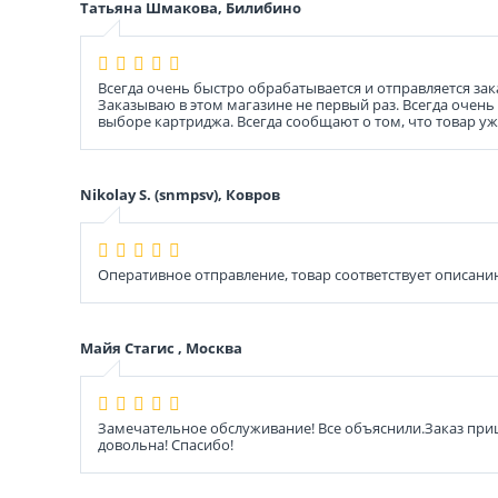
Татьяна Шмакова, Билибино
Всегда очень быстро обрабатывается и отправляется зак
Заказываю в этом магазине не первый раз. Всегда очен
выборе картриджа. Всегда сообщают о том, что товар у
Nikolay S. (snmpsv), Ковров
Оперативное отправление, товар соответствует описани
Майя Стагис , Москва
Замечательное обслуживание! Все объяснили.Заказ приш
довольна! Спасибо!