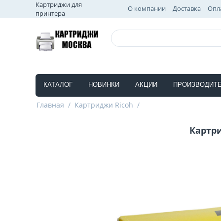
Картриджи для
О компании
Доставка
Опл
принтера
КАТАЛОГ
НОВИНКИ
АКЦИИ
ПРОИЗВОДИТ
Главная
/
Картриджи Ricoh
/
Картр